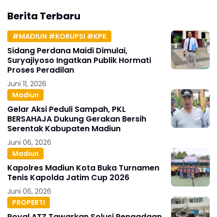
Berita Terbaru
#MADIUN #KORUPSI #KPK
Sidang Perdana Maidi Dimulai,
Suryajiyoso Ingatkan Publik Hormati
Proses Peradilan
Juni 11, 2026
Madiun
Gelar Aksi Peduli Sampah, PKL
BERSAHAJA Dukung Gerakan Bersih
Serentak Kabupaten Madiun
Juni 06, 2026
Madiun
Kapolres Madiun Kota Buka Turnamen
Tenis Kapolda Jatim Cup 2026
Juni 06, 2026
PROPERTI
Royal ATZ Tawarkan Solusi Pengadaan