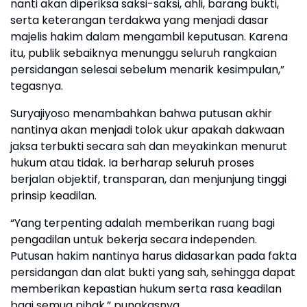
nanti akan diperiksa saksi-saksi, ahli, barang bukti,
serta keterangan terdakwa yang menjadi dasar
majelis hakim dalam mengambil keputusan. Karena
itu, publik sebaiknya menunggu seluruh rangkaian
persidangan selesai sebelum menarik kesimpulan,”
tegasnya.
Suryajiyoso menambahkan bahwa putusan akhir
nantinya akan menjadi tolok ukur apakah dakwaan
jaksa terbukti secara sah dan meyakinkan menurut
hukum atau tidak. Ia berharap seluruh proses
berjalan objektif, transparan, dan menjunjung tinggi
prinsip keadilan.
“Yang terpenting adalah memberikan ruang bagi
pengadilan untuk bekerja secara independen.
Putusan hakim nantinya harus didasarkan pada fakta
persidangan dan alat bukti yang sah, sehingga dapat
memberikan kepastian hukum serta rasa keadilan
bagi semua pihak,” pungkasnya.