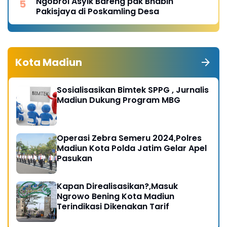
Ngobrol Asyik Bareng pak Bhabin
Pakisjaya di Poskamling Desa
Kota Madiun
Sosialisasikan Bimtek SPPG , Jurnalis
Madiun Dukung Program MBG
Operasi Zebra Semeru 2024,Polres
Madiun Kota Polda Jatim Gelar Apel
Pasukan
Kapan Direalisasikan?,Masuk
Ngrowo Bening Kota Madiun
Terindikasi Dikenakan Tarif