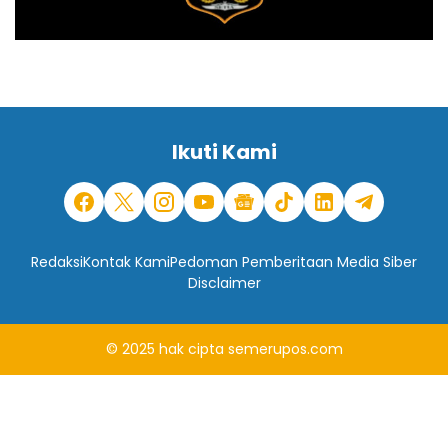
Ikuti Kami
Redaksi
Kontak Kami
Pedoman Pemberitaan Media Siber
Disclaimer
© 2025
hak cipta
semerupos.com