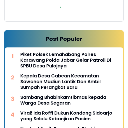
Post Populer
Piket Polsek Lemahabang Polres
Karawang Polda Jabar Gelar Patroli Di
SPBU Desa Pulojaya
Kepala Desa Cabean Kecamatan
Sawahan Madiun Lantik Dan Ambil
Sumpah Perangkat Baru
Sambang Bhabinkamtibmas kepada
Warga Desa Segaran
Viral! Ida Roffi Dukun Kondang Sidoarjo
yang Selalu Kebanjiran Pasien