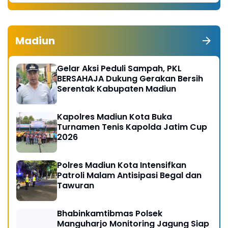
Madiun
Gelar Aksi Peduli Sampah, PKL
BERSAHAJA Dukung Gerakan Bersih
Serentak Kabupaten Madiun
Kapolres Madiun Kota Buka
Turnamen Tenis Kapolda Jatim Cup
2026
Polres Madiun Kota Intensifkan
Patroli Malam Antisipasi Begal dan
Tawuran
Bhabinkamtibmas Polsek
Manguharjo Monitoring Jagung Siap