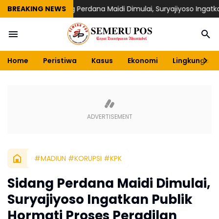
BREAKING NEWS
Sidang Perdana Maidi Dimulai, Suryajiyoso Ingatkan Pub
Home
Peristiwa
Kasus
Ekonomi
Lingkungan
#MADIUN #KORUPSI #KPK
Sidang Perdana Maidi Dimulai,
Suryajiyoso Ingatkan Publik
Hormati Proses Peradilan