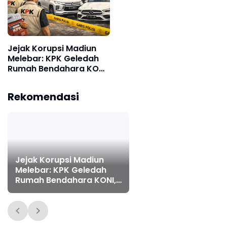
Jejak Korupsi Madiun
Melebar: KPK Geledah
Rumah Bendahara KONI,
Mobil Mewah Ikut Disita
Rekomendasi
Jejak Korupsi Madiun
Melebar: KPK Geledah
Rumah Bendahara KONI,
Mobil Mewah Ikut Disita