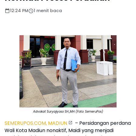
12:24 PM
1 menit baca
Advokat Suryajiyoso SH.,MH (Foto: SemeruPos)
SEMERUPOS.COM, MADIUN
– Persidangan perdana
Wali Kota Madiun nonaktif, Maidi yang menjadi