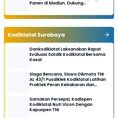
Panen di Madiun, Dukung
Swasembada Pangan 2026
Kodiklatal Surabaya
Dankodiklatal Laksanakan Rapat
Evaluasi Satdik Kodiklatal Bersama
Kasal
Siaga Bencana, Siswa Dikmata TNI
AL 43/1 Pusdiklek Kodiklatal Latihan
Praktek Peran Kebakaran dan
Kobocoran
Samakan Persepsi, Kadispen
Kodiklatal Ikuti Vicon Dengan
Kapuspen TNI