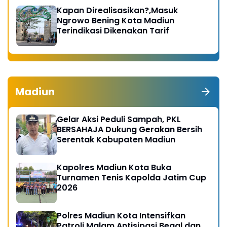
Kapan Direalisasikan?,Masuk
Ngrowo Bening Kota Madiun
Terindikasi Dikenakan Tarif
Madiun
Gelar Aksi Peduli Sampah, PKL
BERSAHAJA Dukung Gerakan Bersih
Serentak Kabupaten Madiun
Kapolres Madiun Kota Buka
Turnamen Tenis Kapolda Jatim Cup
2026
Polres Madiun Kota Intensifkan
Patroli Malam Antisipasi Begal dan