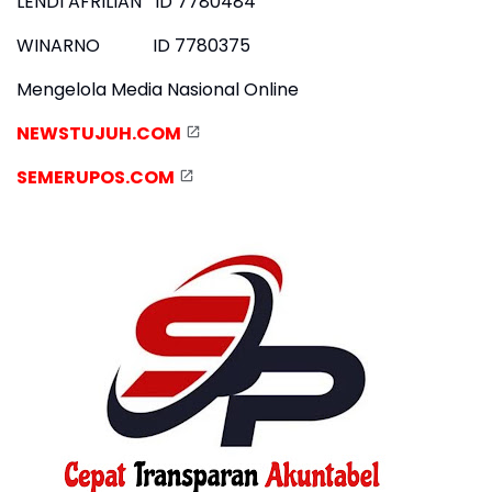
LENDI AFRILIAN ID 7780484
WINARNO ID 7780375
Mengelola Media Nasional Online
NEWSTUJUH.COM
SEMERUPOS.COM