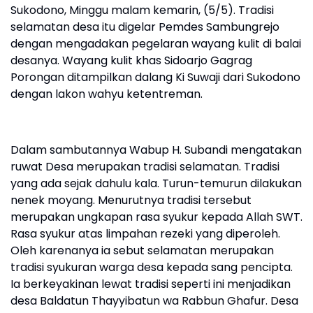
Sukodono, Minggu malam kemarin, (5/5). Tradisi
selamatan desa itu digelar Pemdes Sambungrejo
dengan mengadakan pegelaran wayang kulit di balai
desanya. Wayang kulit khas Sidoarjo Gagrag
Porongan ditampilkan dalang Ki Suwaji dari Sukodono
dengan lakon wahyu ketentreman.
Dalam sambutannya Wabup H. Subandi mengatakan
ruwat Desa merupakan tradisi selamatan. Tradisi
yang ada sejak dahulu kala. Turun-temurun dilakukan
nenek moyang. Menurutnya tradisi tersebut
merupakan ungkapan rasa syukur kepada Allah SWT.
Rasa syukur atas limpahan rezeki yang diperoleh.
Oleh karenanya ia sebut selamatan merupakan
tradisi syukuran warga desa kepada sang pencipta.
Ia berkeyakinan lewat tradisi seperti ini menjadikan
desa Baldatun Thayyibatun wa Rabbun Ghafur. Desa