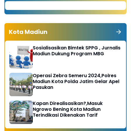
Kota Madiun
Sosialisasikan Bimtek SPPG , Jurnalis
Madiun Dukung Program MBG
Operasi Zebra Semeru 2024,Polres
Madiun Kota Polda Jatim Gelar Apel
Pasukan
Kapan Direalisasikan?,Masuk
Ngrowo Bening Kota Madiun
Terindikasi Dikenakan Tarif