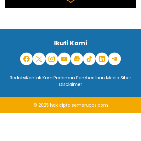
Ikuti Kami
Redaksi
Kontak Kami
Pedoman Pemberitaan Media Siber
Disclaimer
© 2025
hak cipta
semerupos.com