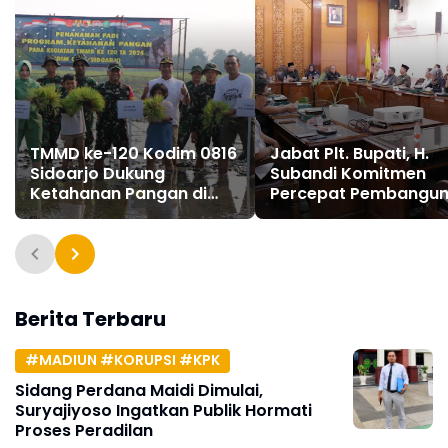
TMMD ke-120 Kodim 0816
Jabat Plt. Bupati, H.
Sidoarjo Dukung
Subandi Komitmen
Ketahanan Pangan di
Percepat Pembangu
Desa Penambangan
Sidoarjo
Berita Terbaru
#MADIUN #KORUPSI #KPK
Sidang Perdana Maidi Dimulai,
Suryajiyoso Ingatkan Publik Hormati
Proses Peradilan