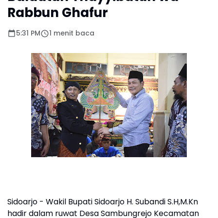
Rabbun Ghafur
5:31 PM
1 menit baca
Sidoarjo - Wakil Bupati Sidoarjo H. Subandi S.H,M.Kn
hadir dalam ruwat Desa Sambungrejo Kecamatan