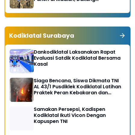
Swasembada Pangan 2026
Kodiklatal Surabaya
Dankodiklatal Laksanakan Rapat
Evaluasi Satdik Kodiklatal Bersama
Kasal
Siaga Bencana, Siswa Dikmata TNI
AL 43/1 Pusdiklek Kodiklatal Latihan
Praktek Peran Kebakaran dan
Kobocoran
Samakan Persepsi, Kadispen
Kodiklatal Ikuti Vicon Dengan
Kapuspen TNI