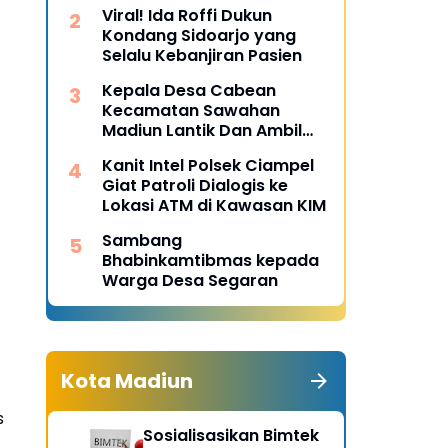
Desa Pulojaya
Viral! Ida Roffi Dukun
Kondang Sidoarjo yang
Selalu Kebanjiran Pasien
Kepala Desa Cabean
Kecamatan Sawahan
Madiun Lantik Dan Ambil
Sumpah Perangkat Baru
Kanit Intel Polsek Ciampel
Giat Patroli Dialogis ke
Lokasi ATM di Kawasan KIM
Sambang
Bhabinkamtibmas kepada
Warga Desa Segaran
Kota Madiun
s
Sosialisasikan Bimtek