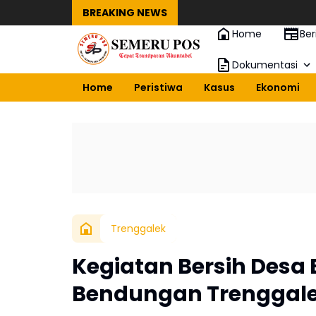
BREAKING NEWS
Home
Ber
Dokumentasi
Home
Peristiwa
Kasus
Ekonomi
Trenggalek
Kegiatan Bersih Desa
Bendungan Trenggal