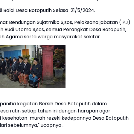
i Balai Desa Botoputih Selasa 21/5/2024.
at Bendungan Sujatmiko S,sos, Pelaksana jabatan ( PJ)
tih Budi Utomo S,sos, semua Perangkat Desa Botoputih,
koh Agama serta warga masyarakat sekitar.
 panitia kegiatan Bersih Desa Botoputih dalam
a rutin setiap tahun ini dengan harapan agar
ri kesehatan murah rezeki kedepannya Desa Botoputih
dari sebelumnya," ucapnya .