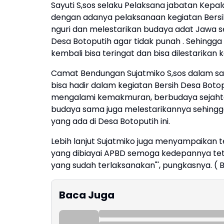
Sayuti S,sos selaku Pelaksana jabatan Ke
dengan adanya pelaksanaan kegiatan Bersih
nguri dan melestarikan budaya adat Jawa s
Desa Botoputih agar tidak punah . Sehingga
kembali bisa teringat dan bisa dilestarikan k
Camat Bendungan Sujatmiko S,sos dalam 
bisa hadir dalam kegiatan Bersih Desa Boto
mengalami kemakmuran, berbudaya sejahte
budaya sama juga melestarikannya sehingg
yang ada di Desa Botoputih ini.
Lebih lanjut Sujatmiko juga menyampaikan te
yang dibiayai APBD semoga kedepannya te
yang sudah terlaksanakan"', pungkasnya. ( 
Baca Juga