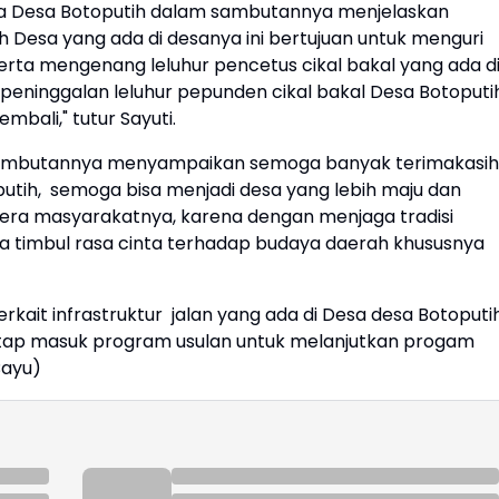
pala Desa Botoputih dalam sambutannya menjelaskan
 Desa yang ada di desanya ini bertujuan untuk menguri
erta mengenang leluhur pencetus cikal bakal yang ada d
 peninggalan leluhur pepunden cikal bakal Desa Botoputi
embali," tutur Sayuti.
sambutannya menyampaikan semoga banyak terimakasih
putih, semoga bisa menjadi desa yang lebih maju dan
ra masyarakatnya, karena dengan menjaga tradisi
a timbul rasa cinta terhadap budaya daerah khususnya
rkait infrastruktur jalan yang ada di Desa desa Botoputi
tap masuk program usulan untuk melanjutkan progam
Bayu)