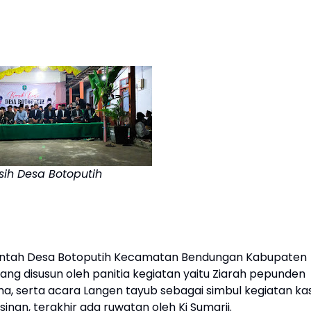
sih Desa Botoputih
rintah Desa Botoputih Kecamatan Bendungan Kabupaten
g disusun oleh panitia kegiatan yaitu Ziarah pepunden
a, serta acara Langen tayub sebagai simbul kegiatan ka
inan, terakhir ada ruwatan oleh Ki Sumarji.