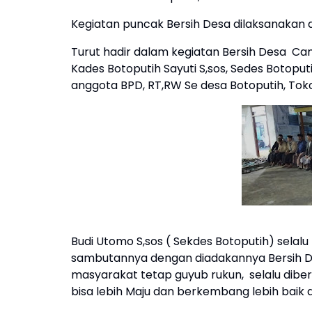
Kegiatan puncak Bersih Desa dilaksanakan d
Turut hadir dalam kegiatan Bersih Desa Cam
Kades Botoputih Sayuti S,sos, Sedes Botopu
anggota BPD, RT,RW Se desa Botoputih, To
Budi Utomo S,sos ( Sekdes Botoputih) selalu
sambutannya dengan diadakannya Bersih Des
masyarakat tetap guyub rukun, selalu dibe
bisa lebih Maju dan berkembang lebih baik 