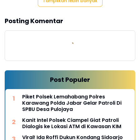
Tampilkan lebih banyak
Posting Komentar
Post Populer
Piket Polsek Lemahabang Polres
Karawang Polda Jabar Gelar Patroli Di
SPBU Desa Pulojaya
Kanit Intel Polsek Ciampel Giat Patroli
Dialogis ke Lokasi ATM di Kawasan KIM
Viral! Ida Roffi Dukun Kondang Sidoarjo