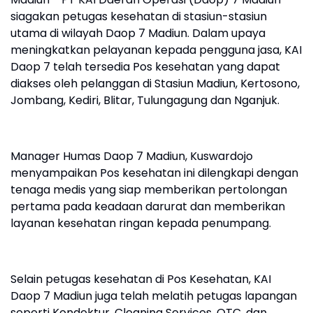
siagakan petugas kesehatan di stasiun-stasiun
utama di wilayah Daop 7 Madiun. Dalam upaya
meningkatkan pelayanan kepada pengguna jasa, KAI
Daop 7 telah tersedia Pos kesehatan yang dapat
diakses oleh pelanggan di Stasiun Madiun, Kertosono,
Jombang, Kediri, Blitar, Tulungagung dan Nganjuk.
Manager Humas Daop 7 Madiun, Kuswardojo
menyampaikan Pos kesehatan ini dilengkapi dengan
tenaga medis yang siap memberikan pertolongan
pertama pada keadaan darurat dan memberikan
layanan kesehatan ringan kepada penumpang.
Selain petugas kesehatan di Pos Kesehatan, KAI
Daop 7 Madiun juga telah melatih petugas lapangan
seperti Kondektur, Cleaning Services, OTC, dan