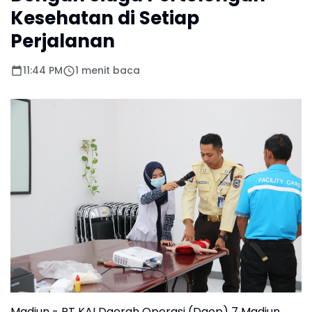
Kesehatan di Setiap
Perjalanan
11:44 PM
1 menit baca
Madiun - PT KAI Daerah Operasi (Daop) 7 Madiun