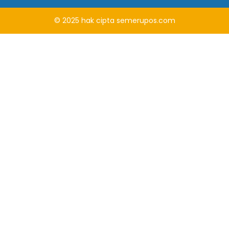
© 2025
hak cipta
semerupos.com