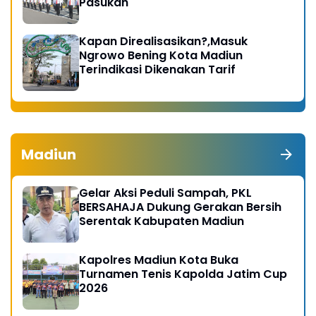
Pasukan
Kapan Direalisasikan?,Masuk
Ngrowo Bening Kota Madiun
Terindikasi Dikenakan Tarif
Madiun
Gelar Aksi Peduli Sampah, PKL
BERSAHAJA Dukung Gerakan Bersih
Serentak Kabupaten Madiun
Kapolres Madiun Kota Buka
Turnamen Tenis Kapolda Jatim Cup
2026