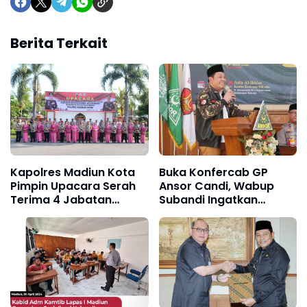
Berita Terkait
Kapolres Madiun Kota
Buka Konfercab GP
Pimpin Upacara Serah
Ansor Candi, Wabup
Terima 4 Jabatan
Subandi Ingatkan
Penting
Bahwa Pemuda Calon
Pemimpin Bangsa