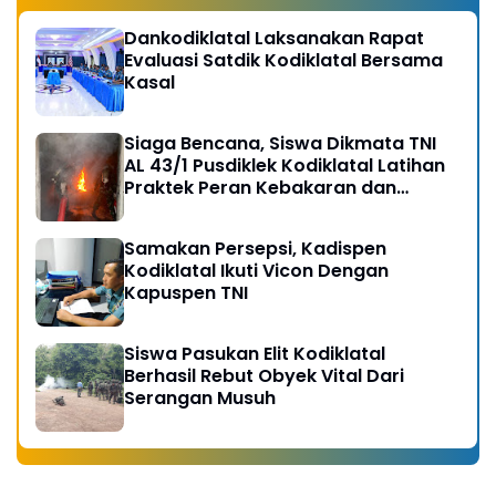
Dankodiklatal Laksanakan Rapat
Evaluasi Satdik Kodiklatal Bersama
Kasal
Siaga Bencana, Siswa Dikmata TNI
AL 43/1 Pusdiklek Kodiklatal Latihan
Praktek Peran Kebakaran dan
Kobocoran
Samakan Persepsi, Kadispen
Kodiklatal Ikuti Vicon Dengan
Kapuspen TNI
Siswa Pasukan Elit Kodiklatal
Berhasil Rebut Obyek Vital Dari
Serangan Musuh