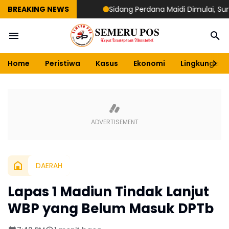
BREAKING NEWS
Sidang Perdana Maidi Dimulai, Suryajiyoso
Home
Peristiwa
Kasus
Ekonomi
Lingkungan
DAERAH
Lapas 1 Madiun Tindak Lanjut
WBP yang Belum Masuk DPTb