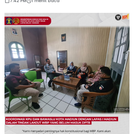
7:42 PM
1 menit baca