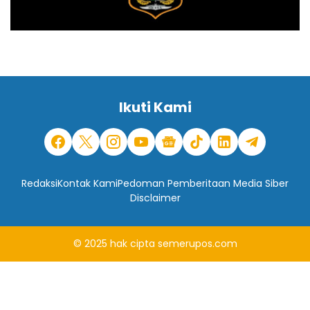
Ikuti Kami
Redaksi
Kontak Kami
Pedoman Pemberitaan Media Siber
Disclaimer
© 2025
hak cipta
semerupos.com