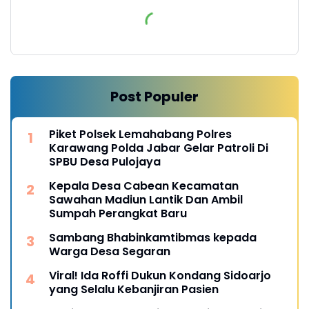
Post Populer
Piket Polsek Lemahabang Polres
Karawang Polda Jabar Gelar Patroli Di
SPBU Desa Pulojaya
Kepala Desa Cabean Kecamatan
Sawahan Madiun Lantik Dan Ambil
Sumpah Perangkat Baru
Sambang Bhabinkamtibmas kepada
Warga Desa Segaran
Viral! Ida Roffi Dukun Kondang Sidoarjo
yang Selalu Kebanjiran Pasien