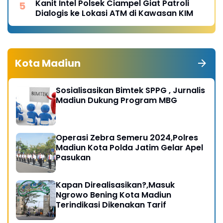
Kanit Intel Polsek Ciampel Giat Patroli
Dialogis ke Lokasi ATM di Kawasan KIM
Kota Madiun
Sosialisasikan Bimtek SPPG , Jurnalis
Madiun Dukung Program MBG
Operasi Zebra Semeru 2024,Polres
Madiun Kota Polda Jatim Gelar Apel
Pasukan
Kapan Direalisasikan?,Masuk
Ngrowo Bening Kota Madiun
Terindikasi Dikenakan Tarif