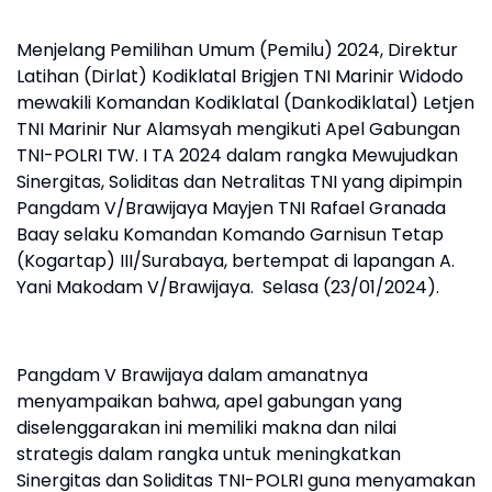
Menjelang Pemilihan Umum (Pemilu) 2024, Direktur
Latihan (Dirlat) Kodiklatal Brigjen TNI Marinir Widodo
mewakili Komandan Kodiklatal (Dankodiklatal) Letjen
TNI Marinir Nur Alamsyah mengikuti Apel Gabungan
TNI-POLRI TW. I TA 2024 dalam rangka Mewujudkan
Sinergitas, Soliditas dan Netralitas TNI yang dipimpin
Pangdam V/Brawijaya Mayjen TNI Rafael Granada
Baay selaku Komandan Komando Garnisun Tetap
(Kogartap) III/Surabaya, bertempat di lapangan A.
Yani Makodam V/Brawijaya. Selasa (23/01/2024).
Pangdam V Brawijaya dalam amanatnya
menyampaikan bahwa, apel gabungan yang
diselenggarakan ini memiliki makna dan nilai
strategis dalam rangka untuk meningkatkan
Sinergitas dan Soliditas TNI-POLRI guna menyamakan