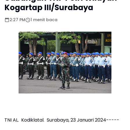
Kogartap III/Surabaya
2:27 PM
1 menit baca
TNI AL. Kodiklatal. Surabaya, 23 Januari 2024-----