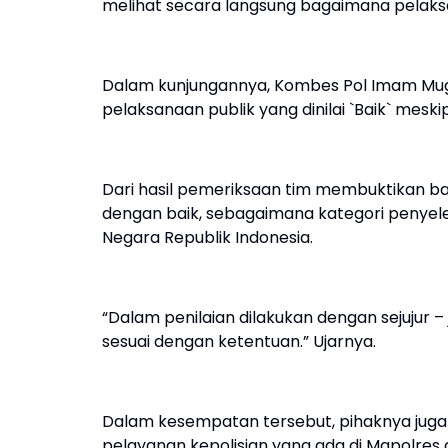
melihat secara langsung bagaimana pelaksa
Dalam kunjungannya, Kombes Pol Imam Mug
pelaksanaan publik yang dinilai `Baik` me
Dari hasil pemeriksaan tim membuktikan b
dengan baik, sebagaimana kategori penyele
Negara Republik Indonesia.
“Dalam penilaian dilakukan dengan sejujur 
sesuai dengan ketentuan.” Ujarnya.
Dalam kesempatan tersebut, pihaknya jug
pelayanan kepolisian yang ada di Mapolres