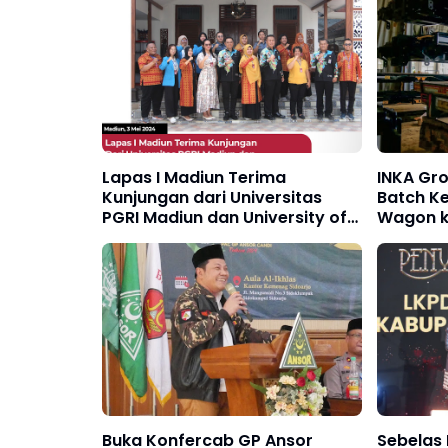
Lapas I Madiun Terima
INKA Gro
Kunjungan dari Universitas
Batch Ke
PGRI Madiun dan University of
Wagon k
Science and Technology
Filipina
Buka Konfercab GP Ansor
Sebelas 