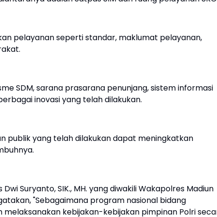
akan pelayanan seperti standar, maklumat pelayanan,
rakat.
lisme SDM, sarana prasarana penunjang, sistem informasi
erbagai inovasi yang telah dilakukan.
 publik yang telah dilakukan dapat meningkatkan
mbuhnya.
wi Suryanto, SIK., MH. yang diwakili Wakapolres Madiun
gatakan, "Sebagaimana program nasional bidang
lah melaksanakan kebijakan-kebijakan pimpinan Polri seca