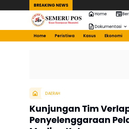
BREAKING NEWS
Home
Ber
Dokumentasi
Home
Peristiwa
Kasus
Ekonomi
DAERAH
Kunjungan Tim Verlap
Penyelenggaraan Pela