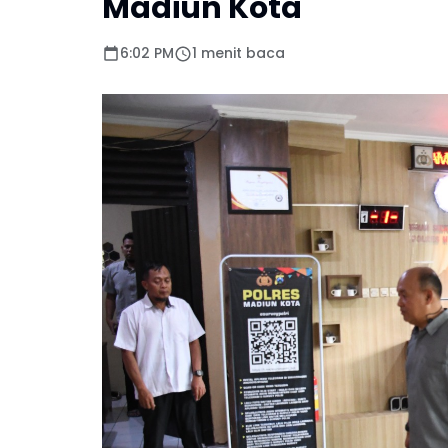
Madiun Kota
6:02 PM
1 menit baca