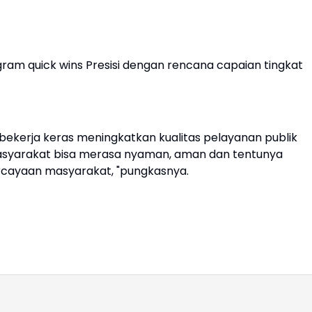
am quick wins Presisi dengan rencana capaian tingkat
bekerja keras meningkatkan kualitas pelayanan publik
masyarakat bisa merasa nyaman, aman dan tentunya
rcayaan masyarakat, "pungkasnya.