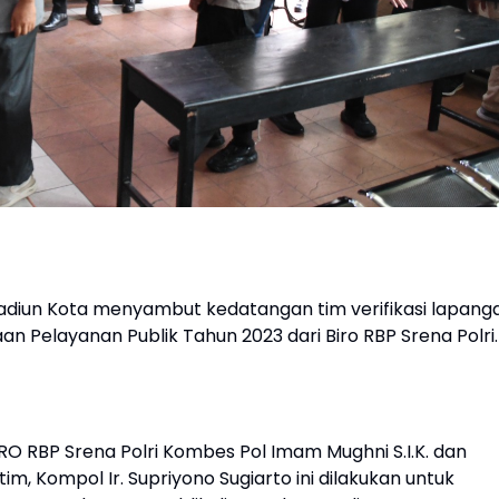
adiun Kota menyambut kedatangan tim verifikasi lapang
an Pelayanan Publik Tahun 2023 dari Biro RBP Srena Polri.
 RO RBP Srena Polri Kombes Pol Imam Mughni S.I.K. dan
m, Kompol Ir. Supriyono Sugiarto ini dilakukan untuk