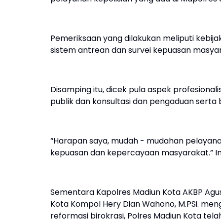
Pemeriksaan yang dilakukan meliputi kebij
sistem antrean dan survei kepuasan masya
Disamping itu, dicek pula aspek profesiona
publik dan konsultasi dan pengaduan serta b
“Harapan saya, mudah - mudahan pelayanan
kepuasan dan kepercayaan masyarakat.” I
Sementara Kapolres Madiun Kota AKBP Agus D
Kota Kompol Hery Dian Wahono, M.PSi. men
reformasi birokrasi, Polres Madiun Kota te