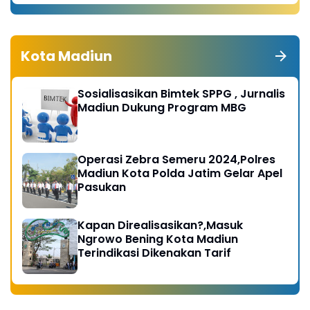
Kota Madiun
Sosialisasikan Bimtek SPPG , Jurnalis
Madiun Dukung Program MBG
Operasi Zebra Semeru 2024,Polres
Madiun Kota Polda Jatim Gelar Apel
Pasukan
Kapan Direalisasikan?,Masuk
Ngrowo Bening Kota Madiun
Terindikasi Dikenakan Tarif