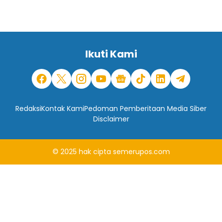
Ikuti Kami
Redaksi
Kontak Kami
Pedoman Pemberitaan Media Siber
Disclaimer
© 2025
hak cipta
semerupos.com