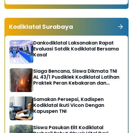
Kodiklatal Surabaya
Dankodiklatal Laksanakan Rapat
Evaluasi Satdik Kodiklatal Bersama
Kasal
Siaga Bencana, Siswa Dikmata TNI
AL 43/1 Pusdiklek Kodiklatal Latihan
Praktek Peran Kebakaran dan
Kobocoran
Samakan Persepsi, Kadispen
Kodiklatal Ikuti Vicon Dengan
Kapuspen TNI
Siswa Pasukan Elit Kodiklatal