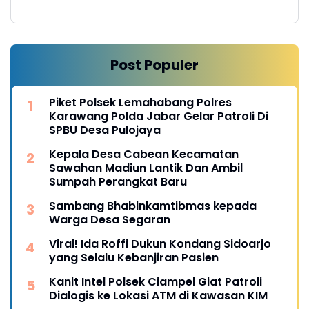
Post Populer
Piket Polsek Lemahabang Polres
Karawang Polda Jabar Gelar Patroli Di
SPBU Desa Pulojaya
Kepala Desa Cabean Kecamatan
Sawahan Madiun Lantik Dan Ambil
Sumpah Perangkat Baru
Sambang Bhabinkamtibmas kepada
Warga Desa Segaran
Viral! Ida Roffi Dukun Kondang Sidoarjo
yang Selalu Kebanjiran Pasien
Kanit Intel Polsek Ciampel Giat Patroli
Dialogis ke Lokasi ATM di Kawasan KIM