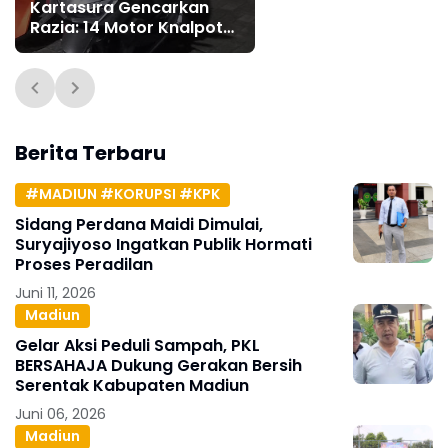
Kartasura Gencarkan
Razia: 14 Motor Knalpot
Brong Diamankan
Berita Terbaru
#MADIUN #KORUPSI #KPK
Sidang Perdana Maidi Dimulai,
Suryajiyoso Ingatkan Publik Hormati
Proses Peradilan
Juni 11, 2026
Madiun
Gelar Aksi Peduli Sampah, PKL
BERSAHAJA Dukung Gerakan Bersih
Serentak Kabupaten Madiun
Juni 06, 2026
Madiun