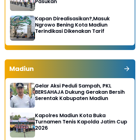
Pasukan
Kapan Direalisasikan?,Masuk
Ngrowo Bening Kota Madiun
Terindikasi Dikenakan Tarif
Madiun
Gelar Aksi Peduli Sampah, PKL
BERSAHAJA Dukung Gerakan Bersih
Serentak Kabupaten Madiun
Kapolres Madiun Kota Buka
Turnamen Tenis Kapolda Jatim Cup
2026