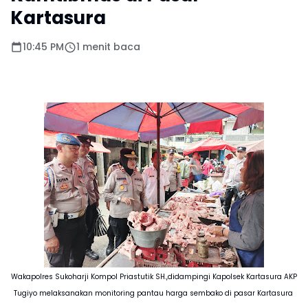
Kartasura
10:45 PM
1 menit baca
Wakapolres Sukoharji Kompol Priastutik SH.,didampingi Kapolsek Kartasura AKP
Tugiyo melaksanakan monitoring pantau harga sembako di pasar Kartasura