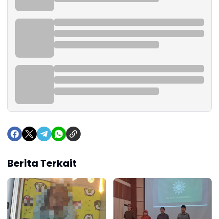
Berita Terkait