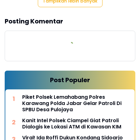
Tampilkan lebih banyak
Posting Komentar
Post Populer
Piket Polsek Lemahabang Polres
Karawang Polda Jabar Gelar Patroli Di
SPBU Desa Pulojaya
Kanit Intel Polsek Ciampel Giat Patroli
Dialogis ke Lokasi ATM di Kawasan KIM
Viral! Ida Roffi Dukun Kondang Sidoarjo