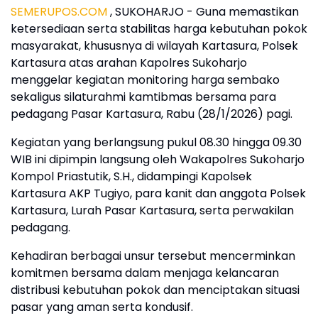
SEMERUPOS.COM
, SUKOHARJO - Guna memastikan
ketersediaan serta stabilitas harga kebutuhan pokok
masyarakat, khususnya di wilayah Kartasura, Polsek
Kartasura atas arahan Kapolres Sukoharjo
menggelar kegiatan monitoring harga sembako
sekaligus silaturahmi kamtibmas bersama para
pedagang Pasar Kartasura, Rabu (28/1/2026) pagi.
Kegiatan yang berlangsung pukul 08.30 hingga 09.30
WIB ini dipimpin langsung oleh Wakapolres Sukoharjo
Kompol Priastutik, S.H., didampingi Kapolsek
Kartasura AKP Tugiyo, para kanit dan anggota Polsek
Kartasura, Lurah Pasar Kartasura, serta perwakilan
pedagang.
Kehadiran berbagai unsur tersebut mencerminkan
komitmen bersama dalam menjaga kelancaran
distribusi kebutuhan pokok dan menciptakan situasi
pasar yang aman serta kondusif.