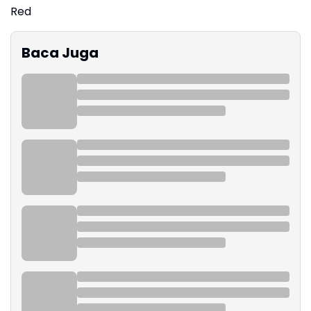
Red
Baca Juga