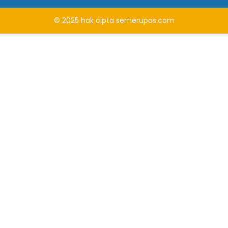
© 2025
hak cipta
semerupos.com