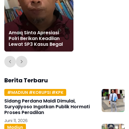
Amaq Sinta Apresiasi
Polri Berikan Keadilan
Lewat SP3 Kasus Begal
Berita Terbaru
#MADIUN #KORUPSI #KPK
Sidang Perdana Maidi Dimulai,
Suryajiyoso Ingatkan Publik Hormati
Proses Peradilan
Juni 11, 2026
Madiun