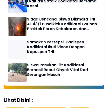
Evaluasi Satdik Kodiklatal Bersama
Kasal
Siaga Bencana, Siswa Dikmata TNI
AL 43/1 Pusdiklek Kodiklatal Latihan
Praktek Peran Kebakaran dan
Kobocoran
Samakan Persepsi, Kadispen
Kodiklatal Ikuti Vicon Dengan
Kapuspen TNI
Siswa Pasukan Elit Kodiklatal
Berhasil Rebut Obyek Vital Dari
Serangan Musuh
Lihat Disini :