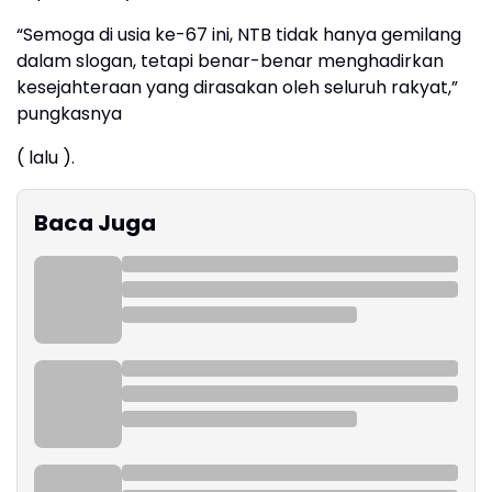
“Semoga di usia ke-67 ini, NTB tidak hanya gemilang
dalam slogan, tetapi benar-benar menghadirkan
kesejahteraan yang dirasakan oleh seluruh rakyat,”
pungkasnya
( lalu ).
Baca Juga