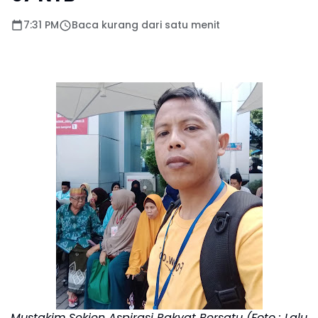
7:31 PM
Baca kurang dari satu menit
Mustakim Sekjen Aspirasi Rakyat Bersatu (Foto : Lalu