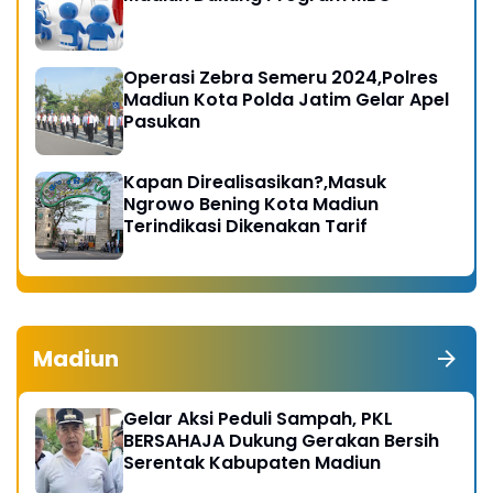
Operasi Zebra Semeru 2024,Polres
Madiun Kota Polda Jatim Gelar Apel
Pasukan
Kapan Direalisasikan?,Masuk
Ngrowo Bening Kota Madiun
Terindikasi Dikenakan Tarif
Madiun
Gelar Aksi Peduli Sampah, PKL
BERSAHAJA Dukung Gerakan Bersih
Serentak Kabupaten Madiun