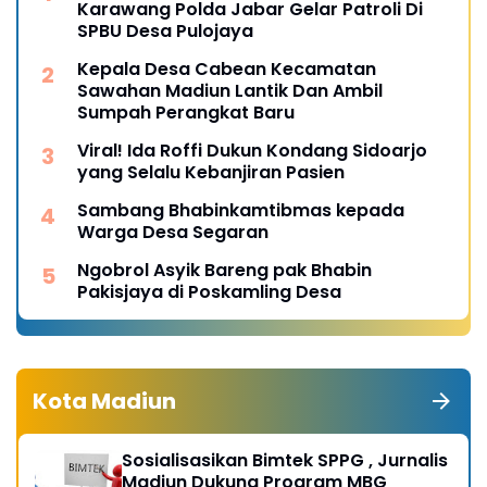
Karawang Polda Jabar Gelar Patroli Di
SPBU Desa Pulojaya
Kepala Desa Cabean Kecamatan
Sawahan Madiun Lantik Dan Ambil
Sumpah Perangkat Baru
Viral! Ida Roffi Dukun Kondang Sidoarjo
yang Selalu Kebanjiran Pasien
Sambang Bhabinkamtibmas kepada
Warga Desa Segaran
Ngobrol Asyik Bareng pak Bhabin
Pakisjaya di Poskamling Desa
Kota Madiun
Sosialisasikan Bimtek SPPG , Jurnalis
Madiun Dukung Program MBG