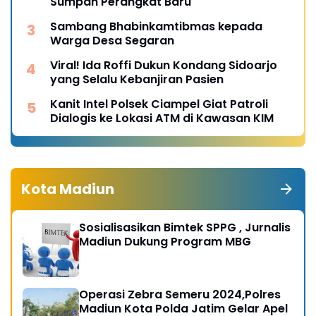
Sumpah Perangkat Baru
Sambang Bhabinkamtibmas kepada
Warga Desa Segaran
Viral! Ida Roffi Dukun Kondang Sidoarjo
yang Selalu Kebanjiran Pasien
Kanit Intel Polsek Ciampel Giat Patroli
Dialogis ke Lokasi ATM di Kawasan KIM
Kota Madiun
Sosialisasikan Bimtek SPPG , Jurnalis
Madiun Dukung Program MBG
Operasi Zebra Semeru 2024,Polres
Madiun Kota Polda Jatim Gelar Apel