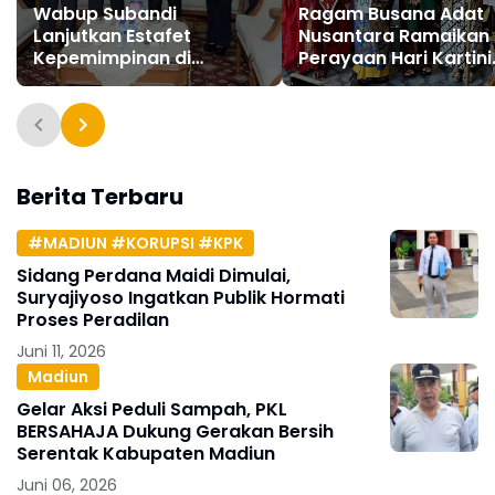
Wabup Subandi
Ragam Busana Adat
Lanjutkan Estafet
Nusantara Ramaikan
Kepemimpinan di
Perayaan Hari Kartini
Pemkab Sidoarjo
2024
Berita Terbaru
#MADIUN #KORUPSI #KPK
Sidang Perdana Maidi Dimulai,
Suryajiyoso Ingatkan Publik Hormati
Proses Peradilan
Juni 11, 2026
Madiun
Gelar Aksi Peduli Sampah, PKL
BERSAHAJA Dukung Gerakan Bersih
Serentak Kabupaten Madiun
Juni 06, 2026