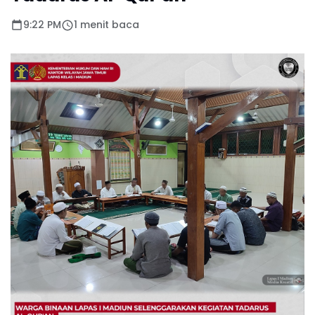
9:22 PM
1 menit baca