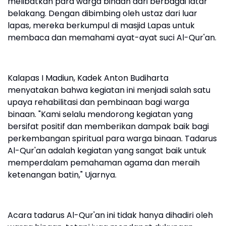
melibatkan para warga binaan dari berbagai latar
belakang. Dengan dibimbing oleh ustaz dari luar
lapas, mereka berkumpul di masjid Lapas untuk
membaca dan memahami ayat-ayat suci Al-Qur'an.
Kalapas I Madiun, Kadek Anton Budiharta
menyatakan bahwa kegiatan ini menjadi salah satu
upaya rehabilitasi dan pembinaan bagi warga
binaan. "Kami selalu mendorong kegiatan yang
bersifat positif dan memberikan dampak baik bagi
perkembangan spiritual para warga binaan. Tadarus
Al-Qur'an adalah kegiatan yang sangat baik untuk
memperdalam pemahaman agama dan meraih
ketenangan batin," Ujarnya.
Acara tadarus Al-Qur'an ini tidak hanya dihadiri oleh