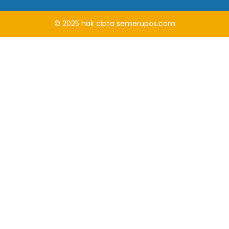
© 2025
hak cipta
semerupos.com