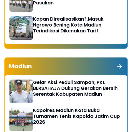
Pasukan
Kapan Direalisasikan?,Masuk
Ngrowo Bening Kota Madiun
Terindikasi Dikenakan Tarif
Madiun
Gelar Aksi Peduli Sampah, PKL
BERSAHAJA Dukung Gerakan Bersih
Serentak Kabupaten Madiun
Kapolres Madiun Kota Buka
Turnamen Tenis Kapolda Jatim Cup
2026