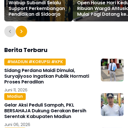
Wabup Subandi Selalu
Open House Hari Ked
Support Perkembangan
Ribuan Warga Antusi
Pendidikan di Sidoarjo
Mulai Pagi Datang ke
Pendopo
Berita Terbaru
#MADIUN #KORUPSI #KPK
Sidang Perdana Maidi Dimulai,
Suryajiyoso Ingatkan Publik Hormati
Proses Peradilan
Juni 11, 2026
Madiun
Gelar Aksi Peduli Sampah, PKL
BERSAHAJA Dukung Gerakan Bersih
Serentak Kabupaten Madiun
Juni 06, 2026