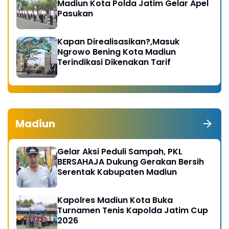
Madiun Kota Polda Jatim Gelar Apel
Pasukan
Kapan Direalisasikan?,Masuk
Ngrowo Bening Kota Madiun
Terindikasi Dikenakan Tarif
Madiun
Gelar Aksi Peduli Sampah, PKL
BERSAHAJA Dukung Gerakan Bersih
Serentak Kabupaten Madiun
Kapolres Madiun Kota Buka
Turnamen Tenis Kapolda Jatim Cup
2026