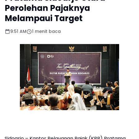
Perolehan Pajaknya
Melampaui Target
9:51 AM
1 menit baca
Sidoarjo – Kantor Pelayanan Pajak (KPP) Pratama