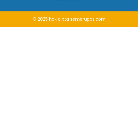
© 2025
hak cipta
semerupos.com