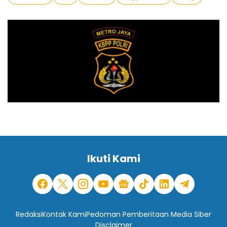
Ikuti Kami
Redaksi
Kontak Kami
Pedoman Pemberitaan Media Siber
Disclaimer