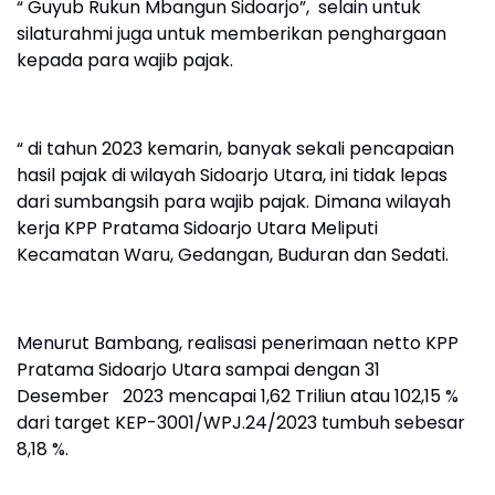
“ Guyub Rukun Mbangun Sidoarjo”, selain untuk
silaturahmi juga untuk memberikan penghargaan
kepada para wajib pajak.
“ di tahun 2023 kemarin, banyak sekali pencapaian
hasil pajak di wilayah Sidoarjo Utara, ini tidak lepas
dari sumbangsih para wajib pajak. Dimana wilayah
kerja KPP Pratama Sidoarjo Utara Meliputi
Kecamatan Waru, Gedangan, Buduran dan Sedati.
Menurut Bambang, realisasi penerimaan netto KPP
Pratama Sidoarjo Utara sampai dengan 31
Desember 2023 mencapai 1,62 Triliun atau 102,15 %
dari target KEP-3001/WPJ.24/2023 tumbuh sebesar
8,18 %.