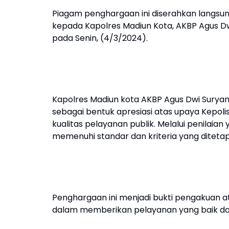
Piagam penghargaan ini diserahkan langsung 
kepada Kapolres Madiun Kota, AKBP Agus Dwi 
pada Senin, (4/3/2024).
Kapolres Madiun kota AKBP Agus Dwi Suryant
sebagai bentuk apresiasi atas upaya Kepol
kualitas pelayanan publik. Melalui penilaian 
memenuhi standar dan kriteria yang diteta
Penghargaan ini menjadi bukti pengakuan at
dalam memberikan pelayanan yang baik dan