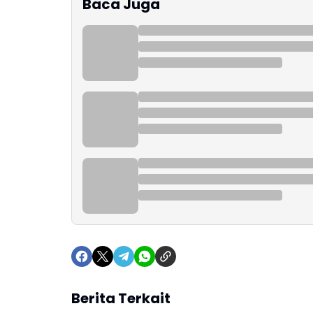
Baca Juga
Berita Terkait