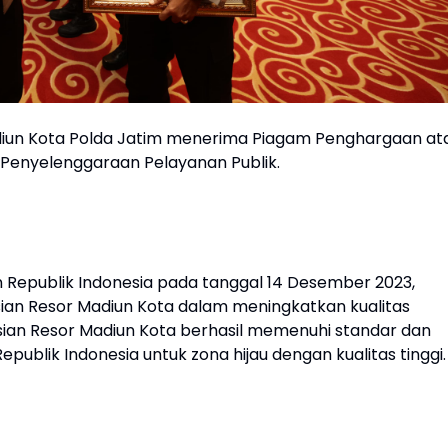
adiun Kota Polda Jatim menerima Piagam Penghargaan at
 Penyelenggaraan Pelayanan Publik.
 Republik Indonesia pada tanggal 14 Desember 2023,
ian Resor Madiun Kota dalam meningkatkan kualitas
lisian Resor Madiun Kota berhasil memenuhi standar dan
ublik Indonesia untuk zona hijau dengan kualitas tinggi.