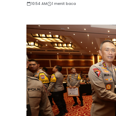
10:54 AM
1 menit baca