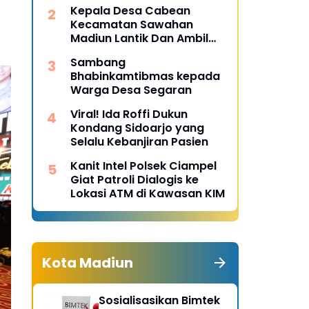
Desa Pulojaya
Kepala Desa Cabean
Kecamatan Sawahan
Madiun Lantik Dan Ambil
Sumpah Perangkat Baru
Sambang
Bhabinkamtibmas kepada
Warga Desa Segaran
Viral! Ida Roffi Dukun
Kondang Sidoarjo yang
Selalu Kebanjiran Pasien
Kanit Intel Polsek Ciampel
Giat Patroli Dialogis ke
Lokasi ATM di Kawasan KIM
Kota Madiun
Sosialisasikan Bimtek