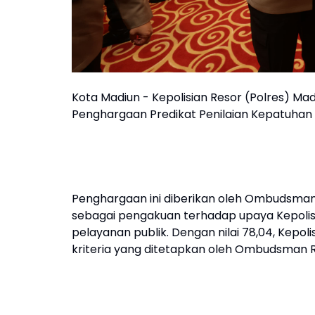
Kota Madiun - Kepolisian Resor (Polres) M
Penghargaan Predikat Penilaian Kepatuhan
Penghargaan ini diberikan oleh Ombudsman
sebagai pengakuan terhadap upaya Kepolis
pelayanan publik. Dengan nilai 78,04, Kepo
kriteria yang ditetapkan oleh Ombudsman Rep