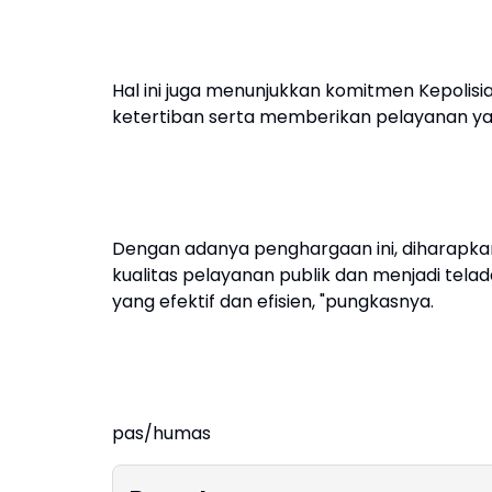
Hal ini juga menunjukkan komitmen Kepoli
ketertiban serta memberikan pelayanan ya
Dengan adanya penghargaan ini, diharapkan
kualitas pelayanan publik dan menjadi tela
yang efektif dan efisien, "pungkasnya.
pas/humas