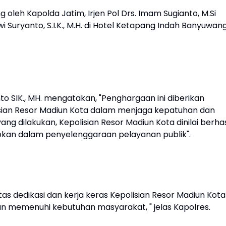
oleh Kapolda Jatim, Irjen Pol Drs. Imam Sugianto, M.Si
Suryanto, S.I.K., M.H. di Hotel Ketapang Indah Banyuwang
o SIK., MH. mengatakan, "Penghargaan ini diberikan
isian Resor Madiun Kota dalam menjaga kepatuhan dan
yang dilakukan, Kepolisian Resor Madiun Kota dinilai berhas
pkan dalam penyelenggaraan pelayanan publik".
as dedikasi dan kerja keras Kepolisian Resor Madiun Kota
 memenuhi kebutuhan masyarakat, " jelas Kapolres.