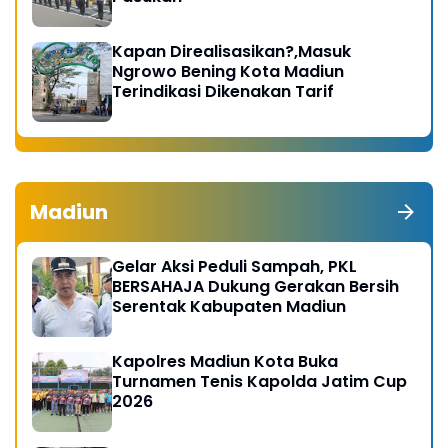
Kapan Direalisasikan?,Masuk
Ngrowo Bening Kota Madiun
Terindikasi Dikenakan Tarif
Madiun
Gelar Aksi Peduli Sampah, PKL
BERSAHAJA Dukung Gerakan Bersih
Serentak Kabupaten Madiun
Kapolres Madiun Kota Buka
Turnamen Tenis Kapolda Jatim Cup
2026