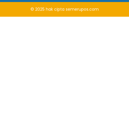
© 2025
hak cipta
semerupos.com