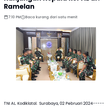
Ramelan
7:10 PM
Baca kurang dari satu menit
TNI AL. Kodiklatal. Surabaya, 02 Pebruari 2024-----