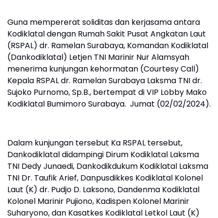
Guna mempererat soliditas dan kerjasama antara
Kodiklatal dengan Rumah Sakit Pusat Angkatan Laut
(RSPAL) dr. Ramelan Surabaya, Komandan Kodiklatal
(Dankodiklatal) Letjen TNI Marinir Nur Alamsyah
menerima kunjungan kehormatan (Courtesy Call)
Kepala RSPAL dr. Ramelan Surabaya Laksma TNI dr.
Sujoko Purnomo, Sp.B., bertempat di VIP Lobby Mako
Kodiklatal Bumimoro Surabaya. Jumat (02/02/2024).
Dalam kunjungan tersebut Ka RSPAL tersebut,
Dankodiklatal didampingi Dirum Kodiklatal Laksma
TNI Dedy Junaedi, Dankodikdukum Kodiklatal Laksma
TNI Dr. Taufik Arief, Danpusdikkes Kodiklatal Kolonel
Laut (K) dr. Pudjo D. Laksono, Dandenma Kodiklatal
Kolonel Marinir Pujiono, Kadispen Kolonel Marinir
Suharyono, dan Kasatkes Kodiklatal Letkol Laut (K)