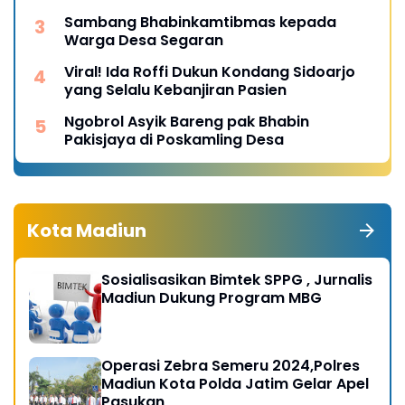
Sambang Bhabinkamtibmas kepada
Warga Desa Segaran
Viral! Ida Roffi Dukun Kondang Sidoarjo
yang Selalu Kebanjiran Pasien
Ngobrol Asyik Bareng pak Bhabin
Pakisjaya di Poskamling Desa
Kota Madiun
Sosialisasikan Bimtek SPPG , Jurnalis
Madiun Dukung Program MBG
Operasi Zebra Semeru 2024,Polres
Madiun Kota Polda Jatim Gelar Apel
Pasukan