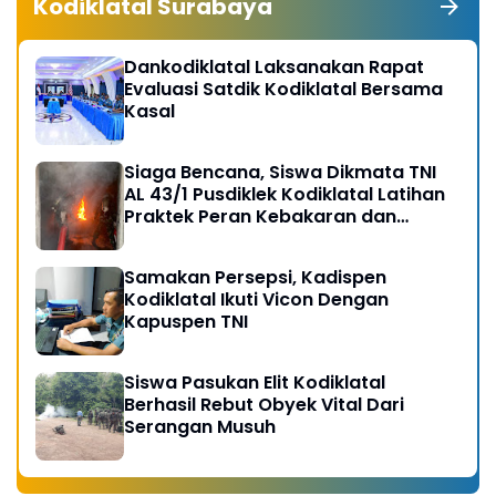
Kodiklatal Surabaya
Dankodiklatal Laksanakan Rapat
Evaluasi Satdik Kodiklatal Bersama
Kasal
Siaga Bencana, Siswa Dikmata TNI
AL 43/1 Pusdiklek Kodiklatal Latihan
Praktek Peran Kebakaran dan
Kobocoran
Samakan Persepsi, Kadispen
Kodiklatal Ikuti Vicon Dengan
Kapuspen TNI
Siswa Pasukan Elit Kodiklatal
Berhasil Rebut Obyek Vital Dari
Serangan Musuh