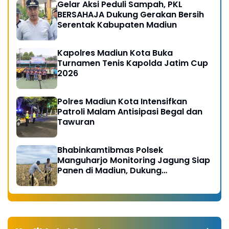
Gelar Aksi Peduli Sampah, PKL
BERSAHAJA Dukung Gerakan Bersih
Serentak Kabupaten Madiun
Kapolres Madiun Kota Buka
Turnamen Tenis Kapolda Jatim Cup
2026
Polres Madiun Kota Intensifkan
Patroli Malam Antisipasi Begal dan
Tawuran
Bhabinkamtibmas Polsek
Manguharjo Monitoring Jagung Siap
Panen di Madiun, Dukung
Swasembada Pangan 2026