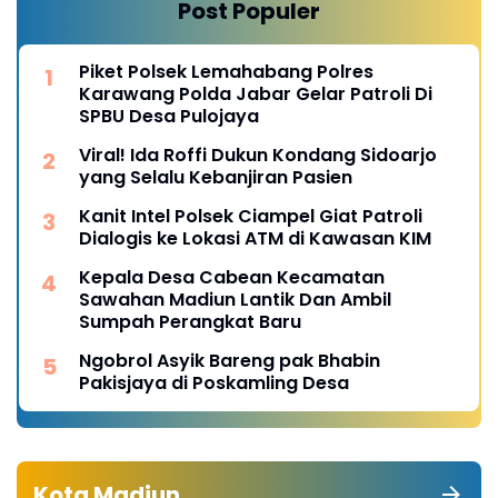
Post Populer
Piket Polsek Lemahabang Polres
Karawang Polda Jabar Gelar Patroli Di
SPBU Desa Pulojaya
Viral! Ida Roffi Dukun Kondang Sidoarjo
yang Selalu Kebanjiran Pasien
Kanit Intel Polsek Ciampel Giat Patroli
Dialogis ke Lokasi ATM di Kawasan KIM
Kepala Desa Cabean Kecamatan
Sawahan Madiun Lantik Dan Ambil
Sumpah Perangkat Baru
Ngobrol Asyik Bareng pak Bhabin
Pakisjaya di Poskamling Desa
Kota Madiun