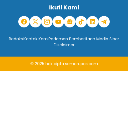
Ikuti Kami
Redaksi
Kontak Kami
Pedoman Pemberitaan Media Siber
Disclaimer
© 2025
hak cipta
semerupos.com