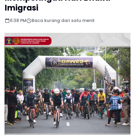
Imigrasi
6:38 PM
Baca kurang dari satu menit