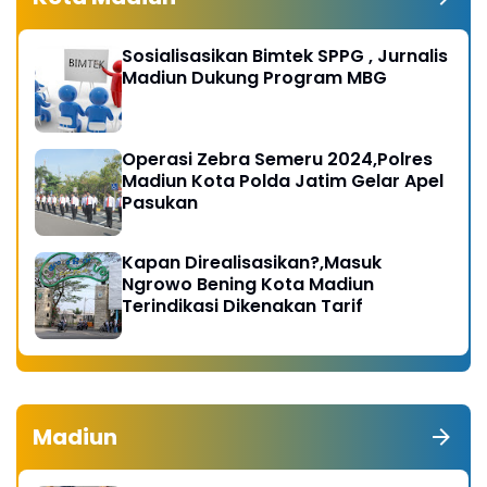
Sosialisasikan Bimtek SPPG , Jurnalis
Madiun Dukung Program MBG
Operasi Zebra Semeru 2024,Polres
Madiun Kota Polda Jatim Gelar Apel
Pasukan
Kapan Direalisasikan?,Masuk
Ngrowo Bening Kota Madiun
Terindikasi Dikenakan Tarif
Madiun