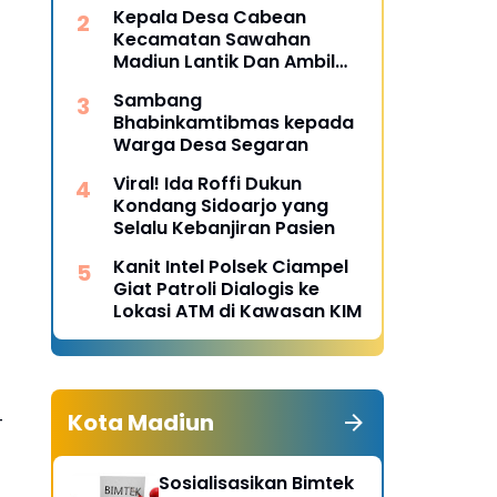
Desa Pulojaya
Kepala Desa Cabean
Kecamatan Sawahan
Madiun Lantik Dan Ambil
Sumpah Perangkat Baru
Sambang
Bhabinkamtibmas kepada
Warga Desa Segaran
Viral! Ida Roffi Dukun
Kondang Sidoarjo yang
Selalu Kebanjiran Pasien
Kanit Intel Polsek Ciampel
Giat Patroli Dialogis ke
Lokasi ATM di Kawasan KIM
Kota Madiun
T
Sosialisasikan Bimtek