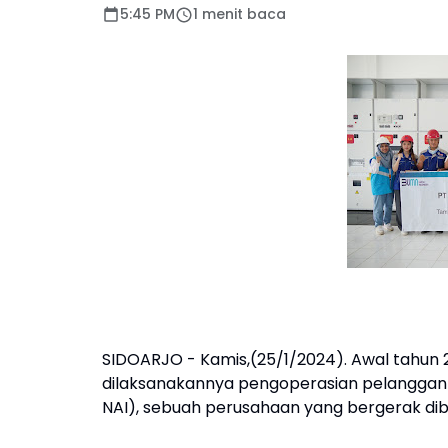
5:45 PM
1 menit baca
SIDOARJO - Kamis,(25/1/2024). Awal tahun
dilaksanakannya pengoperasian pelanggan
NAI), sebuah perusahaan yang bergerak dibi