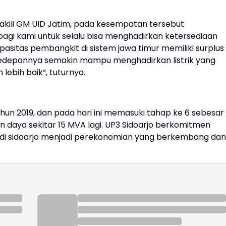
kili GM UID Jatim, pada kesempatan tersebut
agi kami untuk selalu bisa menghadirkan ketersediaan
kapasitas pembangkit di sistem jawa timur memiliki surplus
kedepannya semakin mampu menghadirkan listrik yang
ebih baik”, tuturnya.
ahun 2019, dan pada hari ini memasuki tahap ke 6 sebesar
aya sekitar 15 MVA lagi. UP3 Sidoarjo berkomitmen
si di sidoarjo menjadi perekonomian yang berkembang dan