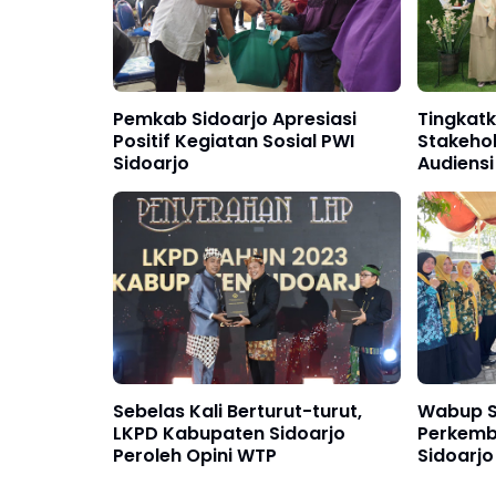
Pemkab Sidoarjo Apresiasi
Tingkat
Positif Kegiatan Sosial PWI
Stakehol
Sidoarjo
Audiensi
Sebelas Kali Berturut-turut,
Wabup S
LKPD Kabupaten Sidoarjo
Perkemb
Peroleh Opini WTP
Sidoarjo