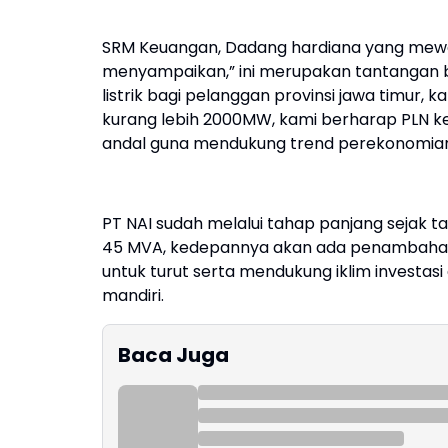
SRM Keuangan, Dadang hardiana yang mewa
menyampaikan,” ini merupakan tantangan b
listrik bagi pelanggan provinsi jawa timur, 
kurang lebih 2000MW, kami berharap PLN 
andal guna mendukung trend perekonomian l
PT NAI sudah melalui tahap panjang sejak t
45 MVA, kedepannya akan ada penambahan d
untuk turut serta mendukung iklim investa
mandiri.
Baca Juga