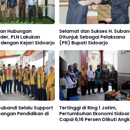
kan Hubungan
Selamat dan Sukses H. Suban
der, PLN Lakukan
Ditunjuk Sebagai Pelaksana
 dengan Kejari Sidoarjo
(Plt) Bupati Sidoarjo
ubandi Selalu Support
Tertinggi di Ring 1 Jatim,
angan Pendidikan di
Pertumbuhan Ekonomi Sidoar
Capai 6,16 Persen Diikuti Ang
Kemiskinan Turun