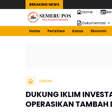
BREAKING NEWS
Home
Ber
Dokumentasi
Home
Peristiwa
Kasus
Ekonomi
DAERAH
DUKUNG IKLIM INVESTA
OPERASIKAN TAMBAH 