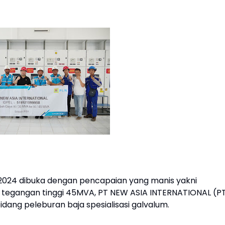
 2024 dibuka dengan pencapaian yang manis yakni
 tegangan tinggi 45MVA, PT NEW ASIA INTERNATIONAL (P
dang peleburan baja spesialisasi galvalum.