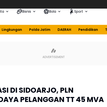
ita
Bisnis
Bola
Sport
Lingkungan
Polda Jatim
DAERAH
Pendidikan
SI DI SIDOARJO, PLN
DAYA PELANGGAN TT 45 MVA