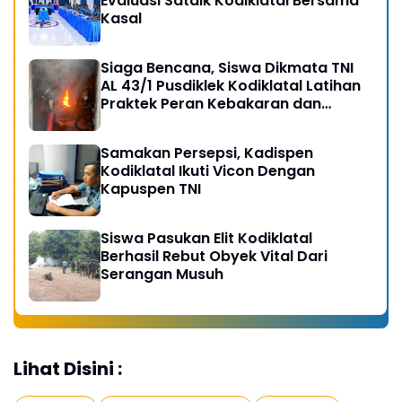
Evaluasi Satdik Kodiklatal Bersama
Kasal
Siaga Bencana, Siswa Dikmata TNI
AL 43/1 Pusdiklek Kodiklatal Latihan
Praktek Peran Kebakaran dan
Kobocoran
Samakan Persepsi, Kadispen
Kodiklatal Ikuti Vicon Dengan
Kapuspen TNI
Siswa Pasukan Elit Kodiklatal
Berhasil Rebut Obyek Vital Dari
Serangan Musuh
Lihat Disini :