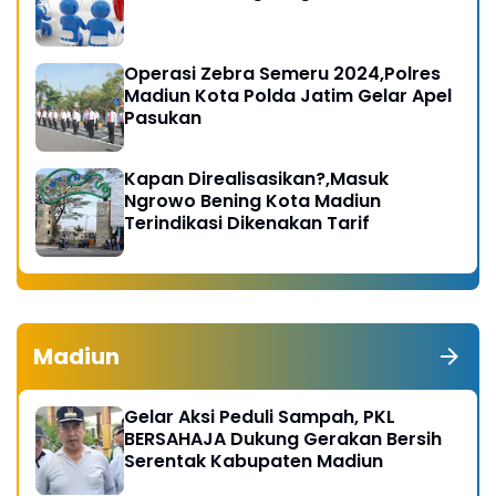
Operasi Zebra Semeru 2024,Polres
Madiun Kota Polda Jatim Gelar Apel
Pasukan
Kapan Direalisasikan?,Masuk
Ngrowo Bening Kota Madiun
Terindikasi Dikenakan Tarif
Madiun
Gelar Aksi Peduli Sampah, PKL
BERSAHAJA Dukung Gerakan Bersih
Serentak Kabupaten Madiun