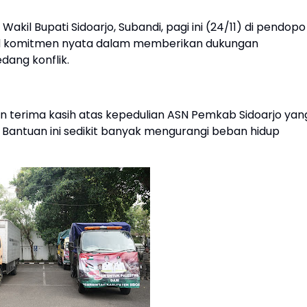
kil Bupati Sidoarjo, Subandi, pagi ini (24/11) di pendopo
ud komitmen nyata dalam memberikan dukungan
dang konflik.
 terima kasih atas kepedulian ASN Pemkab Sidoarjo yan
 Bantuan ini sedikit banyak mengurangi beban hidup