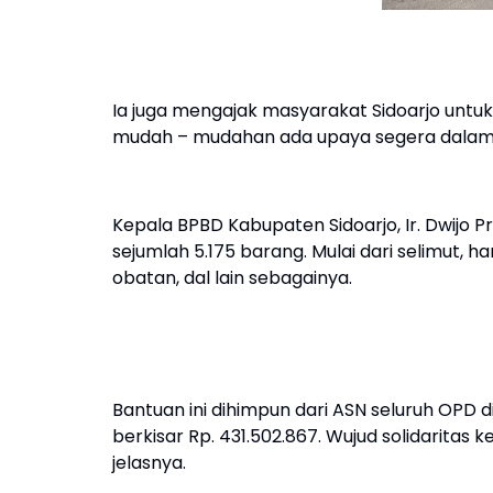
Ia juga mengajak masyarakat Sidoarjo untu
mudah – mudahan ada upaya segera dalam p
Kepala BPBD Kabupaten Sidoarjo, Ir. Dwijo Pr
sejumlah 5.175 barang. Mulai dari selimut, ha
obatan, dal lain sebagainya.
Bantuan ini dihimpun dari ASN seluruh OPD 
berkisar Rp. 431.502.867. Wujud solidaritas 
jelasnya.