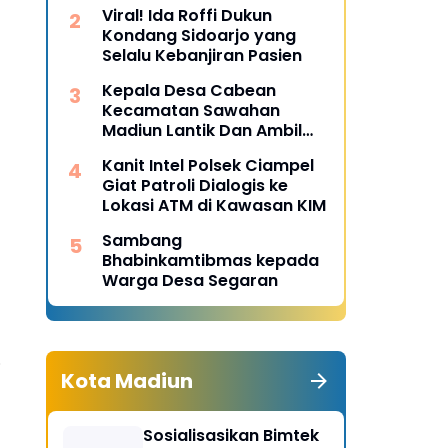
Desa Pulojaya
Viral! Ida Roffi Dukun
Kondang Sidoarjo yang
Selalu Kebanjiran Pasien
Kepala Desa Cabean
Kecamatan Sawahan
Madiun Lantik Dan Ambil
Sumpah Perangkat Baru
Kanit Intel Polsek Ciampel
Giat Patroli Dialogis ke
Lokasi ATM di Kawasan KIM
Sambang
Bhabinkamtibmas kepada
Warga Desa Segaran
.
Kota Madiun
Sosialisasikan Bimtek