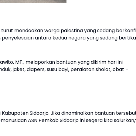
k turut mendoakan warga palestina yang sedang berkonfli
enyelesaian antara kedua negara yang sedang bertika
awito, MT., melaporkan bantuan yang dikirim hari ini
nduk, jaket, diapers, susu bayi, peralatan sholat, obat –
di Kabupaten Sidoarjo. Jika dinominalkan bantuan tersebu
kemanusiaan ASN Pemkab Sidoarjo ini segera kita salurkan,