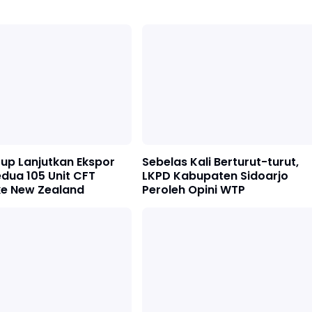
up Lanjutkan Ekspor
Sebelas Kali Berturut-turut,
dua 105 Unit CFT
LKPD Kabupaten Sidoarjo
e New Zealand
Peroleh Opini WTP