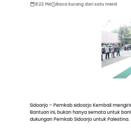
8:22 PM
Baca kurang dari satu menit
Sidoarjo – Pemkab sidoarjo Kembali mengirim
Bantuan ini, bukan hanya semata untuk ban
dukungan Pemkab Sidoarjo untuk Palestina.