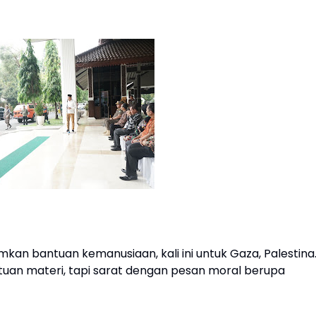
kan bantuan kemanusiaan, kali ini untuk Gaza, Palestina
tuan materi, tapi sarat dengan pesan moral berupa