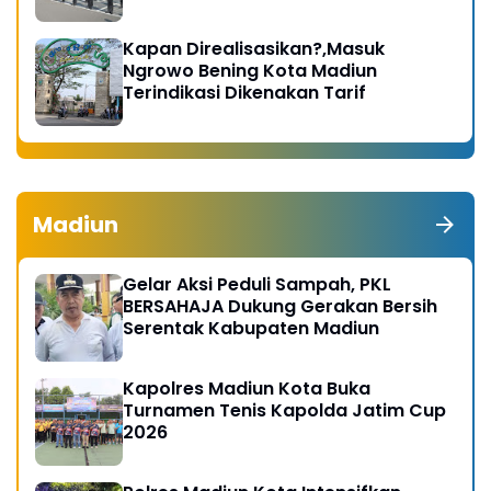
Kapan Direalisasikan?,Masuk
Ngrowo Bening Kota Madiun
Terindikasi Dikenakan Tarif
Madiun
Gelar Aksi Peduli Sampah, PKL
BERSAHAJA Dukung Gerakan Bersih
Serentak Kabupaten Madiun
Kapolres Madiun Kota Buka
Turnamen Tenis Kapolda Jatim Cup
2026