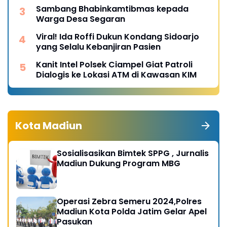
Sambang Bhabinkamtibmas kepada
Warga Desa Segaran
Viral! Ida Roffi Dukun Kondang Sidoarjo
yang Selalu Kebanjiran Pasien
Kanit Intel Polsek Ciampel Giat Patroli
Dialogis ke Lokasi ATM di Kawasan KIM
Kota Madiun
Sosialisasikan Bimtek SPPG , Jurnalis
Madiun Dukung Program MBG
Operasi Zebra Semeru 2024,Polres
Madiun Kota Polda Jatim Gelar Apel
Pasukan