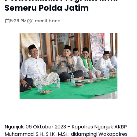
Semeru Polda Jatim
5:26 PM
1 menit baca
Nganjuk, 06 Oktober 2023 – Kapolres Nganjuk AKBP
Muhammad, S.H., S.I.K., M.Si., didampingi Wakapolres