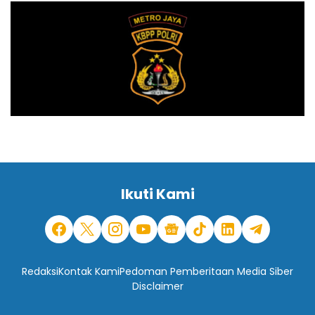
Ikuti Kami
Redaksi
Kontak Kami
Pedoman Pemberitaan Media Siber
Disclaimer