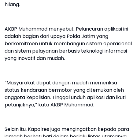
hilang.
AKBP Muhammad menyebut, Peluncuran aplikasi ini
adalah bagian dari upaya Polda Jatim yang
berkomitmen untuk membangun sistem operasional
dan sistem pelayanan berbasis teknologi informasi
yang inovatif dan mudah.
“Masyarakat dapat dengan mudah memeriksa
status kendaraan bermotor yang ditemukan oleh
anggota kepolisian. Tinggal unduh aplikasi dan ikuti
petunjuknya,” kata AKBP Muhammad.
Selain itu, Kapolres juga mengingatkan kepada para
jamaah berhati hati dalam berlalu lintas utamanya