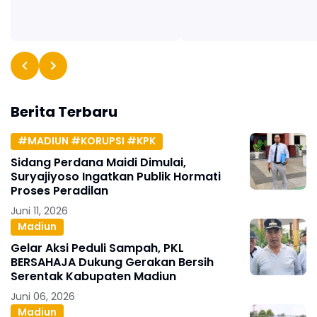
Berita Terbaru
#MADIUN #KORUPSI #KPK
Sidang Perdana Maidi Dimulai,
Suryajiyoso Ingatkan Publik Hormati
Proses Peradilan
Juni 11, 2026
Madiun
Gelar Aksi Peduli Sampah, PKL
BERSAHAJA Dukung Gerakan Bersih
Serentak Kabupaten Madiun
Juni 06, 2026
Madiun