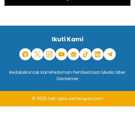
Ikuti Kami
Redaksi
Kontak Kami
Pedoman Pemberitaan Media Siber
Disclaimer
© 2025
hak cipta
semerupos.com