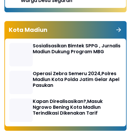
Warga Desa Segaran
Kota Madiun
Sosialisasikan Bimtek SPPG , Jurnalis
Madiun Dukung Program MBG
Operasi Zebra Semeru 2024,Polres
Madiun Kota Polda Jatim Gelar Apel
Pasukan
Kapan Direalisasikan?,Masuk
Ngrowo Bening Kota Madiun
Terindikasi Dikenakan Tarif