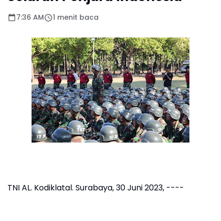
7:36 AM
1 menit baca
TNI AL. Kodiklatal. Surabaya, 30 Juni 2023, ----