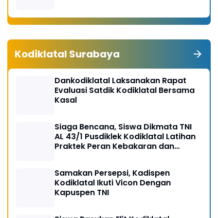
Swasembada Pangan 2026
Kodiklatal Surabaya
Dankodiklatal Laksanakan Rapat
Evaluasi Satdik Kodiklatal Bersama
Kasal
Siaga Bencana, Siswa Dikmata TNI
AL 43/1 Pusdiklek Kodiklatal Latihan
Praktek Peran Kebakaran dan
Kobocoran
Samakan Persepsi, Kadispen
Kodiklatal Ikuti Vicon Dengan
Kapuspen TNI