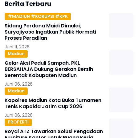
Berita Terbaru
#MADIUN #KORUPSI #KPK
Sidang Perdana Maidi Dimulai,
Suryajiyoso Ingatkan Publik Hormati
Proses Peradilan
Juni 11, 2026
Madiun
Gelar Aksi Peduli Sampah, PKL
BERSAHAJA Dukung Gerakan Bersih
Serentak Kabupaten Madiun
Juni 06, 2026
Madiun
Kapolres Madiun Kota Buka Turnamen
Tenis Kapolda Jatim Cup 2026
Juni 06, 2026
PROPERTI
Royal ATZ Tawarkan Solusi Pengadaan
Furniture Kantor untuk Ruang Kerja