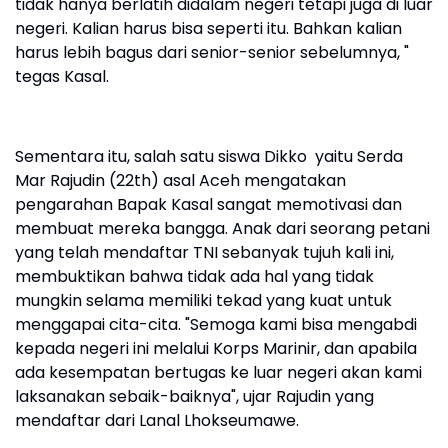
tidak hanya berlatih didalam negeri tetapi juga di luar
negeri. Kalian harus bisa seperti itu. Bahkan kalian
harus lebih bagus dari senior-senior sebelumnya, "
tegas Kasal.
Sementara itu, salah satu siswa Dikko yaitu Serda
Mar Rajudin (22th) asal Aceh mengatakan
pengarahan Bapak Kasal sangat memotivasi dan
membuat mereka bangga. Anak dari seorang petani
yang telah mendaftar TNI sebanyak tujuh kali ini,
membuktikan bahwa tidak ada hal yang tidak
mungkin selama memiliki tekad yang kuat untuk
menggapai cita-cita. "Semoga kami bisa mengabdi
kepada negeri ini melalui Korps Marinir, dan apabila
ada kesempatan bertugas ke luar negeri akan kami
laksanakan sebaik-baiknya", ujar Rajudin yang
mendaftar dari Lanal Lhokseumawe.