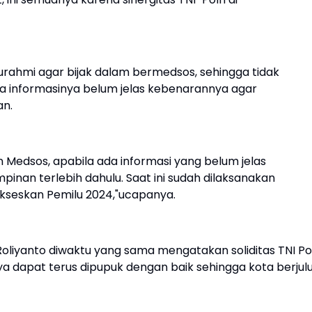
urahmi agar bijak dalam bermedsos, sehingga tidak
ika informasinya belum jelas kebenarannya agar
an.
 Medsos, apabila ada informasi yang belum jelas
nan terlebih dahulu. Saat ini sudah dilaksanakan
kseskan Pemilu 2024,"ucapanya.
Roliyanto diwaktu yang sama mengatakan soliditas TNI Pol
a dapat terus dipupuk dengan baik sehingga kota berjul