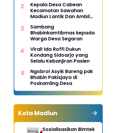
Desa Pulojaya
Kepala Desa Cabean
Kecamatan Sawahan
Madiun Lantik Dan Ambil
Sumpah Perangkat Baru
Sambang
Bhabinkamtibmas kepada
Warga Desa Segaran
Viral! Ida Roffi Dukun
Kondang Sidoarjo yang
Selalu Kebanjiran Pasien
Ngobrol Asyik Bareng pak
Bhabin Pakisjaya di
Poskamling Desa
Kota Madiun
Sosialisasikan Bimtek