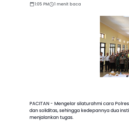
1:05 PM
1 menit baca
PACITAN - Mengelar silaturahmi cara Polre
dan soliditas, sehingga kedepannya dua inst
menjalankan tugas.