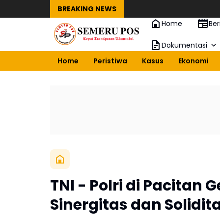
BREAKING NEWS
Home
Ber
Dokumentasi
Home
Peristiwa
Kasus
Ekonomi
TNI - Polri di Pacitan
Sinergitas dan Solidit