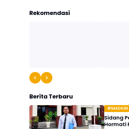
Rekomendasi
Berita Terbaru
#MADIUN 
Sidang P
Hormati 