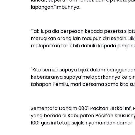
lapangan,"imbuhnya.
Tak lupa dia berpesan kepada peserta silat
merugikan orang lain maupun diri sendiri. J
melaporkan terlebih dahulu kepada pimpin
"Kita semua supaya bijak dalam penggunaan
kebenaranya supaya melaporkannya ke pimpi
tahapan Pemilu, mari bersama sama kita su
Sementara Dandim 0801 Pacitan Letkol Inf. 
yang berada di Kabupaten Pacitan khususny
1001 gua ini tetap sejuk, nyaman dan damai