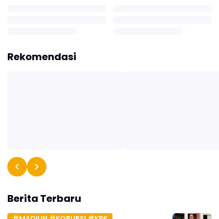
Rekomendasi
Berita Terbaru
#MADIUN #KORUPSI #KPK