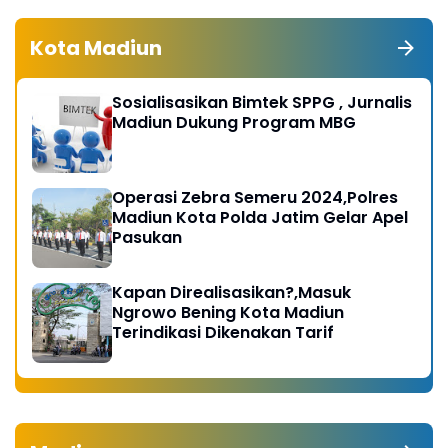
Kota Madiun
Sosialisasikan Bimtek SPPG , Jurnalis
Madiun Dukung Program MBG
Operasi Zebra Semeru 2024,Polres
Madiun Kota Polda Jatim Gelar Apel
Pasukan
Kapan Direalisasikan?,Masuk
Ngrowo Bening Kota Madiun
Terindikasi Dikenakan Tarif