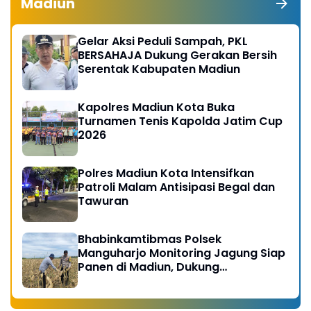
Madiun
Gelar Aksi Peduli Sampah, PKL
BERSAHAJA Dukung Gerakan Bersih
Serentak Kabupaten Madiun
Kapolres Madiun Kota Buka
Turnamen Tenis Kapolda Jatim Cup
2026
Polres Madiun Kota Intensifkan
Patroli Malam Antisipasi Begal dan
Tawuran
Bhabinkamtibmas Polsek
Manguharjo Monitoring Jagung Siap
Panen di Madiun, Dukung
Swasembada Pangan 2026