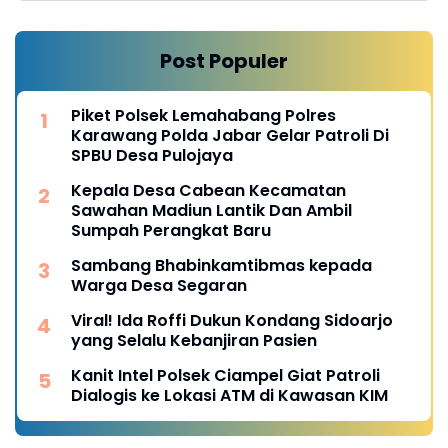
Post Populer
Piket Polsek Lemahabang Polres
Karawang Polda Jabar Gelar Patroli Di
SPBU Desa Pulojaya
Kepala Desa Cabean Kecamatan
Sawahan Madiun Lantik Dan Ambil
Sumpah Perangkat Baru
Sambang Bhabinkamtibmas kepada
Warga Desa Segaran
Viral! Ida Roffi Dukun Kondang Sidoarjo
yang Selalu Kebanjiran Pasien
Kanit Intel Polsek Ciampel Giat Patroli
Dialogis ke Lokasi ATM di Kawasan KIM