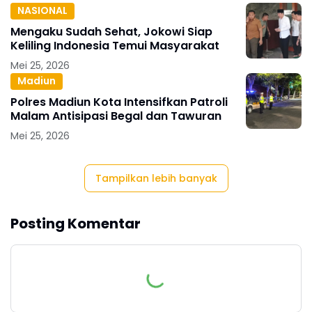
NASIONAL
Mengaku Sudah Sehat, Jokowi Siap
Keliling Indonesia Temui Masyarakat
Mei 25, 2026
Madiun
Polres Madiun Kota Intensifkan Patroli
Malam Antisipasi Begal dan Tawuran
Mei 25, 2026
Tampilkan lebih banyak
Posting Komentar