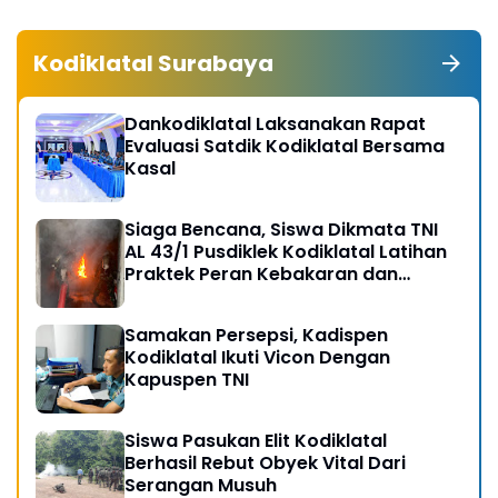
Kodiklatal Surabaya
Dankodiklatal Laksanakan Rapat
Evaluasi Satdik Kodiklatal Bersama
Kasal
Siaga Bencana, Siswa Dikmata TNI
AL 43/1 Pusdiklek Kodiklatal Latihan
Praktek Peran Kebakaran dan
Kobocoran
Samakan Persepsi, Kadispen
Kodiklatal Ikuti Vicon Dengan
Kapuspen TNI
Siswa Pasukan Elit Kodiklatal
Berhasil Rebut Obyek Vital Dari
Serangan Musuh