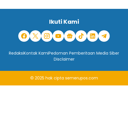
Ikuti Kami
Redaksi
Kontak Kami
Pedoman Pemberitaan Media Siber
Disclaimer
© 2025
hak cipta
semerupos.com