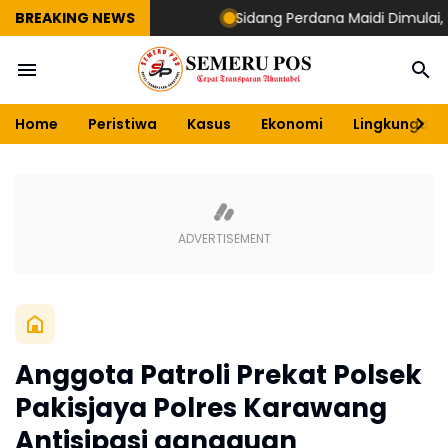
BREAKING NEWS
Sidang Perdana Maidi Dimulai, Suryaj
Home
Peristiwa
Kasus
Ekonomi
Lingkungan
Anggota Patroli Prekat Polsek
Pakisjaya Polres Karawang
Antisipasi gangguan