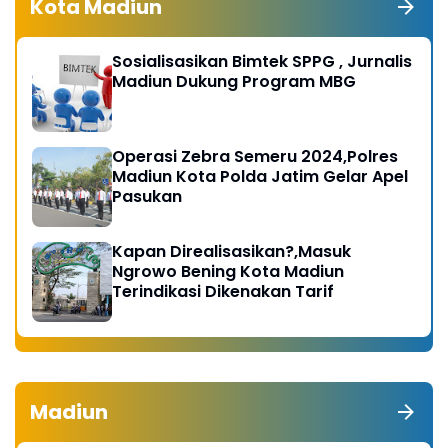
Kota Madiun
Sosialisasikan Bimtek SPPG , Jurnalis
Madiun Dukung Program MBG
Operasi Zebra Semeru 2024,Polres
Madiun Kota Polda Jatim Gelar Apel
Pasukan
Kapan Direalisasikan?,Masuk
Ngrowo Bening Kota Madiun
Terindikasi Dikenakan Tarif
Madiun