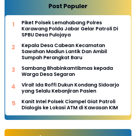
Post Populer
Piket Polsek Lemahabang Polres
Karawang Polda Jabar Gelar Patroli Di
SPBU Desa Pulojaya
Kepala Desa Cabean Kecamatan
Sawahan Madiun Lantik Dan Ambil
Sumpah Perangkat Baru
Sambang Bhabinkamtibmas kepada
Warga Desa Segaran
Viral! Ida Roffi Dukun Kondang Sidoarjo
yang Selalu Kebanjiran Pasien
Kanit Intel Polsek Ciampel Giat Patroli
Dialogis ke Lokasi ATM di Kawasan KIM