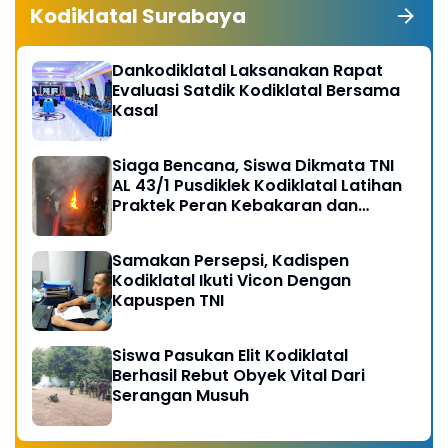
Kodiklatal Surabaya
Dankodiklatal Laksanakan Rapat
Evaluasi Satdik Kodiklatal Bersama
Kasal
Siaga Bencana, Siswa Dikmata TNI
AL 43/1 Pusdiklek Kodiklatal Latihan
Praktek Peran Kebakaran dan
Kobocoran
Samakan Persepsi, Kadispen
Kodiklatal Ikuti Vicon Dengan
Kapuspen TNI
Siswa Pasukan Elit Kodiklatal
Berhasil Rebut Obyek Vital Dari
Serangan Musuh