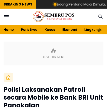
BREAKING NEWS
Sidang Perdana Maidi Dimulai, Surya
Home
Peristiwa
Kasus
Ekonomi
Lingkungan
Polisi Laksanakan Patroli
secara Mobile ke Bank BRI Unit
Pangkalan