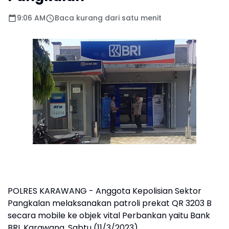
9:06 AM
Baca kurang dari satu menit
POLRES KARAWANG - Anggota Kepolisian Sektor
Pangkalan melaksanakan patroli prekat QR 3203 B
secara mobile ke objek vital Perbankan yaitu Bank
BRI, Karawang, Sabtu (11/3/2023).