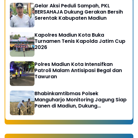
Gelar Aksi Peduli Sampah, PKL
BERSAHAJA Dukung Gerakan Bersih
Serentak Kabupaten Madiun
Kapolres Madiun Kota Buka
Turnamen Tenis Kapolda Jatim Cup
2026
Polres Madiun Kota Intensifkan
Patroli Malam Antisipasi Begal dan
Tawuran
Bhabinkamtibmas Polsek
Manguharjo Monitoring Jagung Siap
Panen di Madiun, Dukung
Swasembada Pangan 2026