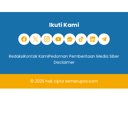
Ikuti Kami
Redaksi
Kontak Kami
Pedoman Pemberitaan Media Siber
Disclaimer
© 2025
hak cipta
semerupos.com