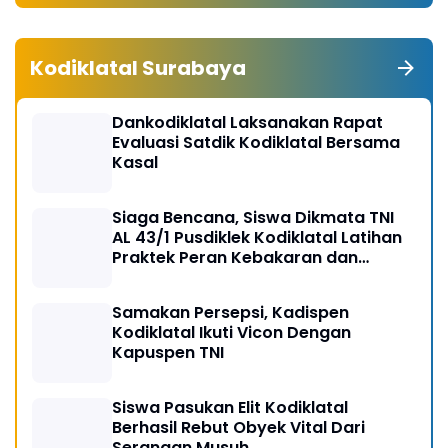
Kodiklatal Surabaya
Dankodiklatal Laksanakan Rapat
Evaluasi Satdik Kodiklatal Bersama
Kasal
Siaga Bencana, Siswa Dikmata TNI
AL 43/1 Pusdiklek Kodiklatal Latihan
Praktek Peran Kebakaran dan
Kobocoran
Samakan Persepsi, Kadispen
Kodiklatal Ikuti Vicon Dengan
Kapuspen TNI
Siswa Pasukan Elit Kodiklatal
Berhasil Rebut Obyek Vital Dari
Serangan Musuh