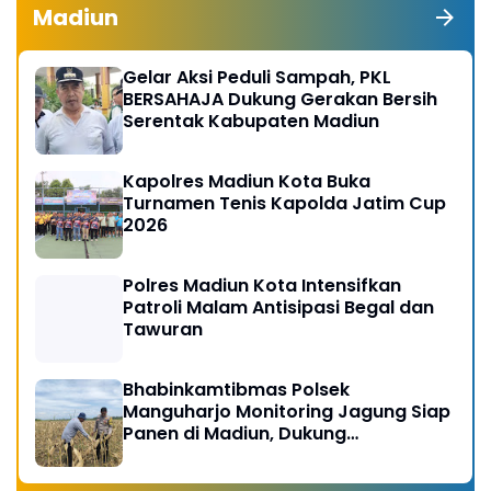
Madiun
Gelar Aksi Peduli Sampah, PKL
BERSAHAJA Dukung Gerakan Bersih
Serentak Kabupaten Madiun
Kapolres Madiun Kota Buka
Turnamen Tenis Kapolda Jatim Cup
2026
Polres Madiun Kota Intensifkan
Patroli Malam Antisipasi Begal dan
Tawuran
Bhabinkamtibmas Polsek
Manguharjo Monitoring Jagung Siap
Panen di Madiun, Dukung
Swasembada Pangan 2026