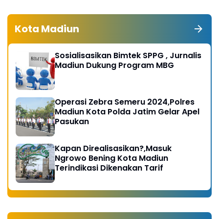
Kota Madiun
Sosialisasikan Bimtek SPPG , Jurnalis
Madiun Dukung Program MBG
Operasi Zebra Semeru 2024,Polres
Madiun Kota Polda Jatim Gelar Apel
Pasukan
Kapan Direalisasikan?,Masuk
Ngrowo Bening Kota Madiun
Terindikasi Dikenakan Tarif