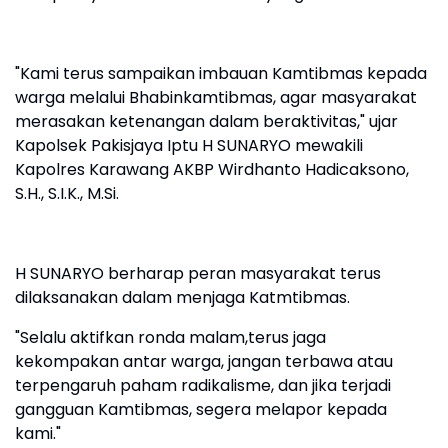
"Kami terus sampaikan imbauan Kamtibmas kepada
warga melalui Bhabinkamtibmas, agar masyarakat
merasakan ketenangan dalam beraktivitas," ujar
Kapolsek Pakisjaya Iptu H SUNARYO mewakili
Kapolres Karawang AKBP Wirdhanto Hadicaksono,
S.H., S.I.K., M.Si.
H SUNARYO berharap peran masyarakat terus
dilaksanakan dalam menjaga Katmtibmas.
"Selalu aktifkan ronda malam,terus jaga
kekompakan antar warga, jangan terbawa atau
terpengaruh paham radikalisme, dan jika terjadi
gangguan Kamtibmas, segera melapor kepada
kami."