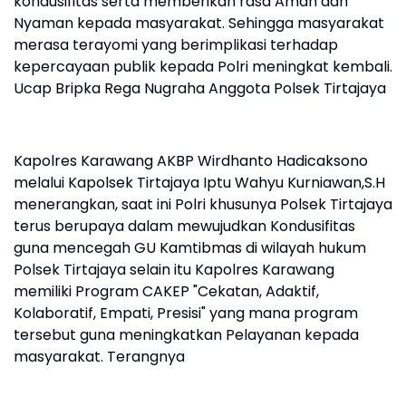
kondusifitas serta memberikan rasa Aman dan
Nyaman kepada masyarakat. Sehingga masyarakat
merasa terayomi yang berimplikasi terhadap
kepercayaan publik kepada Polri meningkat kembali.
Ucap Bripka Rega Nugraha Anggota Polsek Tirtajaya
Kapolres Karawang AKBP Wirdhanto Hadicaksono
melalui Kapolsek Tirtajaya Iptu Wahyu Kurniawan,S.H
menerangkan, saat ini Polri khusunya Polsek Tirtajaya
terus berupaya dalam mewujudkan Kondusifitas
guna mencegah GU Kamtibmas di wilayah hukum
Polsek Tirtajaya selain itu Kapolres Karawang
memiliki Program CAKEP "Cekatan, Adaktif,
Kolaboratif, Empati, Presisi" yang mana program
tersebut guna meningkatkan Pelayanan kepada
masyarakat. Terangnya