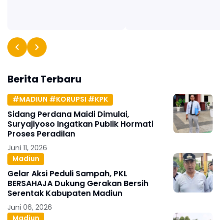
Berita Terbaru
#MADIUN #KORUPSI #KPK
Sidang Perdana Maidi Dimulai,
Suryajiyoso Ingatkan Publik Hormati
Proses Peradilan
Juni 11, 2026
Madiun
Gelar Aksi Peduli Sampah, PKL
BERSAHAJA Dukung Gerakan Bersih
Serentak Kabupaten Madiun
Juni 06, 2026
Madiun