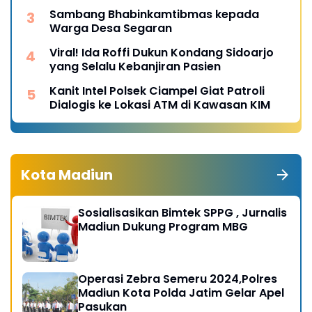
Sambang Bhabinkamtibmas kepada
Warga Desa Segaran
Viral! Ida Roffi Dukun Kondang Sidoarjo
yang Selalu Kebanjiran Pasien
Kanit Intel Polsek Ciampel Giat Patroli
Dialogis ke Lokasi ATM di Kawasan KIM
Kota Madiun
Sosialisasikan Bimtek SPPG , Jurnalis
Madiun Dukung Program MBG
Operasi Zebra Semeru 2024,Polres
Madiun Kota Polda Jatim Gelar Apel
Pasukan