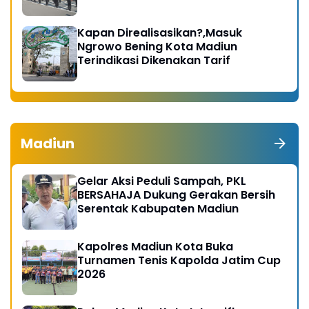
Kapan Direalisasikan?,Masuk
Ngrowo Bening Kota Madiun
Terindikasi Dikenakan Tarif
Madiun
Gelar Aksi Peduli Sampah, PKL
BERSAHAJA Dukung Gerakan Bersih
Serentak Kabupaten Madiun
Kapolres Madiun Kota Buka
Turnamen Tenis Kapolda Jatim Cup
2026