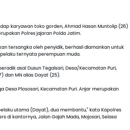
adap karyawan toko gorden, Ahmad Hasan Muntolip (26)
rupakan Polres jajaran Polda Jatim.
pkan tersangka oleh penyidik, berhasil diamankan untuk
ng pelaku ternyata perempuan muda.
eradik asal Dusun Tegalsari, Desa/Kecamatan Puri,
7) dan MN alias Dayat (25).
ga Desa Plososari, Kecamatan Puri. Anjar merupakan
 pelaku utama (Dayat), dua membantu," kata Kapolres
s di kantornya, Jalan Gajah Mada, Mojosari, Selasa