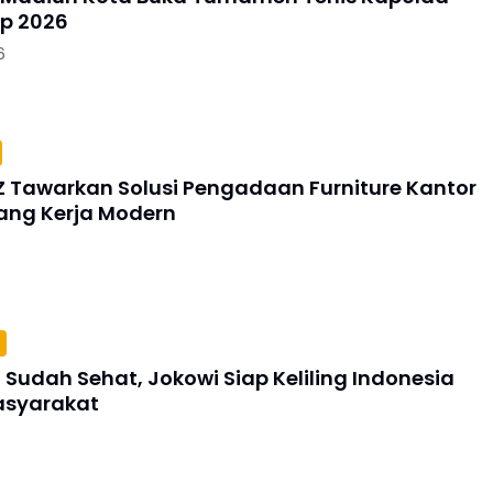
p 2026
6
Z Tawarkan Solusi Pengadaan Furniture Kantor
ang Kerja Modern
Sudah Sehat, Jokowi Siap Keliling Indonesia
asyarakat