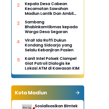
Desa Pulojaya
Kepala Desa Cabean
Kecamatan Sawahan
Madiun Lantik Dan Ambil
Sumpah Perangkat Baru
Sambang
Bhabinkamtibmas kepada
Warga Desa Segaran
Viral! Ida Roffi Dukun
Kondang Sidoarjo yang
Selalu Kebanjiran Pasien
Kanit Intel Polsek Ciampel
Giat Patroli Dialogis ke
Lokasi ATM di Kawasan KIM
Kota Madiun
Sosialisasikan Bimtek