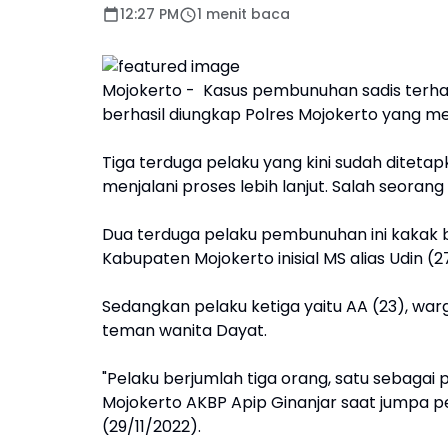
12:27 PM
1 menit baca
Mojokerto - Kasus pembunuhan sadis terh
berhasil diungkap Polres Mojokerto yang me
Tiga terduga pelaku yang kini sudah diteta
menjalani proses lebih lanjut. Salah seora
Dua terduga pelaku pembunuhan ini kakak b
Kabupaten Mojokerto inisial MS alias Udin (2
Sedangkan pelaku ketiga yaitu AA (23), war
teman wanita Dayat.
"Pelaku berjumlah tiga orang, satu sebagai
Mojokerto AKBP Apip Ginanjar saat jumpa per
(29/11/2022).