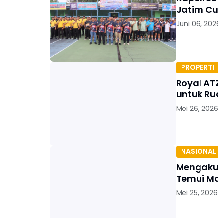
Jatim Cu
Juni 06, 202
PROPERTI
Royal AT
untuk Ru
Mei 26, 2026
NASIONAL
Mengaku 
Temui M
Mei 25, 2026