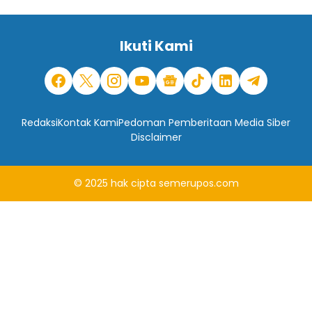
Ikuti Kami
Redaksi
Kontak Kami
Pedoman Pemberitaan Media Siber
Disclaimer
© 2025
hak cipta
semerupos.com