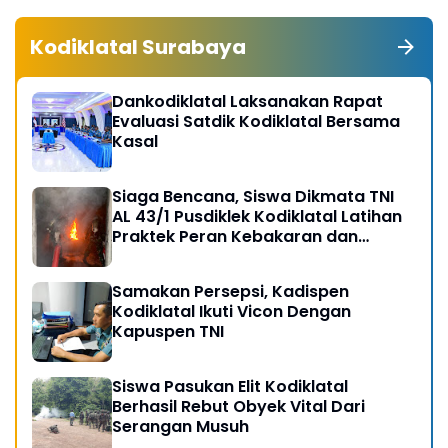
Kodiklatal Surabaya
Dankodiklatal Laksanakan Rapat
Evaluasi Satdik Kodiklatal Bersama
Kasal
Siaga Bencana, Siswa Dikmata TNI
AL 43/1 Pusdiklek Kodiklatal Latihan
Praktek Peran Kebakaran dan
Kobocoran
Samakan Persepsi, Kadispen
Kodiklatal Ikuti Vicon Dengan
Kapuspen TNI
Siswa Pasukan Elit Kodiklatal
Berhasil Rebut Obyek Vital Dari
Serangan Musuh