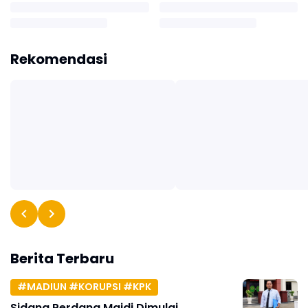
Rekomendasi
Berita Terbaru
#MADIUN #KORUPSI #KPK
Sidang Perdana Maidi Dimulai,