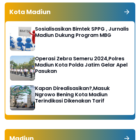
Kota Madiun
Sosialisasikan Bimtek SPPG , Jurnalis
Madiun Dukung Program MBG
Operasi Zebra Semeru 2024,Polres
Madiun Kota Polda Jatim Gelar Apel
Pasukan
Kapan Direalisasikan?,Masuk
Ngrowo Bening Kota Madiun
Terindikasi Dikenakan Tarif
Madiun