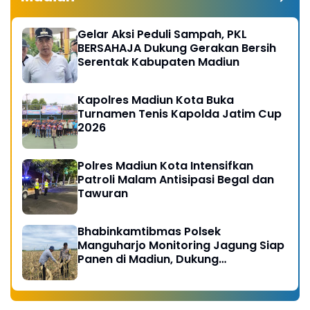
Gelar Aksi Peduli Sampah, PKL
BERSAHAJA Dukung Gerakan Bersih
Serentak Kabupaten Madiun
Kapolres Madiun Kota Buka
Turnamen Tenis Kapolda Jatim Cup
2026
Polres Madiun Kota Intensifkan
Patroli Malam Antisipasi Begal dan
Tawuran
Bhabinkamtibmas Polsek
Manguharjo Monitoring Jagung Siap
Panen di Madiun, Dukung
Swasembada Pangan 2026