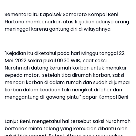
Sementara itu Kapolsek Somoroto Kompol Beni
Hartono membenarkan atas kejadian adanya orang
meninggal karena gantung diri di wilayahnya.
"Kejadian itu diketahui pada hari Minggu tanggal 22
Mei 2022 sekira pukul 09.30 WIB, saat saksi
Nurohmah datang kerumah korban untuk menukar
sepeda motor, setelah tiba dirumah korban, saksi
mencari korban di dalam rumah dan sudah di jumpai
korban dalam keadaan tali mengikat di leher dan
menggantung di gawang pintu," papar Kompol Beni
Lanjut Beni, mengetahui hal tersebut saksi Nurohmah
berteriak minta tolong yang kemudian dibantu oleh
saksi Muhammad Robert Abrori yang merupakan