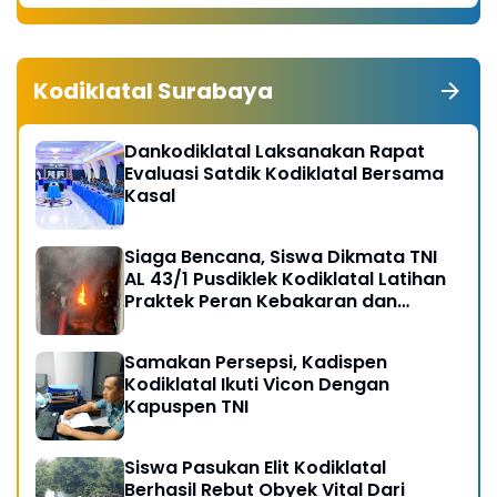
Kodiklatal Surabaya
Dankodiklatal Laksanakan Rapat
Evaluasi Satdik Kodiklatal Bersama
Kasal
Siaga Bencana, Siswa Dikmata TNI
AL 43/1 Pusdiklek Kodiklatal Latihan
Praktek Peran Kebakaran dan
Kobocoran
Samakan Persepsi, Kadispen
Kodiklatal Ikuti Vicon Dengan
Kapuspen TNI
Siswa Pasukan Elit Kodiklatal
Berhasil Rebut Obyek Vital Dari