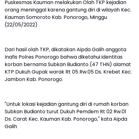
Puskesmas Kauman melakukan Olah TKP kejadian
orang meninggal karena gantung diri di wilayah Kec.
Kauman Somoroto Kab. Ponorogo, Minggu
(22/05/2022)
Dari hasil olah TKP, dikatakan Aipda Galih anggota
Inafis Polres Ponorogo bahwa diketahui identitas
korban bernama Subkan Budianto (47 THN) alamat
KTP Dukuh Gupak warak Rt 05 Rw.05 Ds. Krebet Kec.
Jambon Kab. Ponorogo.
"Untuk lokasi kejadian gantung diri di rumah korban
Subkan Budianto turut Dukuh Pemdem Rt 02 Rw.01
Ds. Carat Kec. Kauman Kab. Ponorogo," kata Aipda
Galih