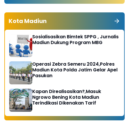
Kota Madiun
Sosialisasikan Bimtek SPPG , Jurnalis
Madiun Dukung Program MBG
Operasi Zebra Semeru 2024,Polres
Madiun Kota Polda Jatim Gelar Apel
Pasukan
Kapan Direalisasikan?,Masuk
Ngrowo Bening Kota Madiun
Terindikasi Dikenakan Tarif