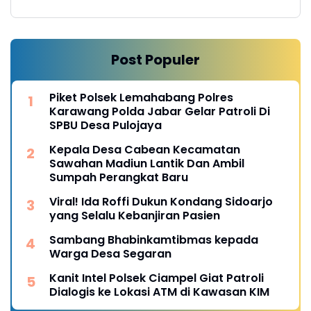
Post Populer
Piket Polsek Lemahabang Polres
Karawang Polda Jabar Gelar Patroli Di
SPBU Desa Pulojaya
Kepala Desa Cabean Kecamatan
Sawahan Madiun Lantik Dan Ambil
Sumpah Perangkat Baru
Viral! Ida Roffi Dukun Kondang Sidoarjo
yang Selalu Kebanjiran Pasien
Sambang Bhabinkamtibmas kepada
Warga Desa Segaran
Kanit Intel Polsek Ciampel Giat Patroli
Dialogis ke Lokasi ATM di Kawasan KIM