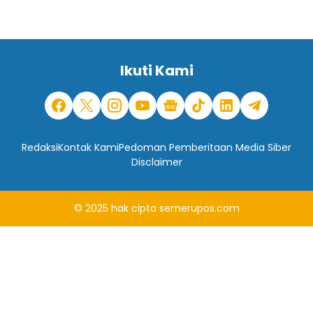
Ikuti Kami
Redaksi
Kontak Kami
Pedoman Pemberitaan Media Siber
Disclaimer
© 2025
hak cipta
semerupos.com