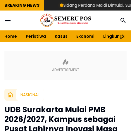
BREAKING NEWS
Sidang Perdana Maidi Dimulai, Suryajiyo
Home
Peristiwa
Kasus
Ekonomi
Lingkungan
NASIONAL
UDB Surakarta Mulai PMB
2026/2027, Kampus sebagai
Pusat Lahirnya Inovasi Masa