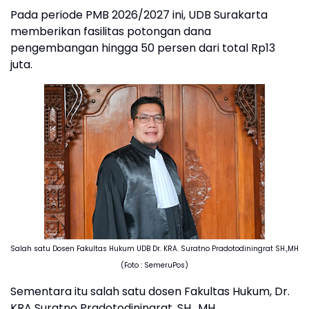
Pada periode PMB 2026/2027 ini, UDB Surakarta
memberikan fasilitas potongan dana
pengembangan hingga 50 persen dari total Rp13
juta.
Salah satu Dosen Fakultas Hukum UDB Dr. KRA. Suratno Pradotodiningrat SH.,MH
(Foto : SemeruPos)
Sementara itu salah satu dosen Fakultas Hukum, Dr.
KRA Suratno Pradotodiningrat, SH., MH.,