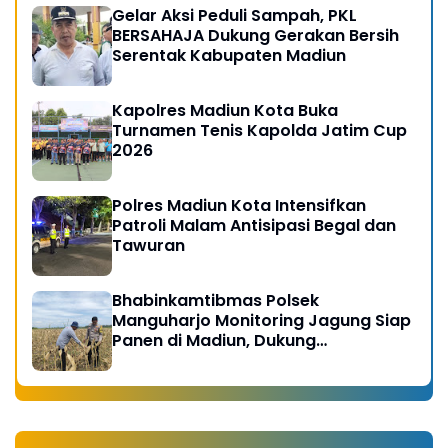
Gelar Aksi Peduli Sampah, PKL
BERSAHAJA Dukung Gerakan Bersih
Serentak Kabupaten Madiun
Kapolres Madiun Kota Buka
Turnamen Tenis Kapolda Jatim Cup
2026
Polres Madiun Kota Intensifkan
Patroli Malam Antisipasi Begal dan
Tawuran
Bhabinkamtibmas Polsek
Manguharjo Monitoring Jagung Siap
Panen di Madiun, Dukung
Swasembada Pangan 2026