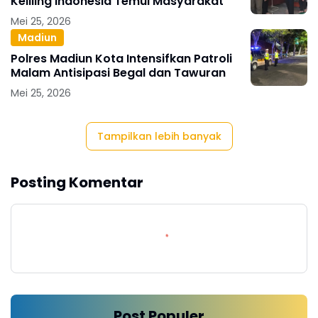
Keliling Indonesia Temui Masyarakat
Mei 25, 2026
Madiun
Polres Madiun Kota Intensifkan Patroli
Malam Antisipasi Begal dan Tawuran
Mei 25, 2026
Tampilkan lebih banyak
Posting Komentar
Post Populer