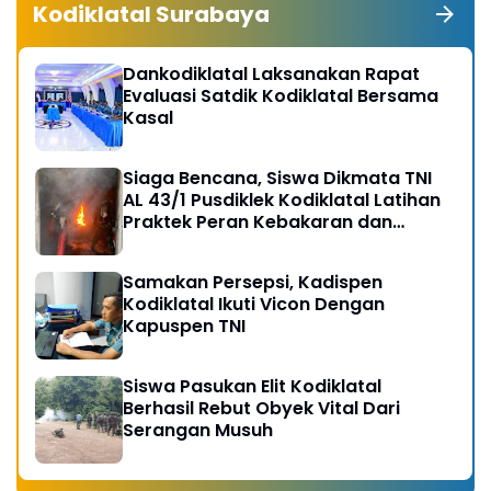
Kodiklatal Surabaya
Dankodiklatal Laksanakan Rapat
Evaluasi Satdik Kodiklatal Bersama
Kasal
Siaga Bencana, Siswa Dikmata TNI
AL 43/1 Pusdiklek Kodiklatal Latihan
Praktek Peran Kebakaran dan
Kobocoran
Samakan Persepsi, Kadispen
Kodiklatal Ikuti Vicon Dengan
Kapuspen TNI
Siswa Pasukan Elit Kodiklatal
Berhasil Rebut Obyek Vital Dari
Serangan Musuh