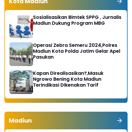
Kota Madiun
Sosialisasikan Bimtek SPPG , Jurnalis
Madiun Dukung Program MBG
Operasi Zebra Semeru 2024,Polres
Madiun Kota Polda Jatim Gelar Apel
Pasukan
Kapan Direalisasikan?,Masuk
Ngrowo Bening Kota Madiun
Terindikasi Dikenakan Tarif
Madiun