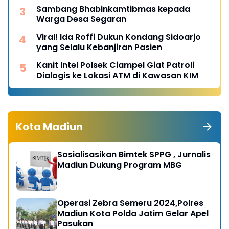
Sambang Bhabinkamtibmas kepada
Warga Desa Segaran
Viral! Ida Roffi Dukun Kondang Sidoarjo
yang Selalu Kebanjiran Pasien
Kanit Intel Polsek Ciampel Giat Patroli
Dialogis ke Lokasi ATM di Kawasan KIM
Kota Madiun
Sosialisasikan Bimtek SPPG , Jurnalis
Madiun Dukung Program MBG
Operasi Zebra Semeru 2024,Polres
Madiun Kota Polda Jatim Gelar Apel
Pasukan