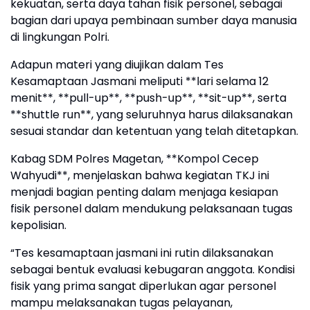
kekuatan, serta daya tahan fisik personel, sebagai
bagian dari upaya pembinaan sumber daya manusia
di lingkungan Polri.
Adapun materi yang diujikan dalam Tes
Kesamaptaan Jasmani meliputi **lari selama 12
menit**, **pull-up**, **push-up**, **sit-up**, serta
**shuttle run**, yang seluruhnya harus dilaksanakan
sesuai standar dan ketentuan yang telah ditetapkan.
Kabag SDM Polres Magetan, **Kompol Cecep
Wahyudi**, menjelaskan bahwa kegiatan TKJ ini
menjadi bagian penting dalam menjaga kesiapan
fisik personel dalam mendukung pelaksanaan tugas
kepolisian.
“Tes kesamaptaan jasmani ini rutin dilaksanakan
sebagai bentuk evaluasi kebugaran anggota. Kondisi
fisik yang prima sangat diperlukan agar personel
mampu melaksanakan tugas pelayanan,