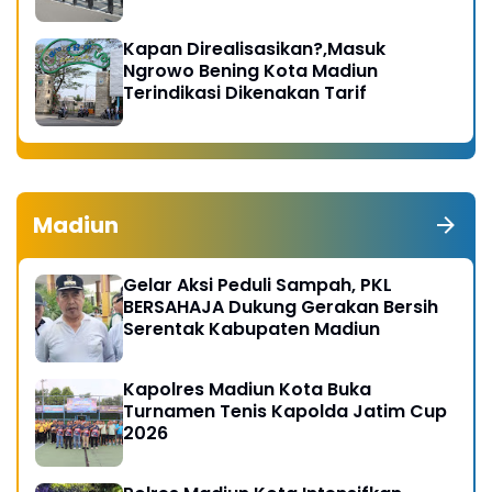
Kapan Direalisasikan?,Masuk
Ngrowo Bening Kota Madiun
Terindikasi Dikenakan Tarif
Madiun
Gelar Aksi Peduli Sampah, PKL
BERSAHAJA Dukung Gerakan Bersih
Serentak Kabupaten Madiun
Kapolres Madiun Kota Buka
Turnamen Tenis Kapolda Jatim Cup
2026