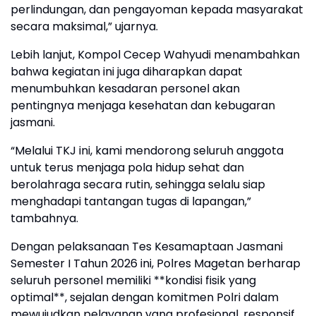
perlindungan, dan pengayoman kepada masyarakat
secara maksimal,” ujarnya.
Lebih lanjut, Kompol Cecep Wahyudi menambahkan
bahwa kegiatan ini juga diharapkan dapat
menumbuhkan kesadaran personel akan
pentingnya menjaga kesehatan dan kebugaran
jasmani.
“Melalui TKJ ini, kami mendorong seluruh anggota
untuk terus menjaga pola hidup sehat dan
berolahraga secara rutin, sehingga selalu siap
menghadapi tantangan tugas di lapangan,”
tambahnya.
Dengan pelaksanaan Tes Kesamaptaan Jasmani
Semester I Tahun 2026 ini, Polres Magetan berharap
seluruh personel memiliki **kondisi fisik yang
optimal**, sejalan dengan komitmen Polri dalam
mewujudkan pelayanan yang profesional, responsif,