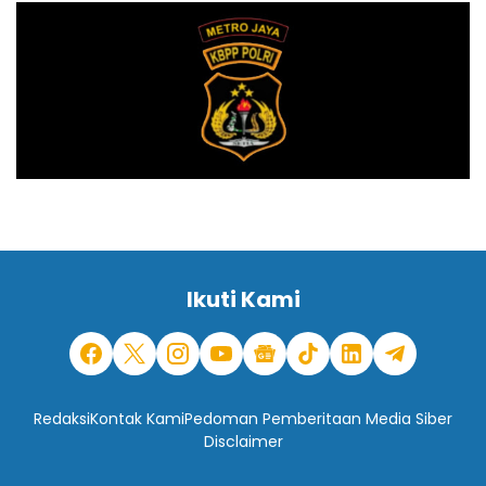
Ikuti Kami
Redaksi
Kontak Kami
Pedoman Pemberitaan Media Siber
Disclaimer