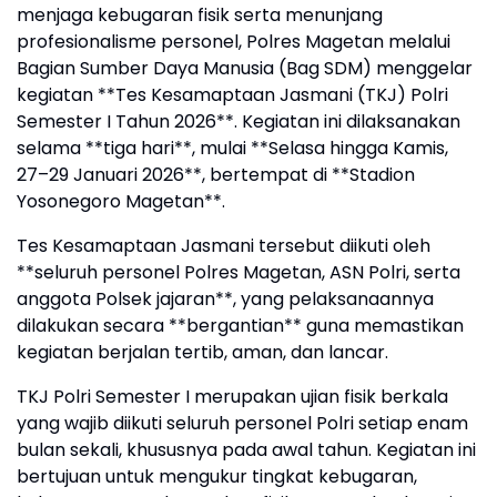
menjaga kebugaran fisik serta menunjang
profesionalisme personel, Polres Magetan melalui
Bagian Sumber Daya Manusia (Bag SDM) menggelar
kegiatan **Tes Kesamaptaan Jasmani (TKJ) Polri
Semester I Tahun 2026**. Kegiatan ini dilaksanakan
selama **tiga hari**, mulai **Selasa hingga Kamis,
27–29 Januari 2026**, bertempat di **Stadion
Yosonegoro Magetan**.
Tes Kesamaptaan Jasmani tersebut diikuti oleh
**seluruh personel Polres Magetan, ASN Polri, serta
anggota Polsek jajaran**, yang pelaksanaannya
dilakukan secara **bergantian** guna memastikan
kegiatan berjalan tertib, aman, dan lancar.
TKJ Polri Semester I merupakan ujian fisik berkala
yang wajib diikuti seluruh personel Polri setiap enam
bulan sekali, khususnya pada awal tahun. Kegiatan ini
bertujuan untuk mengukur tingkat kebugaran,