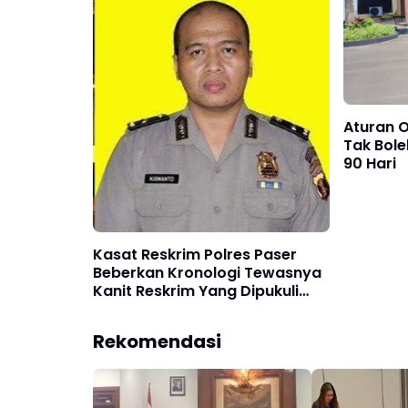
Aturan O
Tak Bole
90 Hari
Kasat Reskrim Polres Paser
Beberkan Kronologi Tewasnya
Kanit Reskrim Yang Dipukuli
Penimbun BBM
Rekomendasi