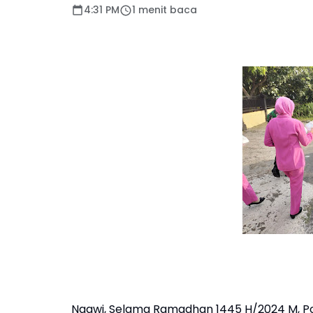
4:31 PM
1 menit baca
Ngawi, Selama Ramadhan 1445 H/2024 M, Po