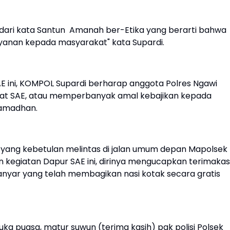
dari kata Santun Amanah ber-Etika yang berarti bahwa
layanan kepada masyarakat" kata Supardi.
E ini, KOMPOL Supardi berharap anggota Polres Ngawi
uat SAE, atau memperbanyak amal kebajikan kepada
Ramadhan.
a yang kebetulan melintas di jalan umum depan Mapolsek
kegiatan Dapur SAE ini, dirinya mengucapkan terimakas
ganyar yang telah membagikan nasi kotak secara gratis
rbuka puasa, matur suwun (terima kasih) pak polisi Polsek