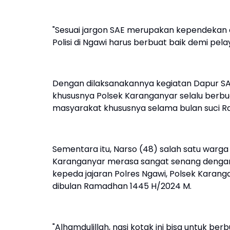
"Sesuai jargon SAE merupakan kependekan 
Polisi di Ngawi harus berbuat baik demi pe
Dengan dilaksanakannya kegiatan Dapur SA
khususnya Polsek Karanganyar selalu berb
masyarakat khususnya selama bulan suci 
Sementara itu, Narso (48) salah satu warg
Karanganyar merasa sangat senang dengan 
kepeda jajaran Polres Ngawi, Polsek Karan
dibulan Ramadhan 1445 H/2024 M.
"Alhamdulillah, nasi kotak ini bisa untuk be