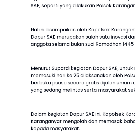
SAE, seperti yang dilakukan Polsek Karanga
Hal ini disampaikan oleh Kapolsek Karang
Dapur SAE merupakan salah satu inovasi dar
anggota selama bulan suci Ramadhan 1445
Menurut Supardi kegiatan Dapur SAE, unt
memasuki hari ke 25 dilaksanakan oleh Po
berbuka puasa secara gratis dijalan umu
yang sedang melintas serta masyarakat sek
Dalam kegiatan Dapur SAE ini, Kapolsek K
Karanganyar mengolah dan memasak bahan 
kepada masyarakat.