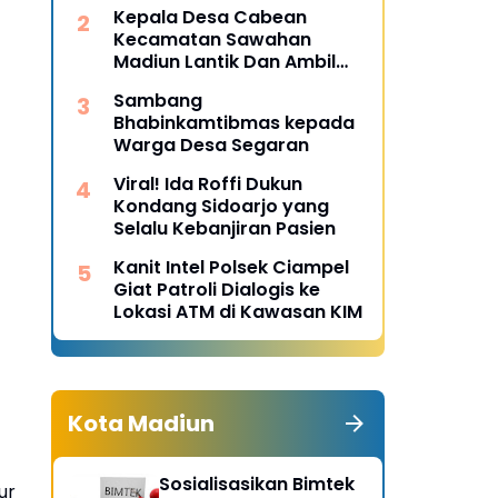
Desa Pulojaya
Kepala Desa Cabean
Kecamatan Sawahan
Madiun Lantik Dan Ambil
Sumpah Perangkat Baru
Sambang
Bhabinkamtibmas kepada
Warga Desa Segaran
Viral! Ida Roffi Dukun
Kondang Sidoarjo yang
Selalu Kebanjiran Pasien
Kanit Intel Polsek Ciampel
Giat Patroli Dialogis ke
Lokasi ATM di Kawasan KIM
Kota Madiun
Sosialisasikan Bimtek
ur