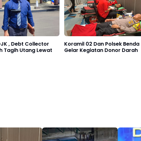
JK , Debt Collector
Koramil 02 Dan Polsek Benda
h Tagih Utang Lewat
Gelar Kegiatan Donor Darah