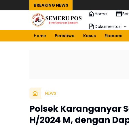
BREAKING NEWS
Home
Ber
Dokumentasi
Home
Peristiwa
Kasus
Ekonomi
NEWS
Polsek Karanganyar
H/2024 M, dengan Dap