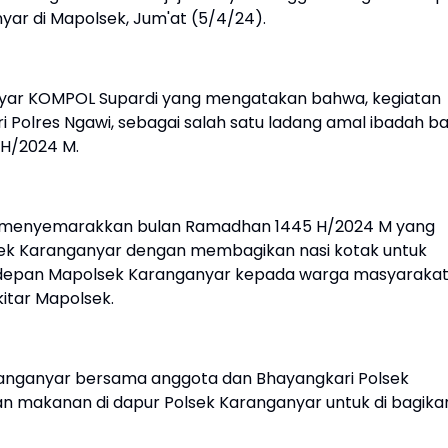
nyar di Mapolsek, Jum'at (5/4/24).
anyar KOMPOL Supardi yang mengatakan bahwa, kegiatan
i Polres Ngawi, sebagai salah satu ladang amal ibadah ba
 H/2024 M.
uk menyemarakkan bulan Ramadhan 1445 H/2024 M yang
lsek Karanganyar dengan membagikan nasi kotak untuk
m depan Mapolsek Karanganyar kepada warga masyaraka
itar Mapolsek.
aranganyar bersama anggota dan Bhayangkari Polsek
makanan di dapur Polsek Karanganyar untuk di bagika