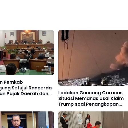
n Pemkab
gung Setujui Ranperda
Ledakan Guncang Caracas,
an Pajak Daerah dan
Situasi Memanas Usai Klaim
i
Trump soal Penangkapan
Maduro