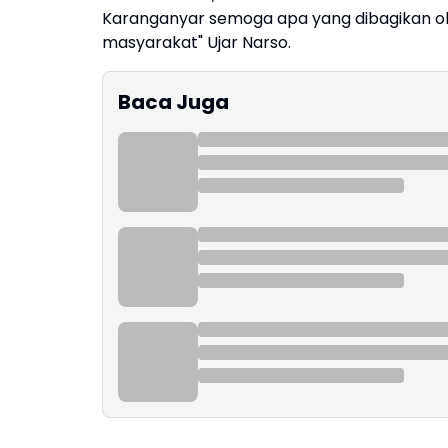
Karanganyar semoga apa yang dibagikan ol
masyarakat" Ujar Narso.
Baca Juga