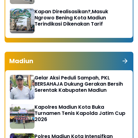
Kapan Direalisasikan?,Masuk
Ngrowo Bening Kota Madiun
Terindikasi Dikenakan Tarif
Madiun
Gelar Aksi Peduli Sampah, PKL
BERSAHAJA Dukung Gerakan Bersih
Serentak Kabupaten Madiun
Kapolres Madiun Kota Buka
Turnamen Tenis Kapolda Jatim Cup
2026
Polres Madiun Kota Intensifkan