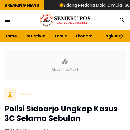
BREAKING NEWS
Sidang Perdana Maidi Dimulai, Suryajiyos
Home
Peristiwa
Kasus
Ekonomi
Lingkungan
DAERAH
Polisi Sidoarjo Ungkap Kasus
3C Selama Sebulan