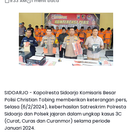
9:33 AM
1 menit baca
SIDOARJO - Kapolresta Sidoarjo Komisaris Besar
Polisi Christian Tobing memberikan keterangan pers,
Selasa (6/2/2024), keberhasilan Satreskrim Polresta
Sidoarjo dan Polsek jajaran dalam ungkap kasus 3C
(Curat, Curas dan Curanmor) selama periode
Januari 2024.