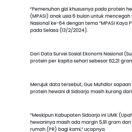
“Pemenuhan gizi khususnya pada protein he
(MPASI) anak usia 6 bulan untuk mencegah te
Nasional ke-64 dengan tema “MPASI Kaya P
pada Selasa (13/2/2024).
Dari Data Survei Sosial Ekonomi Nasional (
protein per kapita sehari sebesar 62,21 gra
Merujuk data tersebut, Gus Muhdlor sapaa
protein hewani di Sidoarjo masih kurang dar
“Meskipun Kabupaten Sidoarjo ini UMK (Upa
hewaninya masih ada margin 5,91 gram dari s
rumah (PR) bagi kami,” ucapnya.