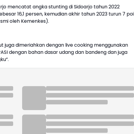
jo mencatat angka stunting di Sidoarjo tahun 2022
ebesar 16,1 persen, kemudian akhir tahun 2023 turun 7 po
 resmi oleh Kemenkes).
but juga dimeriahkan dengan live cooking menggunakan
ASI dengan bahan dasar udang dan bandeng dan juga
ku”.