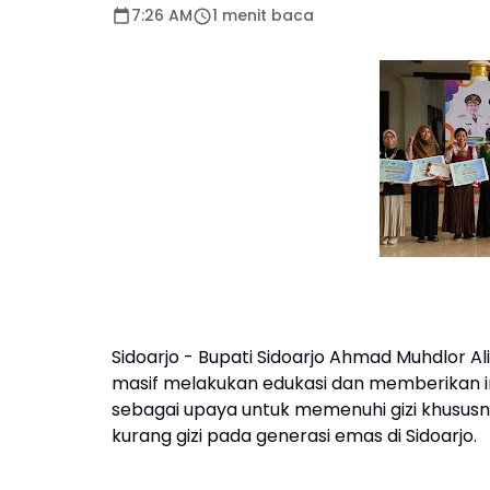
7:26 AM
1 menit baca
Sidoarjo - Bupati Sidoarjo Ahmad Muhdlor A
masif melakukan edukasi dan memberikan int
sebagai upaya untuk memenuhi gizi khusus
kurang gizi pada generasi emas di Sidoarjo.