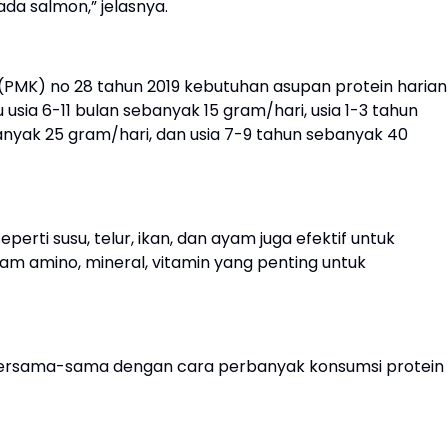
pada salmon,” jelasnya.
PMK) no 28 tahun 2019 kebutuhan asupan protein harian
 usia 6-11 bulan sebanyak 15 gram/hari, usia 1-3 tahun
anyak 25 gram/hari, dan usia 7-9 tahun sebanyak 40
rti susu, telur, ikan, dan ayam juga efektif untuk
 amino, mineral, vitamin yang penting untuk
h bersama-sama dengan cara perbanyak konsumsi protein