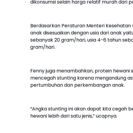
dikonsumsi selain harga relatif murah dari 
Berdasarkan Peraturan Menteri Kesehatan (
anak disesuaikan dengan usia dari anak yaitu
sebanyak 20 gram/hari, usia 4-6 tahun seb
gram/hari.
Fenny juga menambahkan, protein hewani sepe
mencegah stunting karena mengandung asam
pertumbuhan dan perkembangan anak.
“Angka stunting ini akan dapat kita cega
hewani lebih dari satu jenis,” ucapnya.