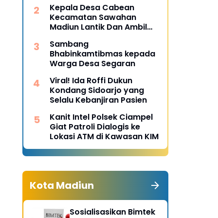
Desa Pulojaya
Kepala Desa Cabean
Kecamatan Sawahan
Madiun Lantik Dan Ambil
Sumpah Perangkat Baru
Sambang
Bhabinkamtibmas kepada
Warga Desa Segaran
Viral! Ida Roffi Dukun
Kondang Sidoarjo yang
Selalu Kebanjiran Pasien
Kanit Intel Polsek Ciampel
Giat Patroli Dialogis ke
Lokasi ATM di Kawasan KIM
Kota Madiun
Sosialisasikan Bimtek