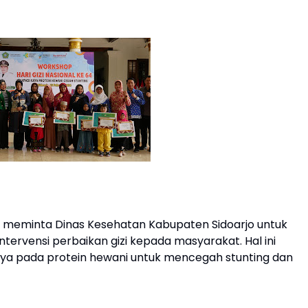
li meminta Dinas Kesehatan Kabupaten Sidoarjo untuk
ervensi perbaikan gizi kepada masyarakat. Hal ini
nya pada protein hewani untuk mencegah stunting dan