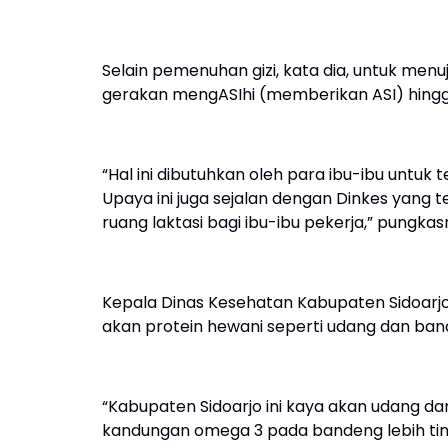
Selain pemenuhan gizi, kata dia, untuk me
gerakan mengASIhi (memberikan ASI) hingg
“Hal ini dibutuhkan oleh para ibu-ibu untu
Upaya ini juga sejalan dengan Dinkes yan
ruang laktasi bagi ibu-ibu pekerja,” pungka
Kepala Dinas Kesehatan Kabupaten Sidoarj
akan protein hewani seperti udang dan ba
“Kabupaten Sidoarjo ini kaya akan udang d
kandungan omega 3 pada bandeng lebih tin