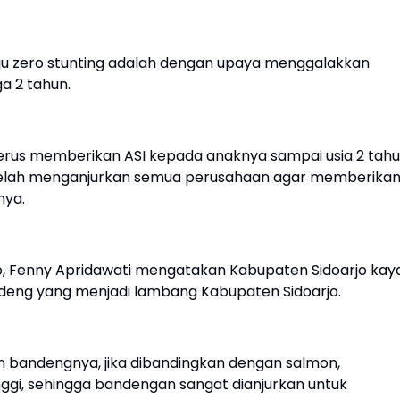
nuju zero stunting adalah dengan upaya menggalakkan
a 2 tahun.
k terus memberikan ASI kepada anaknya sampai usia 2 tahu
g telah menganjurkan semua perusahaan agar memberika
snya.
o, Fenny Apridawati mengatakan Kabupaten Sidoarjo kay
ndeng yang menjadi lambang Kabupaten Sidoarjo.
an bandengnya, jika dibandingkan dengan salmon,
ggi, sehingga bandengan sangat dianjurkan untuk