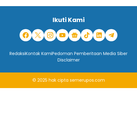
Ikuti Kami
Redaksi
Kontak Kami
Pedoman Pemberitaan Media Siber
Disclaimer
© 2025
hak cipta
semerupos.com