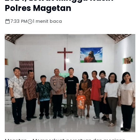
Polres Magetan
7:33 PM
1 menit baca