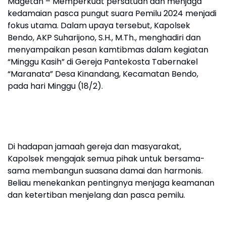
Magetan – Memperkuat persatuan dan menjaga
kedamaian pasca pungut suara Pemilu 2024 menjadi
fokus utama. Dalam upaya tersebut, Kapolsek
Bendo, AKP Suharijono, S.H., M.Th., menghadiri dan
menyampaikan pesan kamtibmas dalam kegiatan
“Minggu Kasih” di Gereja Pantekosta Tabernakel
“Maranata” Desa Kinandang, Kecamatan Bendo,
pada hari Minggu (18/2).
Di hadapan jamaah gereja dan masyarakat,
Kapolsek mengajak semua pihak untuk bersama-
sama membangun suasana damai dan harmonis.
Beliau menekankan pentingnya menjaga keamanan
dan ketertiban menjelang dan pasca pemilu.