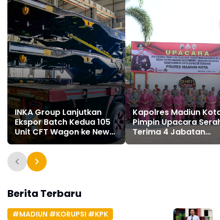
INKA Group Lanjutkan
Kapolres Madiun Kot
Ekspor Batch Kedua 105
Pimpin Upacara Sera
Unit CFT Wagon ke New
Terima 4 Jabatan
Zealand
Penting
Berita Terbaru
#MADIUN #KORUPSI #KPK