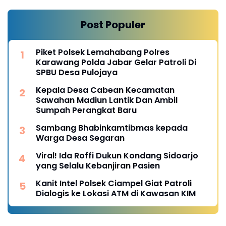
Post Populer
Piket Polsek Lemahabang Polres
Karawang Polda Jabar Gelar Patroli Di
SPBU Desa Pulojaya
Kepala Desa Cabean Kecamatan
Sawahan Madiun Lantik Dan Ambil
Sumpah Perangkat Baru
Sambang Bhabinkamtibmas kepada
Warga Desa Segaran
Viral! Ida Roffi Dukun Kondang Sidoarjo
yang Selalu Kebanjiran Pasien
Kanit Intel Polsek Ciampel Giat Patroli
Dialogis ke Lokasi ATM di Kawasan KIM