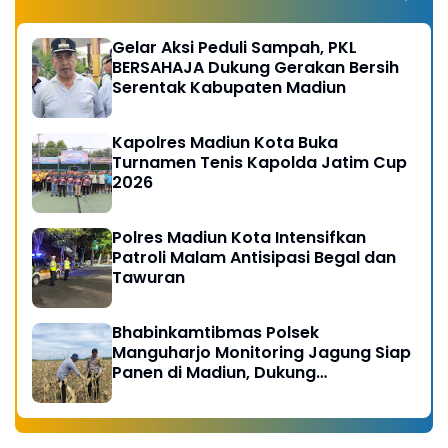
Gelar Aksi Peduli Sampah, PKL
BERSAHAJA Dukung Gerakan Bersih
Serentak Kabupaten Madiun
Kapolres Madiun Kota Buka
Turnamen Tenis Kapolda Jatim Cup
2026
Polres Madiun Kota Intensifkan
Patroli Malam Antisipasi Begal dan
Tawuran
Bhabinkamtibmas Polsek
Manguharjo Monitoring Jagung Siap
Panen di Madiun, Dukung
Swasembada Pangan 2026