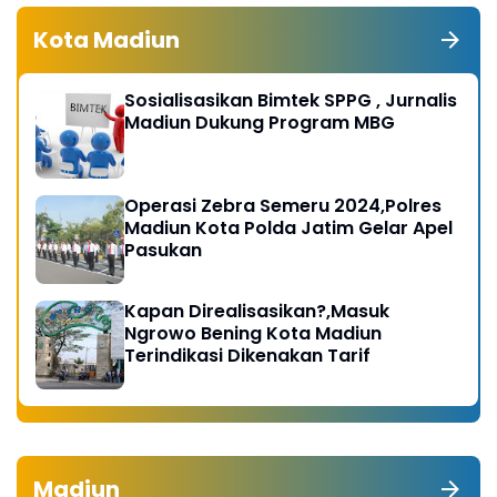
Kota Madiun
Sosialisasikan Bimtek SPPG , Jurnalis
Madiun Dukung Program MBG
Operasi Zebra Semeru 2024,Polres
Madiun Kota Polda Jatim Gelar Apel
Pasukan
Kapan Direalisasikan?,Masuk
Ngrowo Bening Kota Madiun
Terindikasi Dikenakan Tarif
Madiun