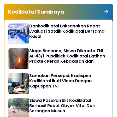
Kodiklatal Surabaya
Dankodiklatal Laksanakan Rapat
Evaluasi Satdik Kodiklatal Bersama
Kasal
Siaga Bencana, Siswa Dikmata TNI
AL 43/1 Pusdiklek Kodiklatal Latihan
Praktek Peran Kebakaran dan
Kobocoran
Samakan Persepsi, Kadispen
Kodiklatal Ikuti Vicon Dengan
Kapuspen TNI
Siswa Pasukan Elit Kodiklatal
Berhasil Rebut Obyek Vital Dari
Serangan Musuh