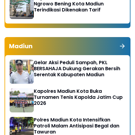
Ngrowo Bening Kota Madiun
Terindikasi Dikenakan Tarif
Madiun
Gelar Aksi Peduli Sampah, PKL
BERSAHAJA Dukung Gerakan Bersih
Serentak Kabupaten Madiun
Kapolres Madiun Kota Buka
Turnamen Tenis Kapolda Jatim Cup
2026
Polres Madiun Kota Intensifkan
Patroli Malam Antisipasi Begal dan
Tawuran