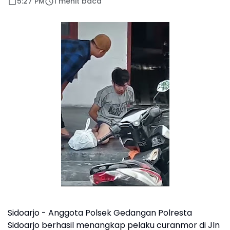
5:27 PM
1 menit baca
Sidoarjo - Anggota Polsek Gedangan Polresta
Sidoarjo berhasil menangkap pelaku curanmor di Jln