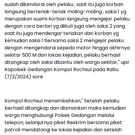
sudah dikendarai oleh pelaku , saat itu juga korban
langsung berteriak-teriak maling-maling , saksi 1 yg
merupakan suami korban langsung mengejar pelaku
dengan cara berlari yg diikuti juga oleh saksi 2 yang
saat itu juga mendengar teriakan dari korban yg
kemudian saksi 1 bersama saksi 2 mengejar pelaku
dengan mengendarai sepeda motor hingga akhirnya
sekitar 500 M dari lokasi kejadian, pelaku berhasil
ditangkap oleh saksi dibantu oleh warga sekitar," ujar
Kapolsek Gedangan Kompol Rochsul pada Rabu
(7/2/2024) sore
Kompol Rochsul menambahkan," Setelah pelaku
berhasil ditangkap dan diamankan maka kemudian
warga menghubungi Polsek Gedangan melalui
telepon, selanjutnya piket Reskrim bersama piket
patroli mendatangi ke lokasi kejadian dan setelah