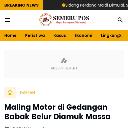
BREAKING NEWS
Sidang Perdana Maidi Dimulai, Suryaji
Home
Peristiwa
Kasus
Ekonomi
Lingkungan
DAERAH
Maling Motor di Gedangan
Babak Belur Diamuk Massa