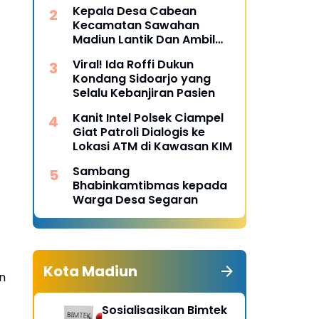
Desa Pulojaya
Kepala Desa Cabean
Kecamatan Sawahan
Madiun Lantik Dan Ambil
Sumpah Perangkat Baru
Viral! Ida Roffi Dukun
Kondang Sidoarjo yang
Selalu Kebanjiran Pasien
Kanit Intel Polsek Ciampel
Giat Patroli Dialogis ke
Lokasi ATM di Kawasan KIM
Sambang
Bhabinkamtibmas kepada
Warga Desa Segaran
Kota Madiun
n
Sosialisasikan Bimtek