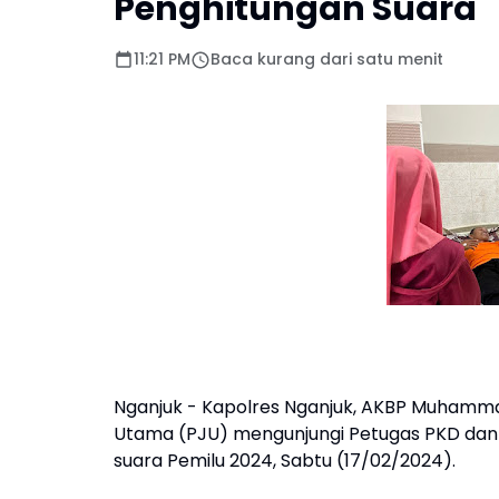
Penghitungan Suara
11:21 PM
Baca kurang dari satu menit
Nganjuk - Kapolres Nganjuk, AKBP Muhammad, 
Utama (PJU) mengunjungi Petugas PKD dan
suara Pemilu 2024, Sabtu (17/02/2024).