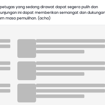
tugas yang sedang dirawat dapat segera pulih dan
an kunjungan ini dapat memberikan semangat dan dukunga
am masa pemulihan. (acha)