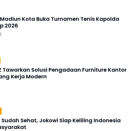
 Madiun Kota Buka Turnamen Tenis Kapolda
p 2026
6
Z Tawarkan Solusi Pengadaan Furniture Kantor
ang Kerja Modern
Sudah Sehat, Jokowi Siap Keliling Indonesia
asyarakat