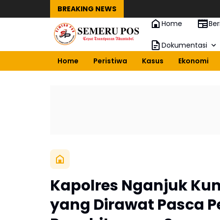
BREAKING NEWS
Home
Ber
Dokumentasi
Home
Peristiwa
Kasus
Ekonomi
Kapolres Nganjuk Kun
yang Dirawat Pasca 