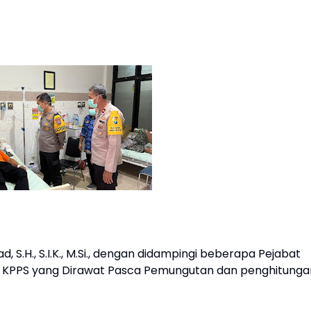
S.H., S.I.K., M.Si., dengan didampingi beberapa Pejabat
 KPPS yang Dirawat Pasca Pemungutan dan penghitunga