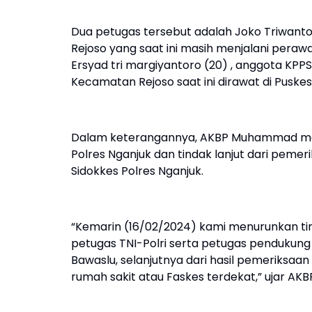
Dua petugas tersebut adalah Joko Triwant
Rejoso yang saat ini masih menjalani peraw
Ersyad tri margiyantoro (20) , anggota KPP
Kecamatan Rejoso saat ini dirawat di Pu
Dalam keterangannya, AKBP Muhammad meng
Polres Nganjuk dan tindak lanjut dari peme
Sidokkes Polres Nganjuk.
“Kemarin (16/02/2024) kami menurunkan t
petugas TNI-Polri serta petugas pendukun
Bawaslu, selanjutnya dari hasil pemeriksaan
rumah sakit atau Faskes terdekat,” ujar 