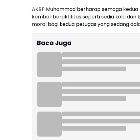
AKBP Muhammad berharap semoga kedua pe
kembali beraktifitas seperti sedia kala d
moral bagi kedua petugas yang sedang dal
Baca Juga