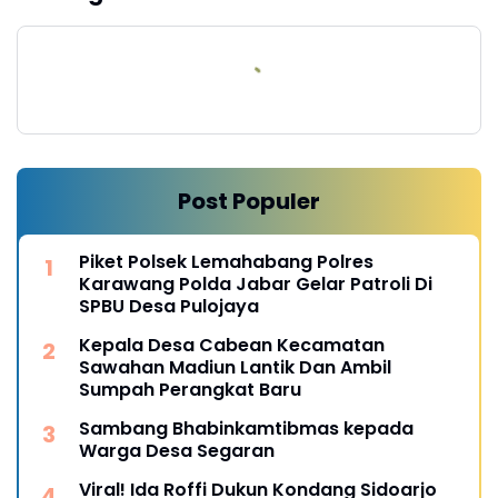
Post Populer
Piket Polsek Lemahabang Polres
Karawang Polda Jabar Gelar Patroli Di
SPBU Desa Pulojaya
Kepala Desa Cabean Kecamatan
Sawahan Madiun Lantik Dan Ambil
Sumpah Perangkat Baru
Sambang Bhabinkamtibmas kepada
Warga Desa Segaran
Viral! Ida Roffi Dukun Kondang Sidoarjo