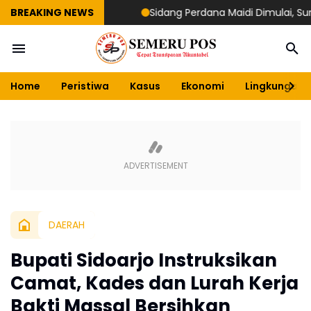
BREAKING NEWS
Sidang Perdana Maidi Dimulai, Suryajiyos
Home
Peristiwa
Kasus
Ekonomi
Lingkungan
DAERAH
Bupati Sidoarjo Instruksikan
Camat, Kades dan Lurah Kerja
Bakti Massal Bersihkan