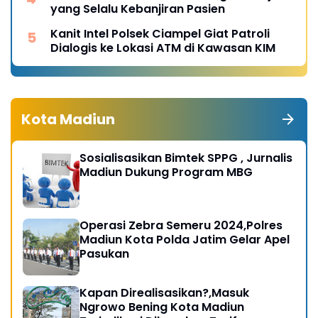
yang Selalu Kebanjiran Pasien
Kanit Intel Polsek Ciampel Giat Patroli
Dialogis ke Lokasi ATM di Kawasan KIM
Kota Madiun
Sosialisasikan Bimtek SPPG , Jurnalis
Madiun Dukung Program MBG
Operasi Zebra Semeru 2024,Polres
Madiun Kota Polda Jatim Gelar Apel
Pasukan
Kapan Direalisasikan?,Masuk
Ngrowo Bening Kota Madiun