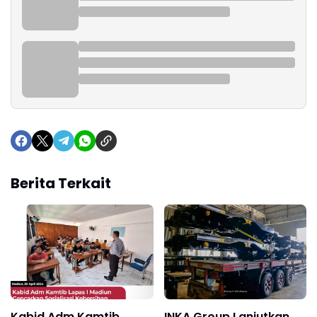
Berita Terkait
Kabid Adm Kamtib
INKA Group Lanjutkan