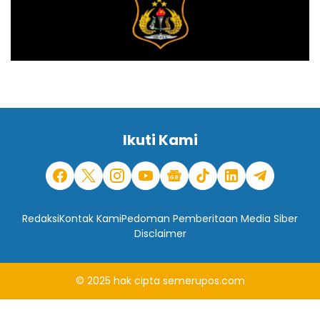
Ikuti Kami
Redaksi
Kontak Kami
Pedoman Pemberitaan Media Siber
Disclaimer
© 2025
hak cipta
semerupos.com