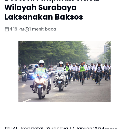
Wilayah Surabaya
Laksanakan Baksos
4:19 PM
1 menit baca
TNI AL. Kodiklatal. Surabaya, 17 Januari 2024-----