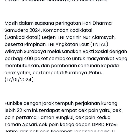
Masih dalam suasana peringatan Hari Dharma
Samudera 2024, Komandan Kodiklatal
(Dankodiklatal) Letjen TNI Marinir Nur Alamsyah,
beserta Pimpinan TNI Angkatan Laut (TNI AL)
Wilayah Surabaya melaksanakan Bakti Sosial dengan
berbagi 400 paket sembako untuk masyarakat yang
membutuhkan, dan pemberian santunan kepada
anak yatim, bertempat di Surabaya. Rabu,
(17/01/2024).
Funbike dengan jarak tempuh perjalanan kurang
lebih 22 Km ini, terdapat empat cek poin yaitu, cek
poin pertama Taman Bungkul, cek poin kedua
Taman Apsari, cek poin ketiga depan DPRD Prov.
Jatim, dan cek poin keempat Lapangan Tenis Jl.