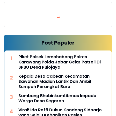
Post Populer
Piket Polsek Lemahabang Polres
Karawang Polda Jabar Gelar Patroli Di
SPBU Desa Pulojaya
Kepala Desa Cabean Kecamatan
Sawahan Madiun Lantik Dan Ambil
Sumpah Perangkat Baru
Sambang Bhabinkamtibmas kepada
Warga Desa Segaran
Viral! Ida Roffi Dukun Kondang Sidoarjo
yang Selalu Kebanjiran Pasien