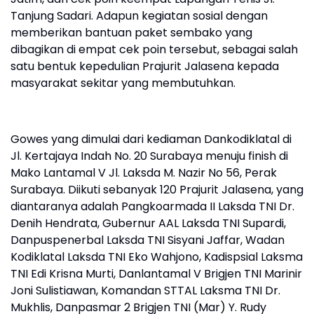
Tanjung Sadari. Adapun kegiatan sosial dengan
memberikan bantuan paket sembako yang
dibagikan di empat cek poin tersebut, sebagai salah
satu bentuk kepedulian Prajurit Jalasena kepada
masyarakat sekitar yang membutuhkan.
Gowes yang dimulai dari kediaman Dankodiklatal di
Jl. Kertajaya Indah No. 20 Surabaya menuju finish di
Mako Lantamal V Jl. Laksda M. Nazir No 56, Perak
Surabaya. Diikuti sebanyak 120 Prajurit Jalasena, yang
diantaranya adalah Pangkoarmada II Laksda TNI Dr.
Denih Hendrata, Gubernur AAL Laksda TNI Supardi,
Danpuspenerbal Laksda TNI Sisyani Jaffar, Wadan
Kodiklatal Laksda TNI Eko Wahjono, Kadispsial Laksma
TNI Edi Krisna Murti, Danlantamal V Brigjen TNI Marinir
Joni Sulistiawan, Komandan STTAL Laksma TNI Dr.
Mukhlis, Danpasmar 2 Brigjen TNI (Mar) Y. Rudy