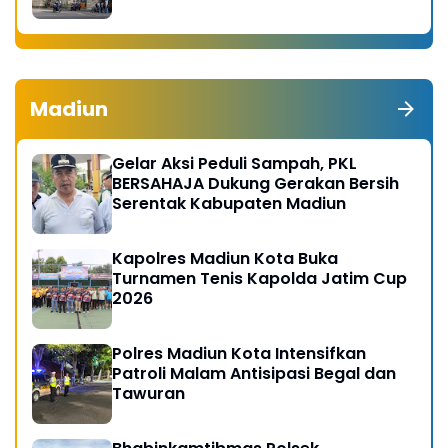
Madiun
Gelar Aksi Peduli Sampah, PKL
BERSAHAJA Dukung Gerakan Bersih
Serentak Kabupaten Madiun
Kapolres Madiun Kota Buka
Turnamen Tenis Kapolda Jatim Cup
2026
Polres Madiun Kota Intensifkan
Patroli Malam Antisipasi Begal dan
Tawuran