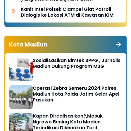
Kanit Intel Polsek Ciampel Giat Patroli
Dialogis ke Lokasi ATM di Kawasan KIM
Kota Madiun
Sosialisasikan Bimtek SPPG , Jurnalis
Madiun Dukung Program MBG
Operasi Zebra Semeru 2024,Polres
Madiun Kota Polda Jatim Gelar Apel
Pasukan
Kapan Direalisasikan?,Masuk
Ngrowo Bening Kota Madiun
Terindikasi Dikenakan Tarif