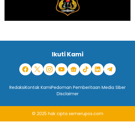
Ikuti Kami
Redaksi
Kontak Kami
Pedoman Pemberitaan Media Siber
Disclaimer
© 2025
hak cipta
semerupos.com