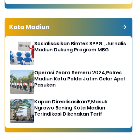
Kota Madiun
Sosialisasikan Bimtek SPPG , Jurnalis
Madiun Dukung Program MBG
Operasi Zebra Semeru 2024,Polres
Madiun Kota Polda Jatim Gelar Apel
Pasukan
Kapan Direalisasikan?,Masuk
Ngrowo Bening Kota Madiun
Terindikasi Dikenakan Tarif