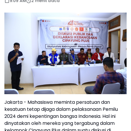
9:09 AM
2 menit baca
Jakarta - Mahasiswa meminta persatuan dan
kesatuan tetap dijaga dalam pelaksanaan Pemilu
2024 demi kepentingan bangsa Indonesia. Hal ini
dinyatakan oleh mereka yang tergabung dalam
kelompok Cipayung Plus dalam suatu diskusi di