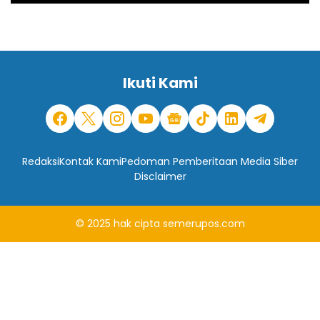
Ikuti Kami
Redaksi
Kontak Kami
Pedoman Pemberitaan Media Siber
Disclaimer
© 2025
hak cipta
semerupos.com