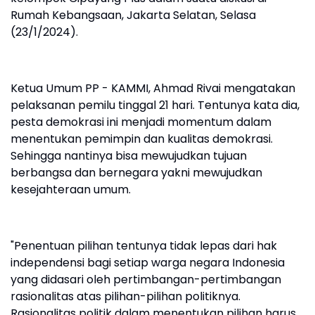
Rumah Kebangsaan, Jakarta Selatan, Selasa
(23/1/2024).
Ketua Umum PP - KAMMI, Ahmad Rivai mengatakan
pelaksanan pemilu tinggal 21 hari. Tentunya kata dia,
pesta demokrasi ini menjadi momentum dalam
menentukan pemimpin dan kualitas demokrasi.
Sehingga nantinya bisa mewujudkan tujuan
berbangsa dan bernegara yakni mewujudkan
kesejahteraan umum.
"Penentuan pilihan tentunya tidak lepas dari hak
independensi bagi setiap warga negara Indonesia
yang didasari oleh pertimbangan-pertimbangan
rasionalitas atas pilihan-pilihan politiknya.
Rasionalitas politik dalam menentukan pilihan harus