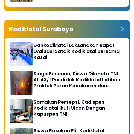
Kodiklatal Surabaya
Dankodiklatal Laksanakan Rapat
Evaluasi Satdik Kodiklatal Bersama
Kasal
Siaga Bencana, Siswa Dikmata TNI
AL 43/1 Pusdiklek Kodiklatal Latihan
Praktek Peran Kebakaran dan
Kobocoran
Samakan Persepsi, Kadispen
Kodiklatal Ikuti Vicon Dengan
Kapuspen TNI
Siswa Pasukan Elit Kodiklatal