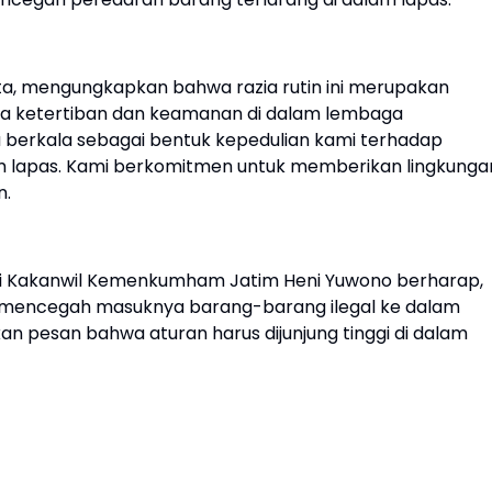
ta, mengungkapkan bahwa razia rutin ini merupakan
aga ketertiban dan keamanan di dalam lembaga
a berkala sebagai bentuk kepedulian kami terhadap
am lapas. Kami berkomitmen untuk memberikan lingkunga
n.
dari Kakanwil Kemenkumham Jatim Heni Yuwono berharap,
uk mencegah masuknya barang-barang ilegal ke dalam
 pesan bahwa aturan harus dijunjung tinggi di dalam