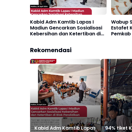
Kabid Adm Kamtib Lapas I
Wabup S
Madiun Gencarkan Sosialisasi
Estafet
Kebersihan dan Ketertiban di
Pemkab 
Blok Pendidikan
Rekomendasi
Kabid Adm Kamtib Lapas
94% tiket 