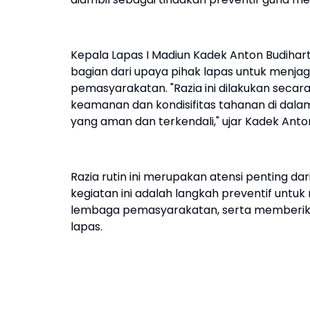
Kepala Lapas I Madiun Kadek Anton Budihar
bagian dari upaya pihak lapas untuk menj
pemasyarakatan. "Razia ini dilakukan secar
keamanan dan kondisifitas tahanan di dal
yang aman dan terkendali," ujar Kadek Anto
Razia rutin ini merupakan atensi penting 
kegiatan ini adalah langkah preventif unt
lembaga pemasyarakatan, serta memberikan
lapas.