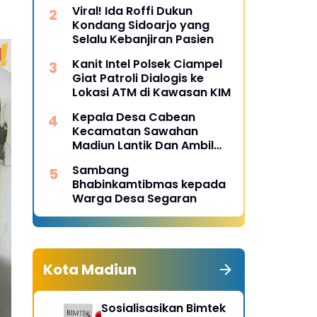
Desa Pulojaya
Viral! Ida Roffi Dukun
Kondang Sidoarjo yang
Selalu Kebanjiran Pasien
Kanit Intel Polsek Ciampel
Giat Patroli Dialogis ke
Lokasi ATM di Kawasan KIM
Kepala Desa Cabean
Kecamatan Sawahan
Madiun Lantik Dan Ambil
Sumpah Perangkat Baru
Sambang
Bhabinkamtibmas kepada
Warga Desa Segaran
Kota Madiun
Sosialisasikan Bimtek