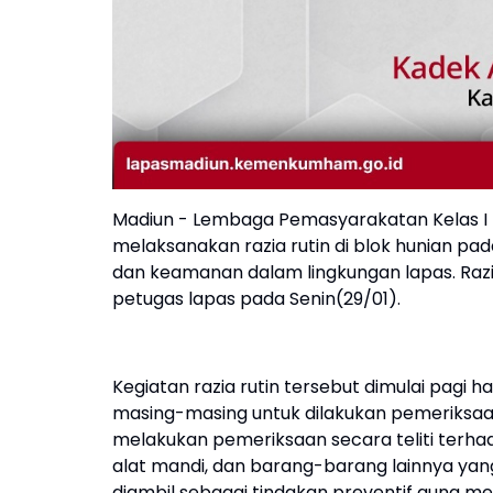
Madiun - Lembaga Pemasyarakatan Kelas 
melaksanakan razia rutin di blok hunian pa
dan keamanan dalam lingkungan lapas. Raz
petugas lapas pada Senin(29/01).
Kegiatan razia rutin tersebut dimulai pagi h
masing-masing untuk dilakukan pemeriks
melakukan pemeriksaan secara teliti terh
alat mandi, dan barang-barang lainnya yang 
diambil sebagai tindakan preventif guna m