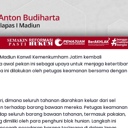
I Madiun Kanwil Kemenkumham Jatim kembali
da awal pekan ini sebagai upaya untuk menjaga ketertiba
ia ini dilakukan oleh petugas keamanan bersama dengan
ari, dimana seluruh tahanan diarahkan keluar dari sel
aan terhadap barang bawaan mereka. Petugas keamanan
adap seluruh barang bawaan tahanan, termasuk pakaian,
dimiliki oleh para penghuni blok hunian. Langkah ini
encegah peredaran barang terlarang di dalam lapas.