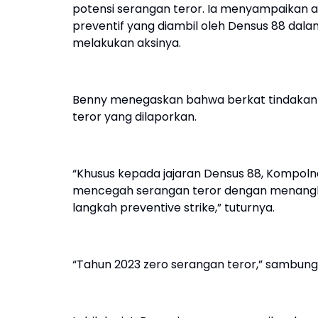
potensi serangan teror. Ia menyampaikan a
preventif yang diambil oleh Densus 88 da
melakukan aksinya.
Benny menegaskan bahwa berkat tindakan pre
teror yang dilaporkan.
“Khusus kepada jajaran Densus 88, Kompoln
mencegah serangan teror dengan menangk
langkah preventive strike,” tuturnya.
“Tahun 2023 zero serangan teror,” sambung