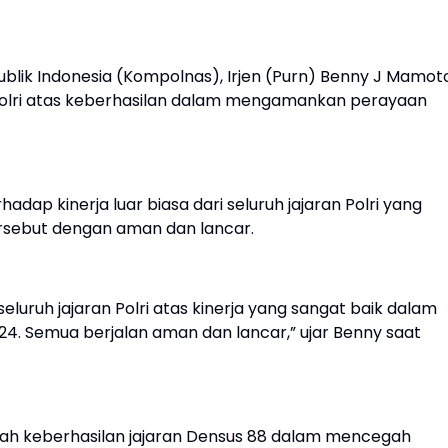
ublik Indonesia (Kompolnas), Irjen (Purn) Benny J Mamoto
Polri atas keberhasilan dalam mengamankan perayaan
p kinerja luar biasa dari seluruh jajaran Polri yang
rsebut dengan aman dan lancar.
uruh jajaran Polri atas kinerja yang sangat baik dalam
. Semua berjalan aman dan lancar,” ujar Benny saat
lah keberhasilan jajaran Densus 88 dalam mencegah