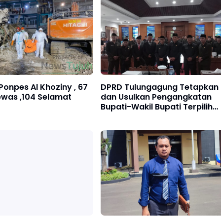
Ponpes Al Khoziny , 67
DPRD Tulungagung Tetapkan
ewas ,104 Selamat
dan Usulkan Pengangkatan
Bupati-Wakil Bupati Terpilih
2025-2030