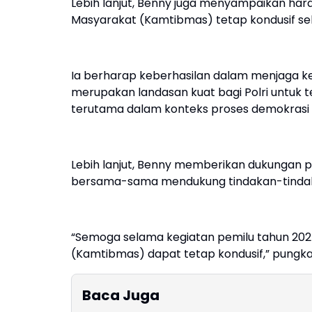
Lebih lanjut, Benny juga menyampaikan ha
Masyarakat (Kamtibmas) tetap kondusif se
Ia berharap keberhasilan dalam menjaga k
merupakan landasan kuat bagi Polri untuk t
terutama dalam konteks proses demokrasi 
Lebih lanjut, Benny memberikan dukungan 
bersama-sama mendukung tindakan-tindaka
“Semoga selama kegiatan pemilu tahun 202
(Kamtibmas) dapat tetap kondusif,” pungka
Baca Juga