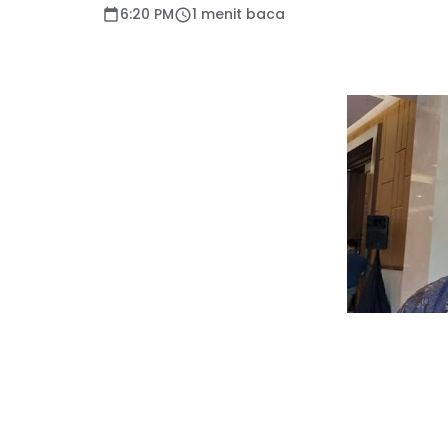
6:20 PM
1 menit baca