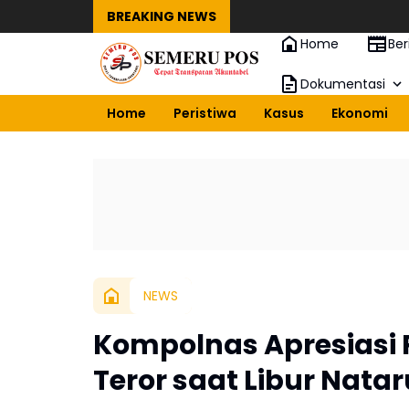
BREAKING NEWS
Home
Ber
Dokumentasi
Home
Peristiwa
Kasus
Ekonomi
NEWS
Kompolnas Apresiasi 
Teror saat Libur Natar