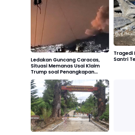
Tragedi 
Santri T
Ledakan Guncang Caracas,
Situasi Memanas Usai Klaim
Trump soal Penangkapan
Maduro