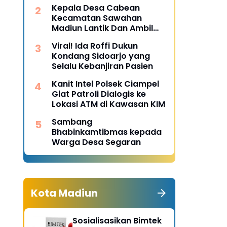
Desa Pulojaya
Kepala Desa Cabean
Kecamatan Sawahan
Madiun Lantik Dan Ambil
Sumpah Perangkat Baru
Viral! Ida Roffi Dukun
Kondang Sidoarjo yang
Selalu Kebanjiran Pasien
Kanit Intel Polsek Ciampel
Giat Patroli Dialogis ke
Lokasi ATM di Kawasan KIM
Sambang
Bhabinkamtibmas kepada
Warga Desa Segaran
Kota Madiun
Sosialisasikan Bimtek