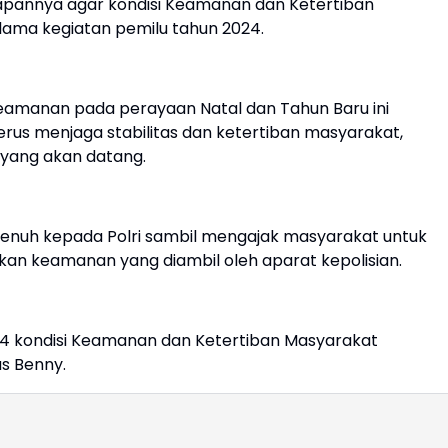
rapannya agar kondisi Keamanan dan Ketertiban
lama kegiatan pemilu tahun 2024.
eamanan pada perayaan Natal dan Tahun Baru ini
erus menjaga stabilitas dan ketertiban masyarakat,
yang akan datang.
penuh kepada Polri sambil mengajak masyarakat untuk
n keamanan yang diambil oleh aparat kepolisian.
4 kondisi Keamanan dan Ketertiban Masyarakat
s Benny.