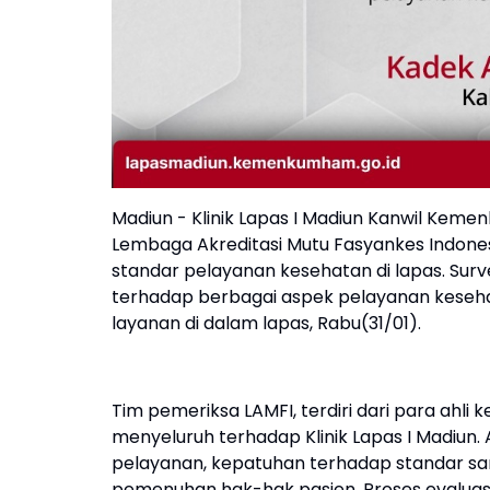
Madiun - Klinik Lapas I Madiun Kanwil Keme
Lembaga Akreditasi Mutu Fasyankes Indones
standar pelayanan kesehatan di lapas. Surve
terhadap berbagai aspek pelayanan keseh
layanan di dalam lapas, Rabu(31/01).
Tim pemeriksa LAMFI, terdiri dari para ahli
menyeluruh terhadap Klinik Lapas I Madiun
pelayanan, kepatuhan terhadap standar sani
pemenuhan hak-hak pasien. Proses evaluasi