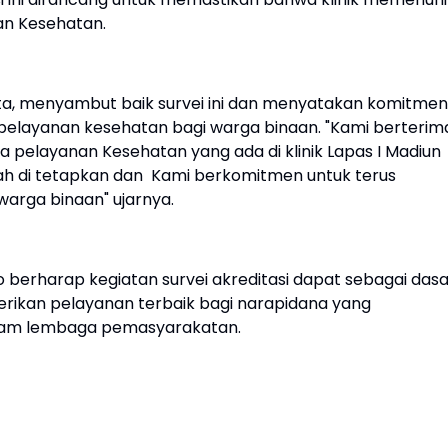
an Kesehatan.
rta, menyambut baik survei ini dan menyatakan komitmen
s pelayanan kesehatan bagi warga binaan. "Kami berterim
ga pelayanan Kesehatan yang ada di klinik Lapas I Madiun
ah di tetapkan dan Kami berkomitmen untuk terus
arga binaan" ujarnya.
erharap kegiatan survei akreditasi dapat sebagai dasa
rikan pelayanan terbaik bagi narapidana yang
lam lembaga pemasyarakatan.