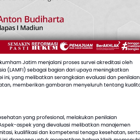
nkumham Jatim menjalani proses survei akreditasi oleh
ia (LAMFI) sebagai bagian dari upaya meningkatkan
i ini, yang melibatkan serangkaian evaluasi dan penilaian
atan, memberikan gambaran menyeluruh tentang kualit
 kesehatan yang profesional, melakukan penilaian
. Aspek-aspek yang dievaluasi melibatkan manajemen
tasi, kualifikasi dan kompetensi tenaga kesehatan, sert
 ini dirancang untuk memastikan bahwa klinik memenuhi