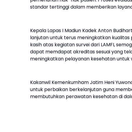
standar tertinggi dalam memberikan layan
Kepala Lapas I Madiun Kadek Anton Budiha
lanjutan untuk terus meningkatkan kualita
kasih atas kegiatan survei dari LAMFI, semo
dapat memdapat akreditas sesuai yang tel
meningkatkan pelayanan kesehatan untuk w
Kakanwil Kemenkumham Jatim Heni Yuwono b
untuk perbaikan berkelanjutan guna membe
membutuhkan perawatan kesehatan di da