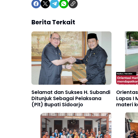
Berita Terkait
Selamat dan Sukses H. Subandi
Orientas
Ditunjuk Sebagai Pelaksana
Lapas I
(Plt) Bupati Sidoarjo
materi k
Detasem