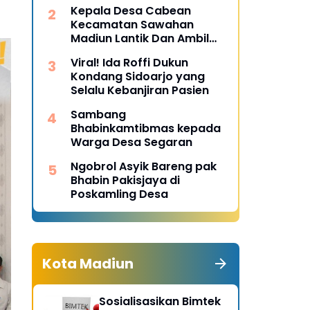
Desa Pulojaya
Kepala Desa Cabean
Kecamatan Sawahan
Madiun Lantik Dan Ambil
Sumpah Perangkat Baru
Viral! Ida Roffi Dukun
Kondang Sidoarjo yang
Selalu Kebanjiran Pasien
Sambang
Bhabinkamtibmas kepada
Warga Desa Segaran
Ngobrol Asyik Bareng pak
Bhabin Pakisjaya di
Poskamling Desa
Kota Madiun
Sosialisasikan Bimtek