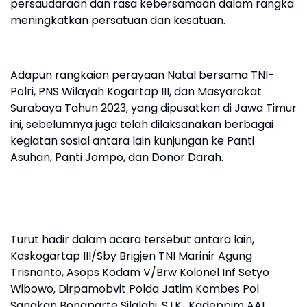
persaudaraan dan rasa kebersamaan dalam rangka
meningkatkan persatuan dan kesatuan.
Adapun rangkaian perayaan Natal bersama TNI-
Polri, PNS Wilayah Kogartap III, dan Masyarakat
Surabaya Tahun 2023, yang dipusatkan di Jawa Timur
ini, sebelumnya juga telah dilaksanakan berbagai
kegiatan sosial antara lain kunjungan ke Panti
Asuhan, Panti Jompo, dan Donor Darah.
Turut hadir dalam acara tersebut antara lain,
Kaskogartap III/Sby Brigjen TNI Marinir Agung
Trisnanto, Asops Kodam V/Brw Kolonel Inf Setyo
Wibowo, Dirpamobvit Polda Jatim Kombes Pol
Sangkan Bonaparte Silalahi, S.I.K., Kadeppim AAL