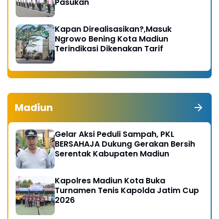
Pasukan
Kapan Direalisasikan?,Masuk
Ngrowo Bening Kota Madiun
Terindikasi Dikenakan Tarif
Madiun
Gelar Aksi Peduli Sampah, PKL
BERSAHAJA Dukung Gerakan Bersih
Serentak Kabupaten Madiun
Kapolres Madiun Kota Buka
Turnamen Tenis Kapolda Jatim Cup
2026