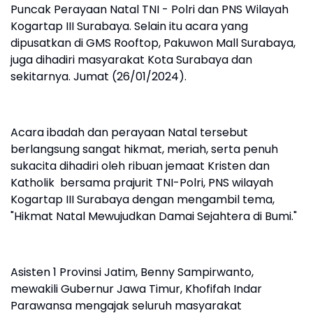
Puncak Perayaan Natal TNI - Polri dan PNS Wilayah
Kogartap III Surabaya. Selain itu acara yang
dipusatkan di GMS Rooftop, Pakuwon Mall Surabaya,
juga dihadiri masyarakat Kota Surabaya dan
sekitarnya. Jumat (26/01/2024).
Acara ibadah dan perayaan Natal tersebut
berlangsung sangat hikmat, meriah, serta penuh
sukacita dihadiri oleh ribuan jemaat Kristen dan
Katholik bersama prajurit TNI-Polri, PNS wilayah
Kogartap III Surabaya dengan mengambil tema,
"Hikmat Natal Mewujudkan Damai Sejahtera di Bumi."
Asisten 1 Provinsi Jatim, Benny Sampirwanto,
mewakili Gubernur Jawa Timur, Khofifah Indar
Parawansa mengajak seluruh masyarakat