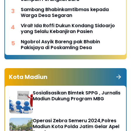
Sambang Bhabinkamtibmas kepada
Warga Desa Segaran
Viral! Ida Roffi Dukun Kondang Sidoarjo
yang Selalu Kebanjiran Pasien
Ngobrol Asyik Bareng pak Bhabin
Pakisjaya di Poskamling Desa
Kota Madiun
Sosialisasikan Bimtek SPPG , Jurnalis
Madiun Dukung Program MBG
Operasi Zebra Semeru 2024,Polres
Madiun Kota Polda Jatim Gelar Apel