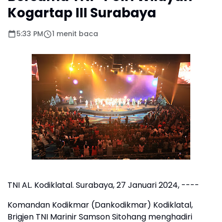
Kogartap III Surabaya
5:33 PM
1 menit baca
TNI AL. Kodiklatal. Surabaya, 27 Januari 2024, ----
Komandan Kodikmar (Dankodikmar) Kodiklatal,
Brigjen TNI Marinir Samson Sitohang menghadiri