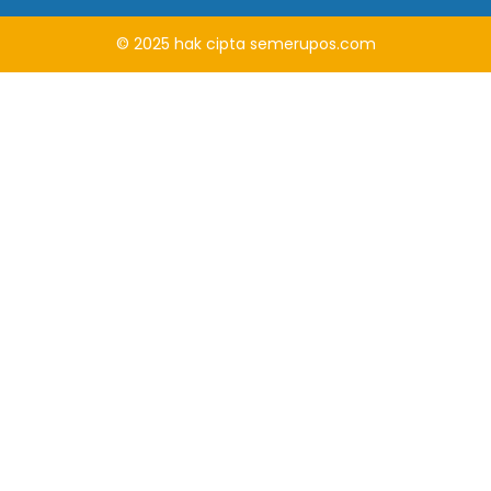
© 2025
hak cipta
semerupos.com