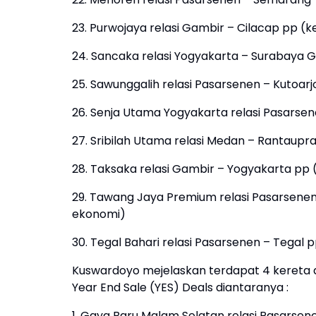
23. Purwojaya relasi Gambir – Cilacap pp (ke
24. Sancaka relasi Yogyakarta – Surabaya 
25. Sawunggalih relasi Pasarsenen – Kutoarj
26. Senja Utama Yogyakarta relasi Pasarsen
27. Sribilah Utama relasi Medan – Rantaupra
28. Taksaka relasi Gambir – Yogyakarta pp (
29. Tawang Jaya Premium relasi Pasarsene
ekonomi)
30. Tegal Bahari relasi Pasarsenen – Tegal p
Kuswardoyo mejelaskan terdapat 4 kereta 
Year End Sale (YES) Deals diantaranya :
1. Gaya Baru Malam Selatan relasi Pasarse