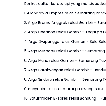
Berikut daftar kereta api yang mendapatkan
1. Ambarawa Ekspres relasi Semarang Ponco
2. Argo Bromo Anggrek relasi Gambir – Sura
3. Argo Cheribon relasi Gambir – Tegal pp (
4. Argo Dwipangga relasi Gambir – Solo Bal
5. Argo Merbabu relasi Gambir – Semarang 
6. Argo Muria relasi Gambir – Semarang Ta
7. Argo Parahyangan relasi Gambir – Bandu
8. Argo Sindoro relasi Gambir – Semarang T
9. Banyubiru relasi Semarang Tawang Bank 
10. Baturrraden Ekspres relasi Bandung – Pu