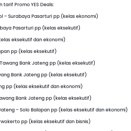
 tarif Promo YES Deals:
l – Surabaya Pasarturi pp (kelas ekonomi)
baya Pasarturi pp (kelas eksekutif)
kelas eksekutif dan ekonomi)
apan pp (kelas eksekutif)
Tawang Bank Jateng pp (kelas eksekutif)
wang Bank Jateng pp (kelas eksekutif)
ng pp (kelas eksekutif dan ekonomi)
awang Bank Jateng pp (kelas eksekutif)
Jateng – Solo Balapan pp (kelas eksekutif dan ekonomi)
rwokerto pp (kelas eksekutif dan bisnis)