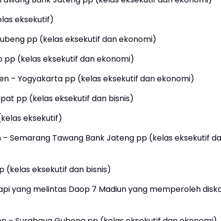
las eksekutif)
Gubeng pp (kelas eksekutif dan ekonomi)
o pp (kelas eksekutif dan ekonomi)
en – Yogyakarta pp (kelas eksekutif dan ekonomi)
pat pp (kelas eksekutif dan bisnis)
kelas eksekutif)
n – Semarang Tawang Bank Jateng pp (kelas eksekutif d
p (kelas eksekutif dan bisnis)
api yang melintas Daop 7 Madiun yang memperoleh disk
nen – Surabaya Gubeng pp (kelas eksekutif dan ekonomi)