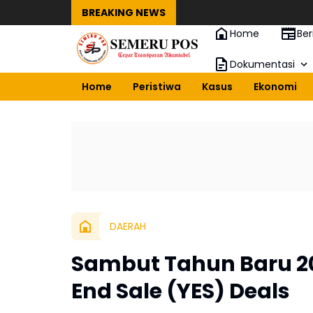
BREAKING NEWS
Home
Ber
Dokumentasi
Home
Peristiwa
Kasus
Ekonomi
DAERAH
Sambut Tahun Baru 20
End Sale (YES) Deals