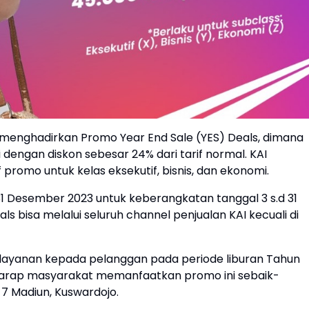
) menghadirkan Promo Year End Sale (YES) Deals, dimana
dengan diskon sebesar 24% dari tarif normal. KAI
 promo untuk kelas eksekutif, bisnis, dan ekonomi.
31 Desember 2023 untuk keberangkatan tanggal 3 s.d 31
ls bisa melalui seluruh channel penjualan KAI kecuali di
elayanan kepada pelanggan pada periode liburan Tahun
rharap masyarakat memanfaatkan promo ini sebaik-
7 Madiun, Kuswardojo.