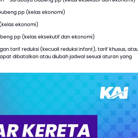
 Gubeng pp (kelas ekonomi)
 (kelas ekonomi)
ubeng pp (kelas eksekutif dan ekonomi)
n tarif reduksi (kecuali reduksi infant), tarif khusus, ata
i dapat dibatalkan atau diubah jadwal sesuai aturan yang