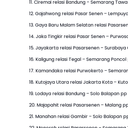
11. Ciremai relasi Bandung – Semarang Taw
12. Gajahwong relasi Pasar Senen – Lempuy
13. Gaya Baru Malam Selatan relasi Pasars
14. Jaka Tingkir relasi Pasar Senen – Purwos
15. Jayakarta relasi Pasarsenen – Surabay
16. Kaligung relasi Tegal – Semarang Poncol
17. Kamandaka relasi Purwokerto – Semara
18. Kutojaya Utara relasi Jakarta Kota – Kut
19. Lodaya relasi Bandung – Solo Balapan pp
20. Majapahit relasi Pasarsenen – Malang p
21. Manahan relasi Gambir – Solo Balapan pp
22. Menoreh relasi Pasarsenen – Semarang 