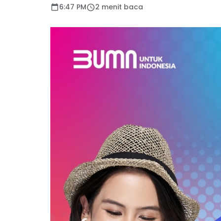
6:47 PM
2 menit baca