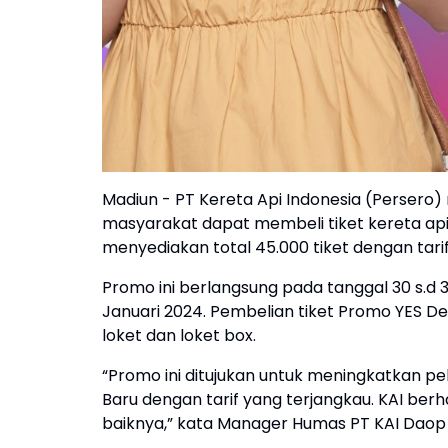
Madiun - PT Kereta Api Indonesia (Persero
masyarakat dapat membeli tiket kereta api 
menyediakan total 45.000 tiket dengan tarif
Promo ini berlangsung pada tanggal 30 s.d 
Januari 2024. Pembelian tiket Promo YES Dea
loket dan loket box.
“Promo ini ditujukan untuk meningkatkan p
Baru dengan tarif yang terjangkau. KAI be
baiknya,” kata Manager Humas PT KAI Daop 