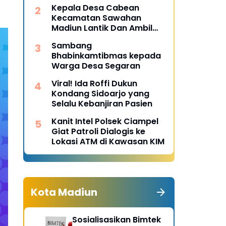
Desa Pulojaya
Kepala Desa Cabean
Kecamatan Sawahan
Madiun Lantik Dan Ambil
Sumpah Perangkat Baru
Sambang
Bhabinkamtibmas kepada
Warga Desa Segaran
Viral! Ida Roffi Dukun
Kondang Sidoarjo yang
Selalu Kebanjiran Pasien
Kanit Intel Polsek Ciampel
Giat Patroli Dialogis ke
Lokasi ATM di Kawasan KIM
Kota Madiun
Sosialisasikan Bimtek