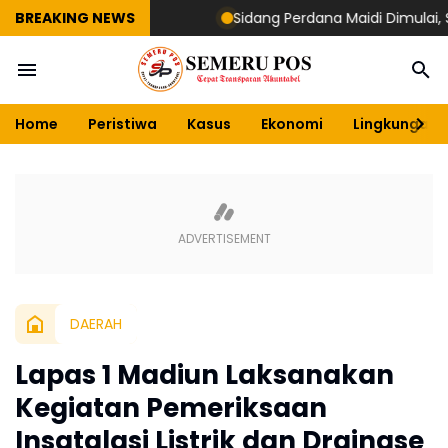
BREAKING NEWS
Sidang Perdana Maidi Dimulai, Suryaji
Home
Peristiwa
Kasus
Ekonomi
Lingkungan
DAERAH
Lapas 1 Madiun Laksanakan
Kegiatan Pemeriksaan
Insatalasi Listrik dan Drainase