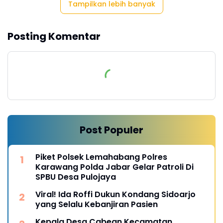
Tampilkan lebih banyak
Posting Komentar
Post Populer
Piket Polsek Lemahabang Polres
Karawang Polda Jabar Gelar Patroli Di
SPBU Desa Pulojaya
Viral! Ida Roffi Dukun Kondang Sidoarjo
yang Selalu Kebanjiran Pasien
Kepala Desa Cabean Kecamatan