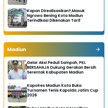
Kapan Direalisasikan?,Masuk
Ngrowo Bening Kota Madiun
Terindikasi Dikenakan Tarif
Madiun
Gelar Aksi Peduli Sampah, PKL
BERSAHAJA Dukung Gerakan Bersih
Serentak Kabupaten Madiun
Kapolres Madiun Kota Buka
Turnamen Tenis Kapolda Jatim Cup
2026