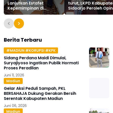
Lanjutkan Estafet
turut, LKPD Kabupate
Kepemimpinan di
Sidoarjo Peroleh Opin
Pemkab Sidoarjo
WTP
Berita Terbaru
#MADIUN #KORUPSI #KPK
Sidang Perdana Maidi Dimulai,
Suryajiyoso Ingatkan Publik Hormati
Proses Peradilan
Juni 11, 2026
Madiun
Gelar Aksi Peduli Sampah, PKL
BERSAHAJA Dukung Gerakan Bersih
Serentak Kabupaten Madiun
Juni 06, 2026
Madiun