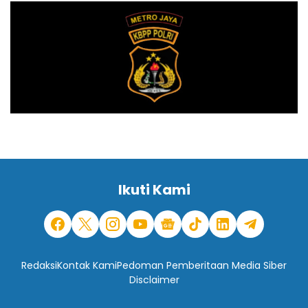
Ikuti Kami
Redaksi
Kontak Kami
Pedoman Pemberitaan Media Siber
Disclaimer