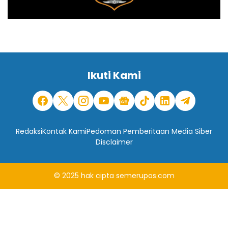
Ikuti Kami
Redaksi
Kontak Kami
Pedoman Pemberitaan Media Siber
Disclaimer
© 2025
hak cipta
semerupos.com