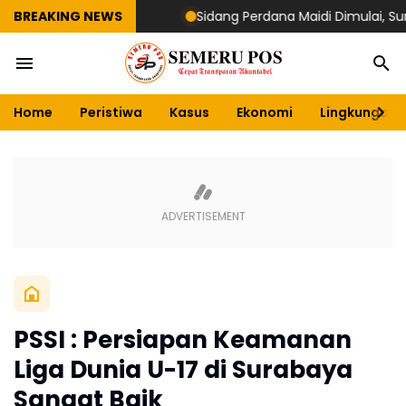
BREAKING NEWS
Sidang Perdana Maidi Dimulai, Suryajiy
Home
Peristiwa
Kasus
Ekonomi
Lingkungan
PSSI : Persiapan Keamanan
Liga Dunia U-17 di Surabaya
Sangat Baik