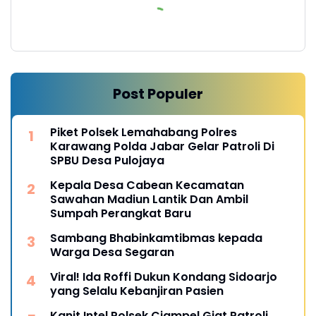
Post Populer
Piket Polsek Lemahabang Polres
Karawang Polda Jabar Gelar Patroli Di
SPBU Desa Pulojaya
Kepala Desa Cabean Kecamatan
Sawahan Madiun Lantik Dan Ambil
Sumpah Perangkat Baru
Sambang Bhabinkamtibmas kepada
Warga Desa Segaran
Viral! Ida Roffi Dukun Kondang Sidoarjo
yang Selalu Kebanjiran Pasien
Kanit Intel Polsek Ciampel Giat Patroli