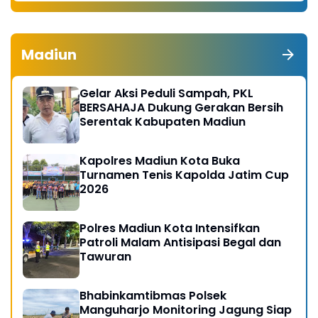
Madiun
Gelar Aksi Peduli Sampah, PKL
BERSAHAJA Dukung Gerakan Bersih
Serentak Kabupaten Madiun
Kapolres Madiun Kota Buka
Turnamen Tenis Kapolda Jatim Cup
2026
Polres Madiun Kota Intensifkan
Patroli Malam Antisipasi Begal dan
Tawuran
Bhabinkamtibmas Polsek
Manguharjo Monitoring Jagung Siap