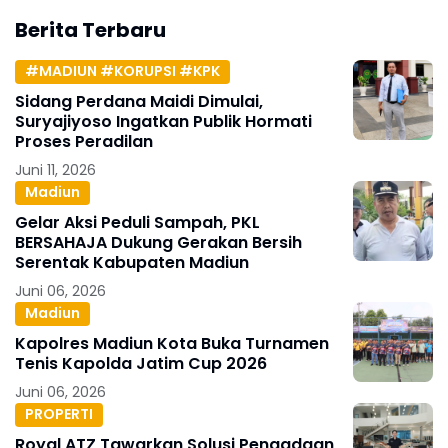
Berita Terbaru
#MADIUN #KORUPSI #KPK
Sidang Perdana Maidi Dimulai,
Suryajiyoso Ingatkan Publik Hormati
Proses Peradilan
Juni 11, 2026
Madiun
Gelar Aksi Peduli Sampah, PKL
BERSAHAJA Dukung Gerakan Bersih
Serentak Kabupaten Madiun
Juni 06, 2026
Madiun
Kapolres Madiun Kota Buka Turnamen
Tenis Kapolda Jatim Cup 2026
Juni 06, 2026
PROPERTI
Royal ATZ Tawarkan Solusi Pengadaan