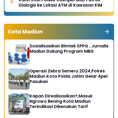
Dialogis ke Lokasi ATM di Kawasan KIM
Kota Madiun
Sosialisasikan Bimtek SPPG , Jurnalis
Madiun Dukung Program MBG
Operasi Zebra Semeru 2024,Polres
Madiun Kota Polda Jatim Gelar Apel
Pasukan
Kapan Direalisasikan?,Masuk
Ngrowo Bening Kota Madiun
Terindikasi Dikenakan Tarif