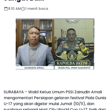
8:10 AM
1 menit baca
SURABAYA – Wakil Ketua Umum PSSI Zainudin Amali
mengomentari Persiapan gelaran festival Piala Dunia
U-17 yang akan digelar mulai Jumat (10/11), dan
surabaya sebagai Host City World Cup U-17, baik dari