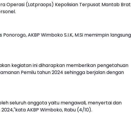
 Pra Operasi (Latpraops) Kepolisian Terpusat Mantab Bra
rsonel.
s Ponorogo, AKBP Wimboko S.I.K, M.Si memimpin langsung
kan kegiatan ini diharapkan memberikan pengetahuan
amanan Pemilu tahun 2024 sehingga berjalan dengan
leh seluruh anggota yaitu mengawali, menyertai dan
 2024,"kata AKBP Wimboko, Rabu (4/10).