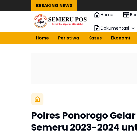
BREAKING NEWS
Home
Ber
Dokumentasi
Home
Peristiwa
Kasus
Ekonomi
Polres Ponorogo Gela
Semeru 2023-2024 un