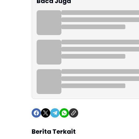
Baca Juga
Berita Terkait