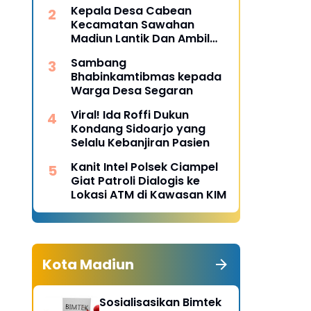
Desa Pulojaya
Kepala Desa Cabean
Kecamatan Sawahan
Madiun Lantik Dan Ambil
Sumpah Perangkat Baru
Sambang
Bhabinkamtibmas kepada
Warga Desa Segaran
Viral! Ida Roffi Dukun
Kondang Sidoarjo yang
Selalu Kebanjiran Pasien
Kanit Intel Polsek Ciampel
Giat Patroli Dialogis ke
Lokasi ATM di Kawasan KIM
Kota Madiun
Sosialisasikan Bimtek