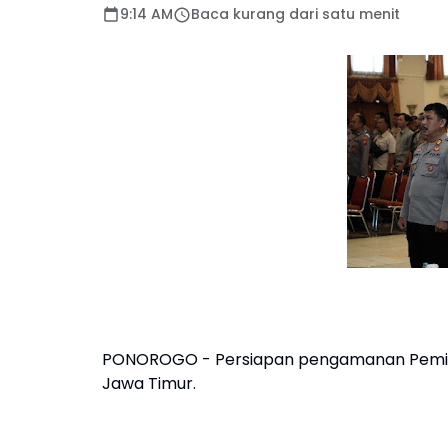
9:14 AM
Baca kurang dari satu menit
PONOROGO - Persiapan pengamanan Pemilu 2
Jawa Timur.