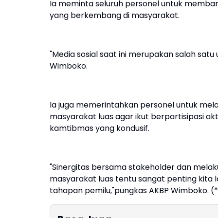
Ia meminta seluruh personel untuk memban
yang berkembang di masyarakat.
"Media sosial saat ini merupakan salah satu
Wimboko.
Ia juga memerintahkan personel untuk me
masyarakat luas agar ikut berpartisipasi a
kamtibmas yang kondusif.
"Sinergitas bersama stakeholder dan mel
masyarakat luas tentu sangat penting kita 
tahapan pemilu,"pungkas AKBP Wimboko. (*