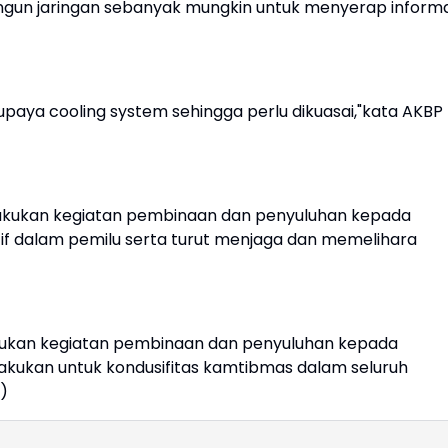
gun jaringan sebanyak mungkin untuk menyerap informa
 upaya cooling system sehingga perlu dikuasai,"kata AKBP
lakukan kegiatan pembinaan dan penyuluhan kepada
ktif dalam pemilu serta turut menjaga dan memelihara
akukan kegiatan pembinaan dan penyuluhan kepada
lakukan untuk kondusifitas kamtibmas dalam seluruh
)