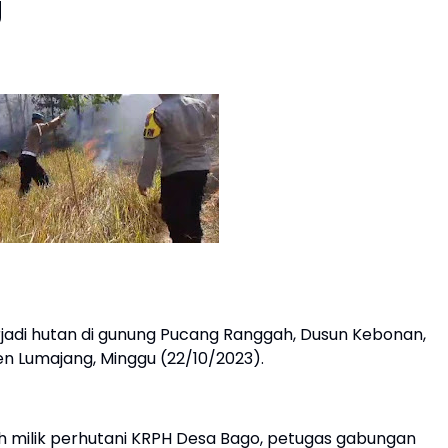
g
adi hutan di gunung Pucang Ranggah, Dusun Kebonan,
n Lumajang, Minggu (22/10/2023).
 milik perhutani KRPH Desa Bago, petugas gabungan