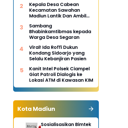
Desa Pulojaya
Kepala Desa Cabean
Kecamatan Sawahan
Madiun Lantik Dan Ambil
Sumpah Perangkat Baru
Sambang
Bhabinkamtibmas kepada
Warga Desa Segaran
Viral! Ida Roffi Dukun
Kondang Sidoarjo yang
Selalu Kebanjiran Pasien
Kanit Intel Polsek Ciampel
Giat Patroli Dialogis ke
Lokasi ATM di Kawasan KIM
Kota Madiun
Sosialisasikan Bimtek