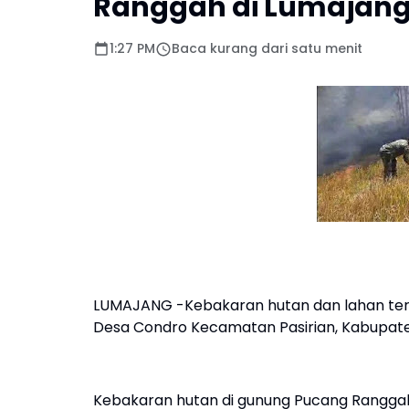
Ranggah di Lumajan
1:27 PM
Baca kurang dari satu menit
LUMAJANG -Kebakaran hutan dan lahan terj
Desa Condro Kecamatan Pasirian, Kabupate
Kebakaran hutan di gunung Pucang Ranggah