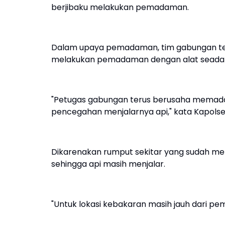
berjibaku melakukan pemadaman.
Dalam upaya pemadaman, tim gabungan terd
melakukan pemadaman dengan alat seada
"Petugas gabungan terus berusaha memada
pencegahan menjalarnya api," kata Kapolsek
Dikarenakan rumput sekitar yang sudah men
sehingga api masih menjalar.
"Untuk lokasi kebakaran masih jauh dari p