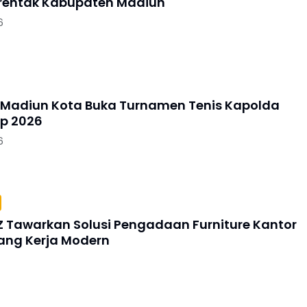
erentak Kabupaten Madiun
6
 Madiun Kota Buka Turnamen Tenis Kapolda
p 2026
6
Z Tawarkan Solusi Pengadaan Furniture Kantor
ang Kerja Modern