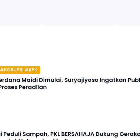
#KORUPSI #KPK
erdana Maidi Dimulai, Suryajiyoso Ingatkan Publ
Proses Peradilan
si Peduli Sampah, PKL BERSAHAJA Dukung Gerak