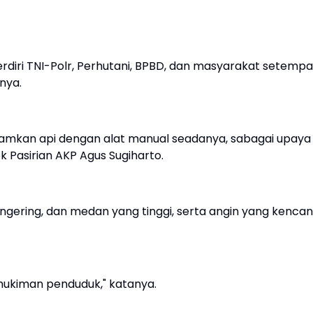
iri TNI-Polr, Perhutani, BPBD, dan masyarakat setempa
nya.
mkan api dengan alat manual seadanya, sabagai upaya
 Pasirian AKP Agus Sugiharto.
gering, dan medan yang tinggi, serta angin yang kencan
emukiman penduduk," katanya.