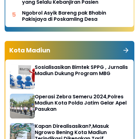
yang Selalu Kebanjiran Pasien
Ngobrol Asyik Bareng pak Bhabin
Pakisjaya di Poskamling Desa
Kota Madiun
Sosialisasikan Bimtek SPPG , Jurnalis
Madiun Dukung Program MBG
Operasi Zebra Semeru 2024,Polres
Madiun Kota Polda Jatim Gelar Apel
Pasukan
Kapan Direalisasikan?,Masuk
Ngrowo Bening Kota Madiun
Terindikasi Dikenakan Tarif