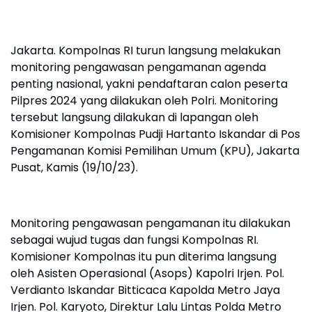
Jakarta. Kompolnas RI turun langsung melakukan
monitoring pengawasan pengamanan agenda
penting nasional, yakni pendaftaran calon peserta
Pilpres 2024 yang dilakukan oleh Polri. Monitoring
tersebut langsung dilakukan di lapangan oleh
Komisioner Kompolnas Pudji Hartanto Iskandar di Pos
Pengamanan Komisi Pemilihan Umum (KPU), Jakarta
Pusat, Kamis (19/10/23).
Monitoring pengawasan pengamanan itu dilakukan
sebagai wujud tugas dan fungsi Kompolnas RI.
Komisioner Kompolnas itu pun diterima langsung
oleh Asisten Operasional (Asops) Kapolri Irjen. Pol.
Verdianto Iskandar Bitticaca Kapolda Metro Jaya
Irjen. Pol. Karyoto, Direktur Lalu Lintas Polda Metro