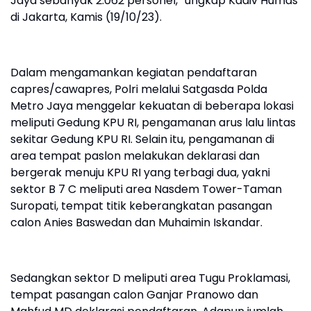
Jaya sebanyak 2.062 personel,” ungkap Kadiv Humas
di Jakarta, Kamis (19/10/23).
Dalam mengamankan kegiatan pendaftaran
capres/cawapres, Polri melalui Satgasda Polda
Metro Jaya menggelar kekuatan di beberapa lokasi
meliputi Gedung KPU RI, pengamanan arus lalu lintas
sekitar Gedung KPU RI. Selain itu, pengamanan di
area tempat paslon melakukan deklarasi dan
bergerak menuju KPU RI yang terbagi dua, yakni
sektor B 7 C meliputi area Nasdem Tower-Taman
Suropati, tempat titik keberangkatan pasangan
calon Anies Baswedan dan Muhaimin Iskandar.
Sedangkan sektor D meliputi area Tugu Proklamasi,
tempat pasangan calon Ganjar Pranowo dan