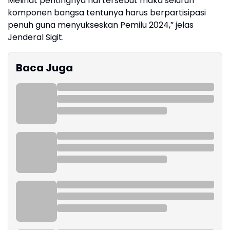
Melihat pentingnya hal tersebut maka seluruh
komponen bangsa tentunya harus berpartisipasi
penuh guna menyukseskan Pemilu 2024,” jelas
Jenderal Sigit.
Baca Juga