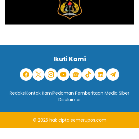
Ikuti Kami
Redaksi
Kontak Kami
Pedoman Pemberitaan Media Siber
Disclaimer
© 2025
hak cipta
semerupos.com