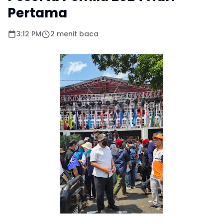
Pertama
3:12 PM
2 menit baca