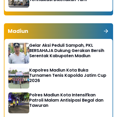
Madiun
Gelar Aksi Peduli Sampah, PKL
BERSAHAJA Dukung Gerakan Bersih
Serentak Kabupaten Madiun
Kapolres Madiun Kota Buka
Turnamen Tenis Kapolda Jatim Cup
2026
Polres Madiun Kota Intensifkan
Patroli Malam Antisipasi Begal dan
Tawuran