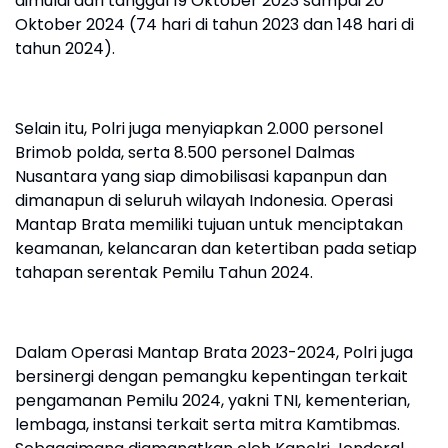
dimulai dari tanggal 19 Oktober 2023 sampai 20
Oktober 2024 (74 hari di tahun 2023 dan 148 hari di
tahun 2024).
Selain itu, Polri juga menyiapkan 2.000 personel
Brimob polda, serta 8.500 personel Dalmas
Nusantara yang siap dimobilisasi kapanpun dan
dimanapun di seluruh wilayah Indonesia. Operasi
Mantap Brata memiliki tujuan untuk menciptakan
keamanan, kelancaran dan ketertiban pada setiap
tahapan serentak Pemilu Tahun 2024.
Dalam Operasi Mantap Brata 2023-2024, Polri juga
bersinergi dengan pemangku kepentingan terkait
pengamanan Pemilu 2024, yakni TNI, kementerian,
lembaga, instansi terkait serta mitra Kamtibmas.