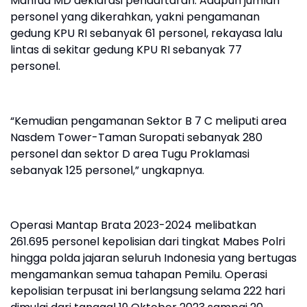
Mahfud MD deklarasi pendaftaran. Adapun jumlah
personel yang dikerahkan, yakni pengamanan
gedung KPU RI sebanyak 61 personel, rekayasa lalu
lintas di sekitar gedung KPU RI sebanyak 77
personel.
“Kemudian pengamanan Sektor B 7 C meliputi area
Nasdem Tower-Taman Suropati sebanyak 280
personel dan sektor D area Tugu Proklamasi
sebanyak 125 personel,” ungkapnya.
Operasi Mantap Brata 2023-2024 melibatkan
261.695 personel kepolisian dari tingkat Mabes Polri
hingga polda jajaran seluruh Indonesia yang bertugas
mengamankan semua tahapan Pemilu. Operasi
kepolisian terpusat ini berlangsung selama 222 hari