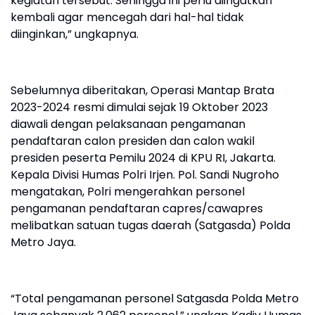
kegiatan tersebut. Sehingga ini perlu diingatkan
kembali agar mencegah dari hal-hal tidak
diinginkan,” ungkapnya.
Sebelumnya diberitakan, Operasi Mantap Brata
2023-2024 resmi dimulai sejak 19 Oktober 2023
diawali dengan pelaksanaan pengamanan
pendaftaran calon presiden dan calon wakil
presiden peserta Pemilu 2024 di KPU RI, Jakarta.
Kepala Divisi Humas Polri Irjen. Pol. Sandi Nugroho
mengatakan, Polri mengerahkan personel
pengamanan pendaftaran capres/cawapres
melibatkan satuan tugas daerah (Satgasda) Polda
Metro Jaya.
“Total pengamanan personel Satgasda Polda Metro